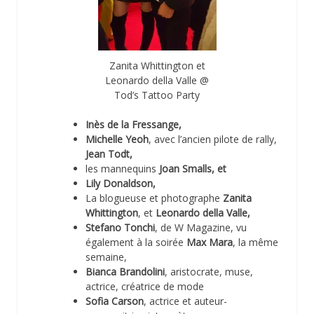
Zanita Whittington et
Leonardo della Valle @
Tod’s Tattoo Party
Inès de la Fressange,
Michelle Yeoh
, avec l’ancien pilote de rally,
Jean Todt,
les mannequins
Joan Smalls, et
Lily Donaldson,
La blogueuse et photographe
Zanita
Whittington
, et
Leonardo della Valle,
Stefano Tonchi
, de W Magazine, vu
également à la soirée
Max Mara
, la même
semaine,
Bianca Brandolini
, aristocrate, muse,
actrice, créatrice de mode
Sofia Carson
, actrice et auteur-