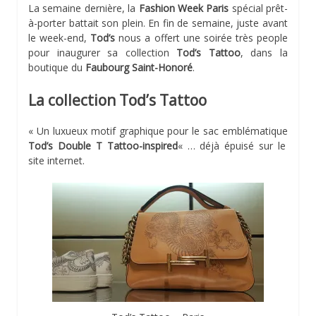
La semaine dernière, la
Fashion Week Paris
spécial prêt-
à-porter battait son plein. En fin de semaine, juste avant
le week-end,
Tod’s
nous a offert une soirée très people
pour inaugurer sa collection
Tod’s Tattoo
, dans la
boutique du
Faubourg Saint-Honoré
.
La collection Tod’s Tattoo
« Un luxueux motif graphique pour le sac emblématique
Tod’s Double T Tattoo-inspired
« … déjà épuisé sur le
site internet.