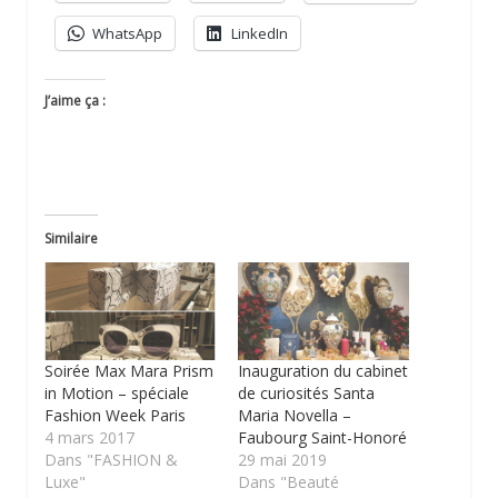
WhatsApp
LinkedIn
J’aime ça :
Similaire
Soirée Max Mara Prism
Inauguration du cabinet
in Motion – spéciale
de curiosités Santa
Fashion Week Paris
Maria Novella –
4 mars 2017
Faubourg Saint-Honoré
Dans "FASHION &
29 mai 2019
Luxe"
Dans "Beauté