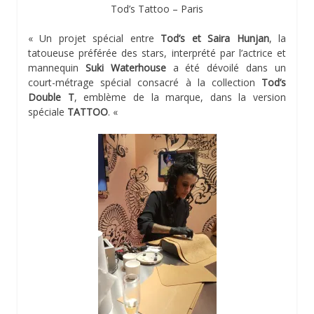
Tod’s Tattoo – Paris
« Un projet spécial entre
Tod’s et Saira Hunjan
, la
tatoueuse préférée des stars, interprété par l’actrice et
mannequin
Suki Waterhouse
a été dévoilé dans un
court-métrage spécial consacré à la collection
Tod’s
Double T
, emblème de la marque, dans la version
spéciale
TATTOO
. «