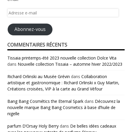
Adresse
e-
mail
Abonnez-vous
COMMENTAIRES RÉCENTS
Tissaia printemps-été 2023 nouvelle collection Dolce Vita
dans
Nouvelle collection Tissaia – automne hiver 2022/2023
Richard Orlinski au Musée Grévin
dans
Collaboration
artistique et gastronomique : Richard Orlinski x Guy Martin,
Créations croisées, VIP à la carte au Grand Véfour
Bang Bang Cosmétics the Eternal Spark
dans
Découvrez la
nouvelle marque Bang Bang Cosmetics à base d’huile de
nigelle
parfum D’Orsay Holy Berry
dans
De belles idées cadeaux