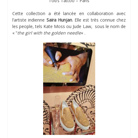
Tod’s Tattoo – Paris
Cette collection a été lancée en collaboration avec
l’artiste indienne
Saira Hunjan
. Elle est très connue chez
les people, tels Kate Moss ou Jude Law, sous le nom de
« “
the girl with the golden needle
« .