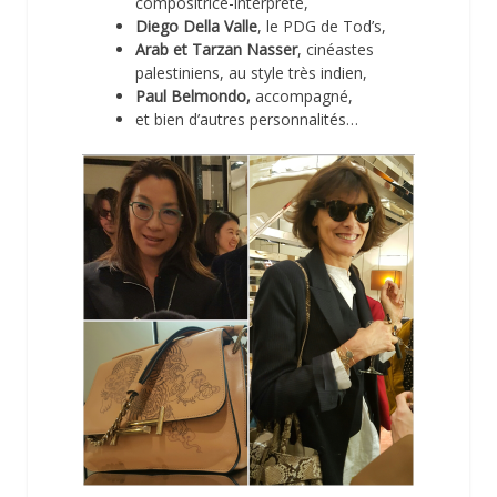
compositrice-interprète,
Diego Della Valle
, le PDG de Tod’s,
Arab et Tarzan Nasser
, cinéastes
palestiniens, au style très indien,
Paul Belmondo,
accompagné,
et bien d’autres personnalités…