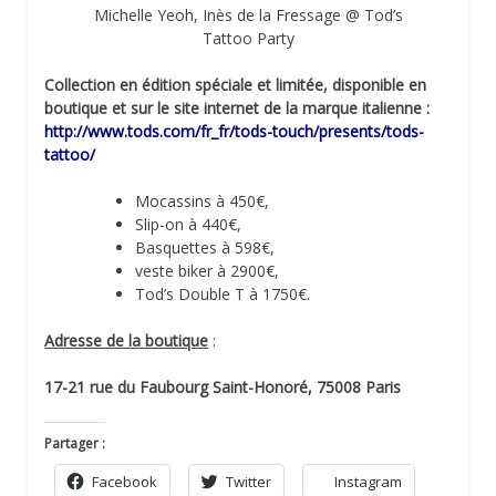
Michelle Yeoh, Inès de la Fressage @ Tod’s
Tattoo Party
Collection en édition spéciale et limitée, disponible en
boutique et sur le site internet de la marque italienne :
http://www.tods.com/fr_fr/tods-touch/presents/tods-
tattoo/
Mocassins à 450€,
Slip-on à 440€,
Basquettes à 598€,
veste biker à 2900€,
Tod’s Double T à 1750€.
Adresse de la boutique
:
17-21 rue du Faubourg Saint-Honoré, 75008 Paris
Partager :
Facebook
Twitter
Instagram