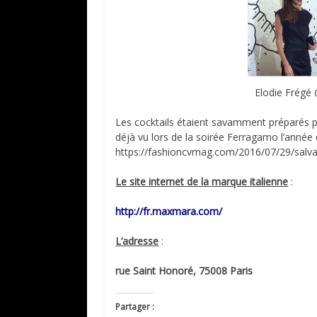
Elodie Frégé
Les cocktails étaient savamment préparés 
déjà vu lors de la soirée Ferragamo l’année 
https://fashioncvmag.com/2016/07/29/salv
Le site internet de la marque italienne
:
http://fr.maxmara.com/
L’adresse
:
rue Saint Honoré, 75008 Paris
Partager :