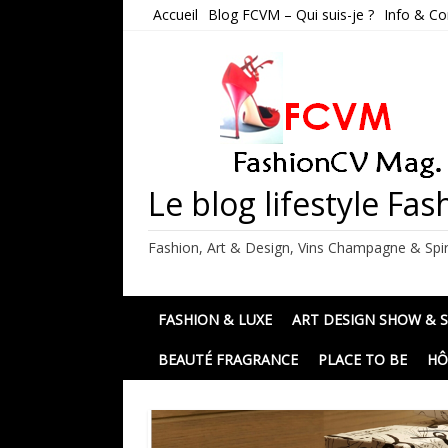
Skip
Accueil
Blog FCVM – Qui suis-je ?
Info & Co
to
content
Le blog lifestyle F
Fashion, Art & Design, Vins Champagne & Spir
FASHION & LUXE
ART DESIGN SHOW & 
BEAUTÉ FRAGRANCE
PLACE TO BE
HÔ