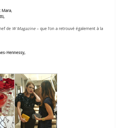
 Mara
,
ti,
chef de
W Magazine
– que l’on a retrouvé également à la
ones-Hennessy,