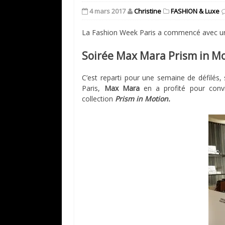
4 mars 2017
Christine
FASHION & Luxe
La Fashion Week Paris a commencé avec un
Soirée Max Mara Prism in Mo
C’est reparti pour une semaine de défilés,
Paris,
Max Mara
en a profité pour convie
collection
Prism in Motion.