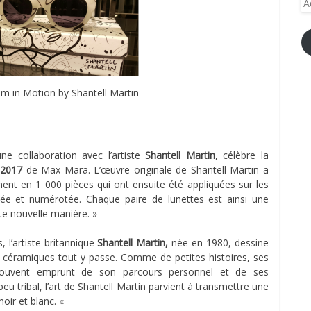
e-
ma
m in Motion by Shantell Martin
une collaboration avec l’artiste
Shantell Martin
, célèbre la
 2017
de Max Mara. L’œuvre originale de Shantell Martin a
t en 1 000 pièces qui ont ensuite été appliquées sur les
mitée et numérotée. Chaque paire de lunettes est ainsi une
te nouvelle manière. »
 l’artiste britannique
Shantell Martin,
née en 1980, dessine
s, céramiques tout y passe. Comme de petites histoires, ses
souvent emprunt de son parcours personnel et de ses
eu tribal, l’art de Shantell Martin parvient à transmettre une
noir et blanc. «