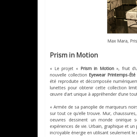
Max Mara, Pris
Prism in Motion
« Le projet «
Prism in Motion
», fruit d’
nouvelle collection
Eyewear Printemps-Été
été reproduite et décomposée numériquemen
lunettes pour obtenir cette collection li
œuvre d’art unique à appréhender d’une tou
« Armée de sa panoplie de marqueurs noirs,
sur tout ce qu’elle trouve. Mur, chaussure
oeuvres dessinent un monde onirique 
expériences de vie. Urbain, graphique et un p
incroyable énergie en utilisant seulement le 