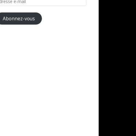
il
Abonnez-vous