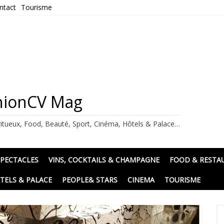
ntact
Tourisme
ashionCV Mag
itueux, Food, Beauté, Sport, Cinéma, Hôtels & Palace…
SPECTACLES
VINS, COCKTAILS & CHAMPAGNE
FOOD & RESTA
TELS & PALACE
PEOPLE& STARS
CINEMA
TOURISME