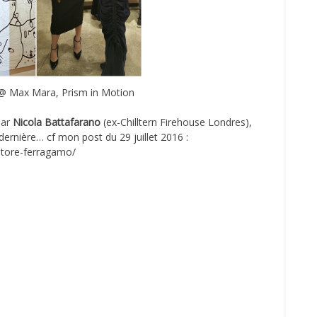
 @ Max Mara, Prism in Motion
par
Nicola
Battafarano
(ex-Chilltern Firehouse Londres),
dernière… cf mon post du 29 juillet 2016 :
atore-ferragamo/