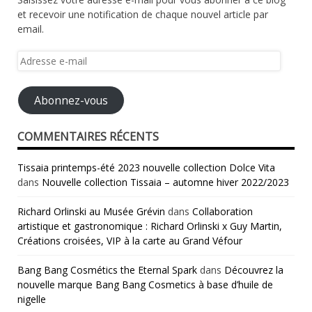
et recevoir une notification de chaque nouvel article par
email.
Adresse
e-
mail
Abonnez-vous
COMMENTAIRES RÉCENTS
Tissaia printemps-été 2023 nouvelle collection Dolce Vita
dans
Nouvelle collection Tissaia – automne hiver 2022/2023
Richard Orlinski au Musée Grévin
dans
Collaboration
artistique et gastronomique : Richard Orlinski x Guy Martin,
Créations croisées, VIP à la carte au Grand Véfour
Bang Bang Cosmétics the Eternal Spark
dans
Découvrez la
nouvelle marque Bang Bang Cosmetics à base d’huile de
nigelle