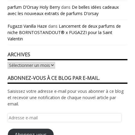
parfum D’Orsay Holy Berry
dans
De belles idées cadeaux
avec les nouveaux extraits de parfums D’orsay
Fugazzi Vanilla Haze
dans
Lancement de deux parfums de
niche BORNTOSTANDOUT® x FUGAZZI pour la Saint
Valentin
ARCHIVES
Archives
ABONNEZ-VOUS À CE BLOG PAR E-MAIL.
Saisissez votre adresse e-mail pour vous abonner à ce blog
et recevoir une notification de chaque nouvel article par
email.
Adresse
e-
mail
Abonnez-vous