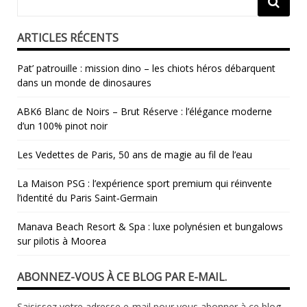
ARTICLES RÉCENTS
Pat’ patrouille : mission dino – les chiots héros débarquent
dans un monde de dinosaures
ABK6 Blanc de Noirs – Brut Réserve : l’élégance moderne
d’un 100% pinot noir
Les Vedettes de Paris, 50 ans de magie au fil de l’eau
La Maison PSG : l’expérience sport premium qui réinvente
l’identité du Paris Saint‑Germain
Manava Beach Resort & Spa : luxe polynésien et bungalows
sur pilotis à Moorea
ABONNEZ-VOUS À CE BLOG PAR E-MAIL.
Saisissez votre adresse e-mail pour vous abonner à ce blog