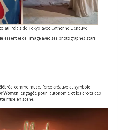
ato au Palais de Tokyo avec Catherine Deneuve
e essentiel de l’image avec ses photographes stars :
 célébrée comme muse, force créative et symbole
for Women
, engagée pour l’autonomie et les droits des
tte mise en scène.