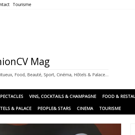
ntact
Tourisme
ashionCV Mag
itueux, Food, Beauté, Sport, Cinéma, Hôtels & Palace…
SPECTACLES
VINS, COCKTAILS & CHAMPAGNE
FOOD & RESTA
TELS & PALACE
PEOPLE& STARS
CINEMA
TOURISME