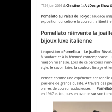
24 juin 2026
Christine
Art Design Show &
Pomellato au Palais de Tokyo
: l’audace mi
exposition qui célèbre la couleur, la liberté
Pomellato réinvente la joail
bijoux luxe italienne
L’exposition «
Pomellato – Le Joaillier Révol
à l’audace et à la féminité contemporaine. E
maison milanaise. Lors de ce parcours immer
style, le savoir‑faire, la couleur, l’image et 
Pensée comme une expérience sensorielle et
joaillerie de grande qualité. À travers des 
pierres de couleur audacieuses —
Pomella
en 1967 et toujours en avance sur son temp