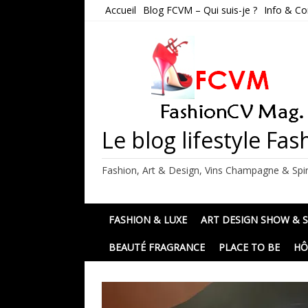
Skip
Accueil
Blog FCVM – Qui suis-je ?
Info & Co
to
content
Le blog lifestyle F
Fashion, Art & Design, Vins Champagne & Spir
FASHION & LUXE
ART DESIGN SHOW & 
BEAUTÉ FRAGRANCE
PLACE TO BE
HÔ