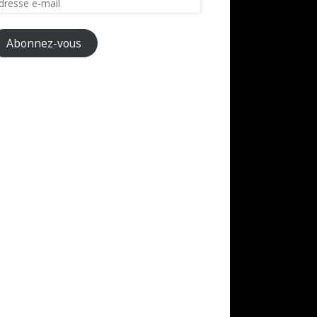
il
Abonnez-vous