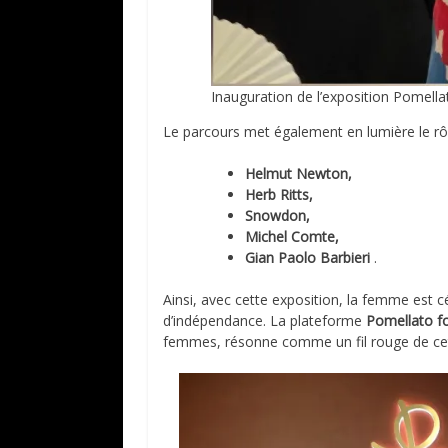
Inauguration de l’exposition Pomell
Le parcours met également en lumière le rôl
Helmut Newton,
Herb Ritts,
Snowdon,
Michel Comte,
Gian Paolo Barbieri
.
Ainsi, avec cette exposition, la femme est
d’indépendance. La plateforme
Pomellato 
femmes, résonne comme un fil rouge de ce