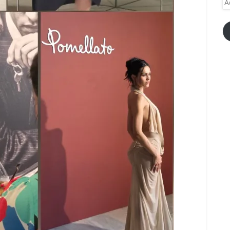
e-
ma