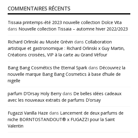
COMMENTAIRES RÉCENTS
Tissaia printemps-été 2023 nouvelle collection Dolce Vita
dans
Nouvelle collection Tissaia – automne hiver 2022/2023
Richard Orlinski au Musée Grévin
dans
Collaboration
artistique et gastronomique : Richard Orlinski x Guy Martin,
Créations croisées, VIP à la carte au Grand Véfour
Bang Bang Cosmétics the Eternal Spark
dans
Découvrez la
nouvelle marque Bang Bang Cosmetics à base d’huile de
nigelle
parfum D’Orsay Holy Berry
dans
De belles idées cadeaux
avec les nouveaux extraits de parfums D’orsay
Fugazzi Vanilla Haze
dans
Lancement de deux parfums de
niche BORNTOSTANDOUT® x FUGAZZI pour la Saint
Valentin