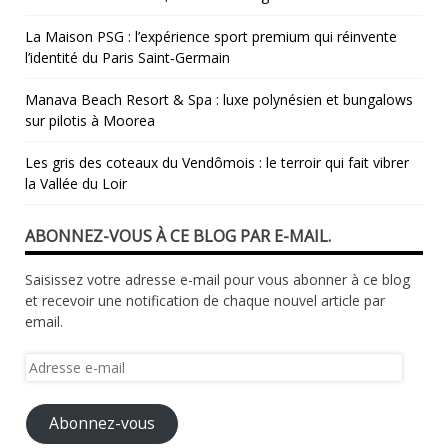
La Maison PSG : l’expérience sport premium qui réinvente
l’identité du Paris Saint‑Germain
Manava Beach Resort & Spa : luxe polynésien et bungalows
sur pilotis à Moorea
Les gris des coteaux du Vendômois : le terroir qui fait vibrer
la Vallée du Loir
ABONNEZ-VOUS À CE BLOG PAR E-MAIL.
Saisissez votre adresse e-mail pour vous abonner à ce blog
et recevoir une notification de chaque nouvel article par
email.
Adresse
e-
mail
Abonnez-vous