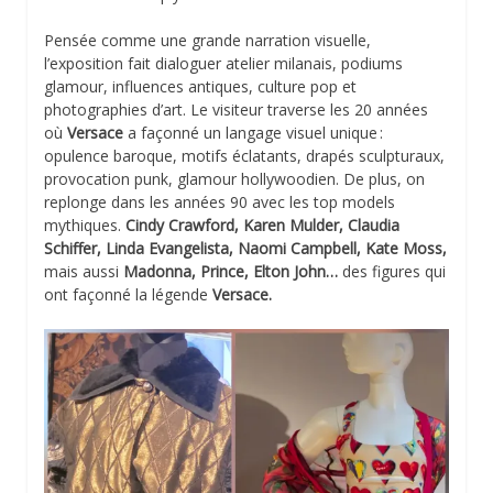
Pensée comme une grande narration visuelle,
l’exposition fait dialoguer atelier milanais, podiums
glamour, influences antiques, culture pop et
photographies d’art. Le visiteur traverse les 20 années
où
Versace
a façonné un langage visuel unique :
opulence baroque, motifs éclatants, drapés sculpturaux,
provocation punk, glamour hollywoodien. De plus, on
replonge dans les années 90 avec les top models
mythiques.
Cindy Crawford, Karen Mulder, Claudia
Schiffer, Linda Evangelista, Naomi Campbell, Kate Moss,
mais aussi
Madonna, Prince, Elton John…
des figures qui
ont façonné la légende
Versace.