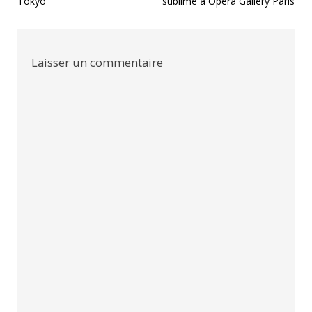
Tokyo
sublimé à Opera Gallery Paris
l’article
Laisser un commentaire