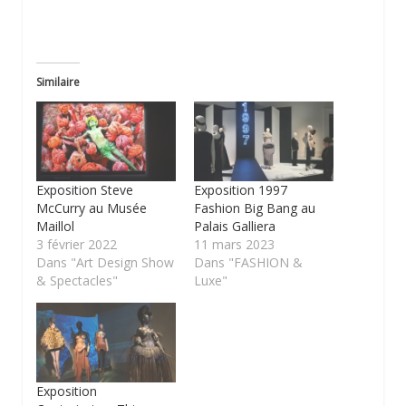
Similaire
Exposition Steve
Exposition 1997
McCurry au Musée
Fashion Big Bang au
Maillol
Palais Galliera
3 février 2022
11 mars 2023
Dans "Art Design Show
Dans "FASHION &
& Spectacles"
Luxe"
Exposition