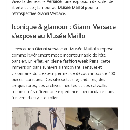
Vivez la démesure
Versace
: une explosion de style, de
liberté et de glamour au
Musée Maillol
pour la
rétrospective Gianni Versace.
Iconique & glamour : Gianni Versace
s’expose au Musée Maillol
L’exposition
Gianni Versace au Musée Maillol
s’impose
comme l’événement mode incontournable de l’été
parisien. En effet, en pleine
fashion week Paris
, cette
immersion dans l’univers flamboyant, sensuel et
visionnaire du créateur permet de découvrir pus de 400
pièces iconiques. Des silhouettes légendaires, des
croquis rares, des archives inédites et des catwalks
reconstitués offrent une expérience spectaculaire dans
l’univers du styliste italien.