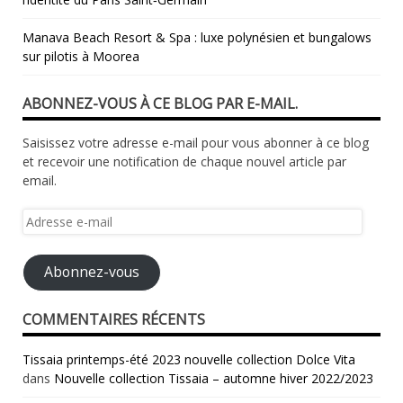
Manava Beach Resort & Spa : luxe polynésien et bungalows
sur pilotis à Moorea
ABONNEZ-VOUS À CE BLOG PAR E-MAIL.
Saisissez votre adresse e-mail pour vous abonner à ce blog
et recevoir une notification de chaque nouvel article par
email.
Adresse
e-
mail
Abonnez-vous
COMMENTAIRES RÉCENTS
Tissaia printemps-été 2023 nouvelle collection Dolce Vita
dans
Nouvelle collection Tissaia – automne hiver 2022/2023