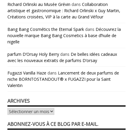
Richard Orlinski au Musée Grévin
dans
Collaboration
artistique et gastronomique : Richard Orlinski x Guy Martin,
Créations croisées, VIP à la carte au Grand Véfour
Bang Bang Cosmétics the Eternal Spark
dans
Découvrez la
nouvelle marque Bang Bang Cosmetics à base d’huile de
nigelle
parfum D’Orsay Holy Berry
dans
De belles idées cadeaux
avec les nouveaux extraits de parfums D’orsay
Fugazzi Vanilla Haze
dans
Lancement de deux parfums de
niche BORNTOSTANDOUT® x FUGAZZI pour la Saint
Valentin
ARCHIVES
Archives
ABONNEZ-VOUS À CE BLOG PAR E-MAIL.