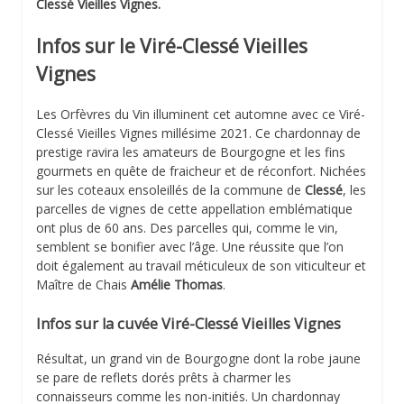
Clessé Vieilles Vignes.
Infos sur le Viré-Clessé Vieilles
Vignes
Les Orfèvres du Vin illuminent cet automne avec ce Viré-
Clessé Vieilles Vignes millésime 2021. Ce chardonnay de
prestige ravira les amateurs de Bourgogne et les fins
gourmets en quête de fraicheur et de réconfort. Nichées
sur les coteaux ensoleillés de la commune de
Clessé
, les
parcelles de vignes de cette appellation emblématique
ont plus de 60 ans. Des parcelles qui, comme le vin,
semblent se bonifier avec l’âge. Une réussite que l’on
doit également au travail méticuleux de son viticulteur et
Maître de Chais
Amélie Thomas
.
Infos sur la cuvée Viré-Clessé Vieilles Vignes
Résultat, un grand vin de Bourgogne dont la robe jaune
se pare de reflets dorés prêts à charmer les
connaisseurs comme les non-initiés. Un chardonnay