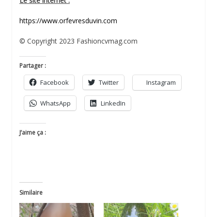
Le site internet :
https://www.orfevresduvin.com
© Copyright 2023 Fashioncvmag.com
Partager :
Facebook
Twitter
Instagram
WhatsApp
LinkedIn
J’aime ça :
Similaire