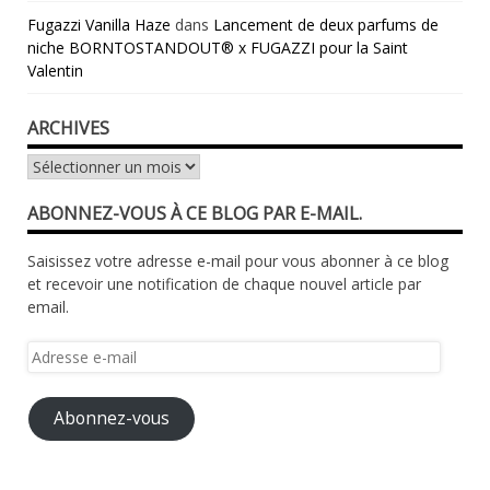
Fugazzi Vanilla Haze
dans
Lancement de deux parfums de
niche BORNTOSTANDOUT® x FUGAZZI pour la Saint
Valentin
ARCHIVES
Archives
ABONNEZ-VOUS À CE BLOG PAR E-MAIL.
Saisissez votre adresse e-mail pour vous abonner à ce blog
et recevoir une notification de chaque nouvel article par
email.
Adresse
e-
mail
Abonnez-vous