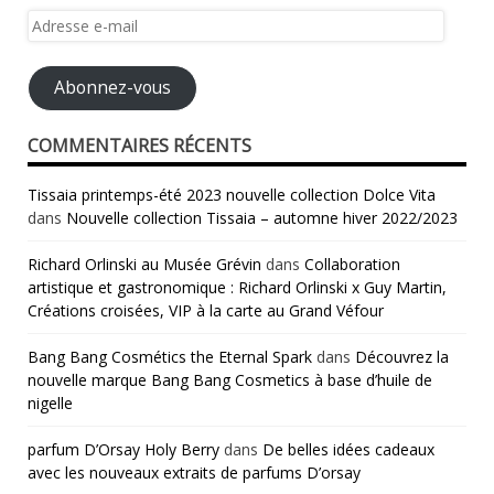
Adresse
e-
mail
Abonnez-vous
COMMENTAIRES RÉCENTS
Tissaia printemps-été 2023 nouvelle collection Dolce Vita
dans
Nouvelle collection Tissaia – automne hiver 2022/2023
Richard Orlinski au Musée Grévin
dans
Collaboration
artistique et gastronomique : Richard Orlinski x Guy Martin,
Créations croisées, VIP à la carte au Grand Véfour
Bang Bang Cosmétics the Eternal Spark
dans
Découvrez la
nouvelle marque Bang Bang Cosmetics à base d’huile de
nigelle
parfum D’Orsay Holy Berry
dans
De belles idées cadeaux
avec les nouveaux extraits de parfums D’orsay