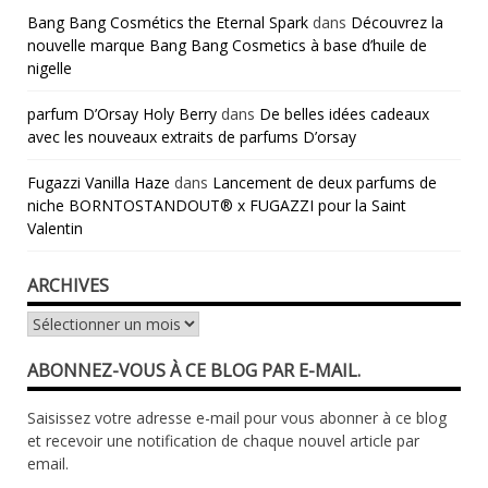
Bang Bang Cosmétics the Eternal Spark
dans
Découvrez la
nouvelle marque Bang Bang Cosmetics à base d’huile de
nigelle
parfum D’Orsay Holy Berry
dans
De belles idées cadeaux
avec les nouveaux extraits de parfums D’orsay
Fugazzi Vanilla Haze
dans
Lancement de deux parfums de
niche BORNTOSTANDOUT® x FUGAZZI pour la Saint
Valentin
ARCHIVES
Archives
ABONNEZ-VOUS À CE BLOG PAR E-MAIL.
Saisissez votre adresse e-mail pour vous abonner à ce blog
et recevoir une notification de chaque nouvel article par
email.