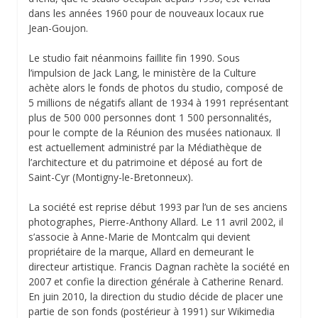
dans les années 1960 pour de nouveaux locaux rue
Jean-Goujon.
Le studio fait néanmoins faillite fin 1990. Sous
l’impulsion de Jack Lang, le ministère de la Culture
achète alors le fonds de photos du studio, composé de
5 millions de négatifs allant de 1934 à 1991 représentant
plus de 500 000 personnes dont 1 500 personnalités,
pour le compte de la Réunion des musées nationaux. Il
est actuellement administré par la Médiathèque de
l’architecture et du patrimoine et déposé au fort de
Saint-Cyr (Montigny-le-Bretonneux).
La société est reprise début 1993 par l’un de ses anciens
photographes, Pierre-Anthony Allard. Le 11 avril 2002, il
s’associe à Anne-Marie de Montcalm qui devient
propriétaire de la marque, Allard en demeurant le
directeur artistique. Francis Dagnan rachète la société en
2007 et confie la direction générale à Catherine Renard.
En juin 2010, la direction du studio décide de placer une
partie de son fonds (postérieur à 1991) sur Wikimedia