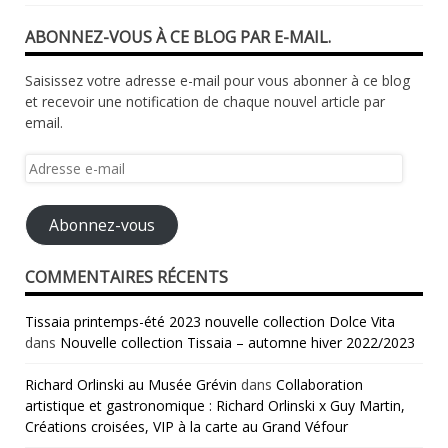
ABONNEZ-VOUS À CE BLOG PAR E-MAIL.
Saisissez votre adresse e-mail pour vous abonner à ce blog
et recevoir une notification de chaque nouvel article par
email.
Adresse
e-
mail
Abonnez-vous
COMMENTAIRES RÉCENTS
Tissaia printemps-été 2023 nouvelle collection Dolce Vita
dans
Nouvelle collection Tissaia – automne hiver 2022/2023
Richard Orlinski au Musée Grévin
dans
Collaboration
artistique et gastronomique : Richard Orlinski x Guy Martin,
Créations croisées, VIP à la carte au Grand Véfour