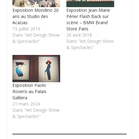
Exposition Mondino 20
Exposition Jean-Marie
ans au Studio des
Périer Flash Back sur
Acacias
scène – BMW Brand
15 juillet 2019
Store Paris
Dans "Art Design Show
20 avril 2018
& Spectacles"
Dans "Art Design Show
& Spectacles"
Exposition Paolo
Roversi au Palais
Galliera
21 mars 2024
Dans "Art Design Show
& Spectacles"