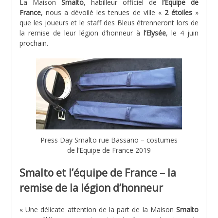
La Maison
Smalto
, habilleur officiel de
l’Equipe de
France
, nous a dévoilé les tenues de ville «
2 étoiles
»
que les joueurs et le staff des Bleus étrenneront lors de
la remise de leur légion d’honneur à
l’Elysée
, le 4 juin
prochain.
Press Day Smalto rue Bassano – costumes
de l’Equipe de France 2019
Smalto et l’équipe de France – la
remise de la légion d’honneur
« Une délicate attention de la part de la Maison
Smalto