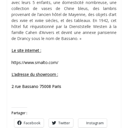
avec leurs 5 enfants, une domesticité nombreuse, une
collection de vases de Chine bleus, des lambris
provenant de l’ancien hôtel de Mayenne, des objets d’art
des xviie et xviiie siècles, et des tableaux. En 1942, cet
hôtel fut réquisitionné par la Dienststelle Westen à la
famille Cahen d’Anvers et devint une annexe parisienne
de Drancy sous le nom de Bassano. »
Le site internet :
https://www.smalto.com/
L’adresse du showroom :
2 rue Bassano 75008 Paris
Partager :
Facebook
Twitter
Instagram