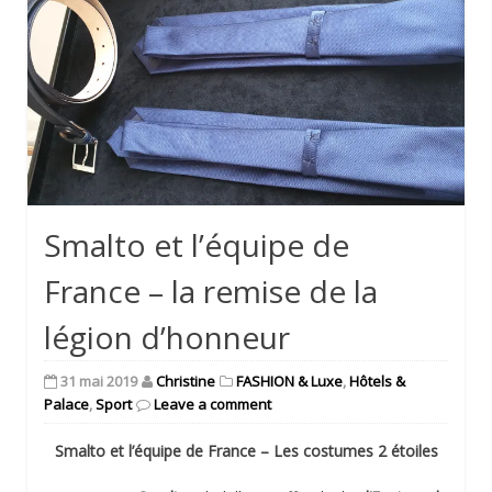
Smalto et l’équipe de
France – la remise de la
légion d’honneur
31 mai 2019
Christine
FASHION & Luxe
,
Hôtels &
Palace
,
Sport
Leave a comment
Smalto et l’équipe de France –
Les costumes 2 étoiles