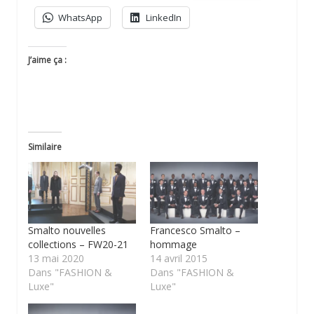
WhatsApp
LinkedIn
J’aime ça :
Similaire
Smalto nouvelles
Francesco Smalto –
collections – FW20-21
hommage
13 mai 2020
14 avril 2015
Dans "FASHION &
Dans "FASHION &
Luxe"
Luxe"