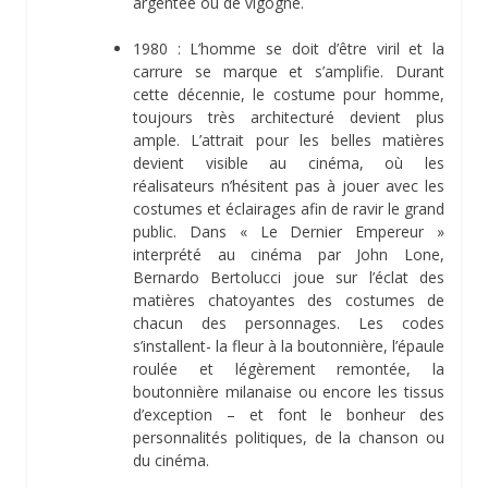
argentée ou de vigogne.
1980 : L’homme se doit d’être viril et la
carrure se marque et s’amplifie. Durant
cette décennie, le costume pour homme,
toujours très architecturé devient plus
ample. L’attrait pour les belles matières
devient visible au cinéma, où les
réalisateurs n’hésitent pas à jouer avec les
costumes et éclairages afin de ravir le grand
public. Dans « Le Dernier Empereur »
interprété au cinéma par John Lone,
Bernardo Bertolucci joue sur l’éclat des
matières chatoyantes des costumes de
chacun des personnages. Les codes
s’installent- la fleur à la boutonnière, l’épaule
roulée et légèrement remontée, la
boutonnière milanaise ou encore les tissus
d’exception – et font le bonheur des
personnalités politiques, de la chanson ou
du cinéma.