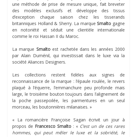
une méthode de prise de mesure unique, fait breveter
des modèles exclusifs et développe des tissus
d’exception chaque saison chez les tisserands
britanniques Holland & Sherry. La marque
Smalto
gagne
en notoriété et séduit une clientèle internationale
comme le roi Hassan II du Maroc.
La marque
Smalto
est rachetée dans les années 2000
par Alain Duménil, qui investissait dans le luxe via la
société Aliances Designers.
Les collections restent fidèles aux signes de
reconnaissance de la marque : l’épaule roulée, le revers
plaqué à l’équerre, l’emmanchure peu profonde mais
large, le troisième bouton toujours dans l’alignement de
la poche passepoilée, les parmentures en un seul
morceau, les boutonnières milanaises. »
« La romancière Françoise Sagan écrivit un jour à
propos de
Francesco Smalto
: «
C’est un de ces rares
hommes, qui peut mêler le luxe et la sobriété, le