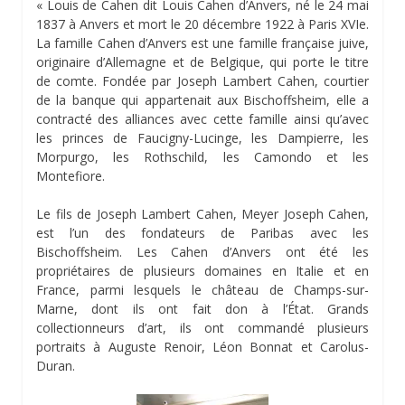
« Louis de Cahen dit Louis Cahen d’Anvers, né le 24 mai
1837 à Anvers et mort le 20 décembre 1922 à Paris XVIe.
La famille Cahen d’Anvers est une famille française juive,
originaire d’Allemagne et de Belgique, qui porte le titre
de comte. Fondée par Joseph Lambert Cahen, courtier
de la banque qui appartenait aux Bischoffsheim, elle a
contracté des alliances avec cette famille ainsi qu’avec
les princes de Faucigny-Lucinge, les Dampierre, les
Morpurgo, les Rothschild, les Camondo et les
Montefiore.
Le fils de Joseph Lambert Cahen, Meyer Joseph Cahen,
est l’un des fondateurs de Paribas avec les
Bischoffsheim. Les Cahen d’Anvers ont été les
propriétaires de plusieurs domaines en Italie et en
France, parmi lesquels le château de Champs-sur-
Marne, dont ils ont fait don à l’État. Grands
collectionneurs d’art, ils ont commandé plusieurs
portraits à Auguste Renoir, Léon Bonnat et Carolus-
Duran.