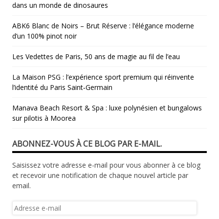
dans un monde de dinosaures
ABK6 Blanc de Noirs – Brut Réserve : l’élégance moderne
d’un 100% pinot noir
Les Vedettes de Paris, 50 ans de magie au fil de l’eau
La Maison PSG : l’expérience sport premium qui réinvente
l’identité du Paris Saint‑Germain
Manava Beach Resort & Spa : luxe polynésien et bungalows
sur pilotis à Moorea
ABONNEZ-VOUS À CE BLOG PAR E-MAIL.
Saisissez votre adresse e-mail pour vous abonner à ce blog
et recevoir une notification de chaque nouvel article par
email.
Adresse
e-