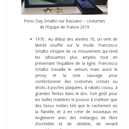
Press Day Smalto rue Bassano – costumes
de l’Equipe de France 2019
1970 : Au début des années 70, un vent de
liberté souffle sur la mode. Francesco
Smalto s’inspire de ce mouvement qui rend
les silhouettes plus amples tout en
préservant l’équilibre de la ligne. Francesco
Smalto travaille le velours mais aussi le
jersey et la soie sauvage pour
confectionner des costumes croisés ou
droits à poches plaquées, à rabats cousu, à
grandes fentes dans le dos. Son goût pour
les belles matières le pousse à n’utiliser que
des tissus nobles tels que le cachemire ou
la flanelle, et à en créer de nouveaux en
Angleterre avec des mélanges de fibre
d’orchidée et de zibeline, de renard