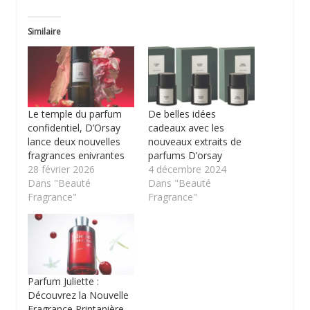
Similaire
Le temple du parfum
De belles idées
confidentiel, D’Orsay
cadeaux avec les
lance deux nouvelles
nouveaux extraits de
fragrances enivrantes
parfums D’orsay
28 février 2026
4 décembre 2024
Dans "Beauté
Dans "Beauté
Fragrance"
Fragrance"
Parfum Juliette :
Découvrez la Nouvelle
Fragrance Printanière