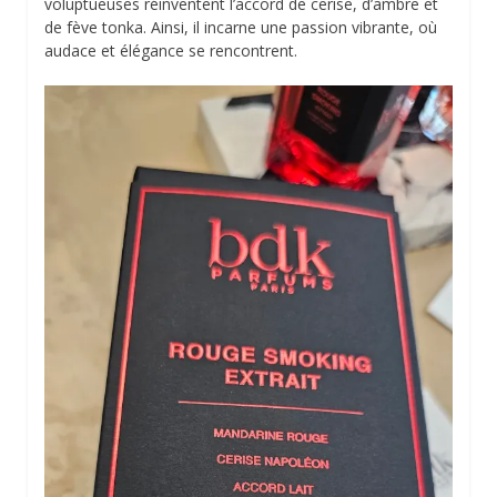
voluptueuses réinventent l’accord de cerise, d’ambre et
de fève tonka. Ainsi, il incarne une passion vibrante, où
audace et élégance se rencontrent.