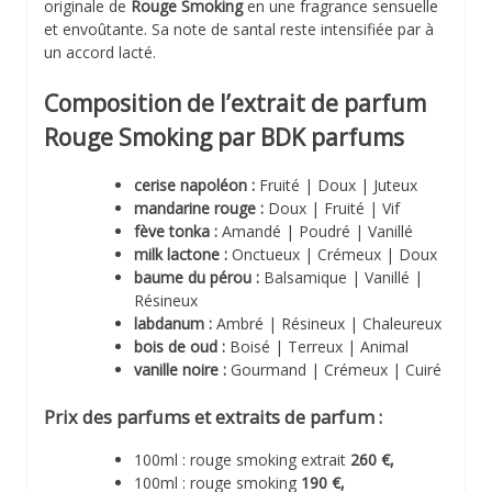
originale de
Rouge Smoking
en une fragrance sensuelle
et envoûtante. Sa note de santal reste intensifiée par à
un accord lacté.
Composition de l’extrait de parfum
Rouge Smoking par BDK parfums
cerise napoléon :
Fruité | Doux | Juteux
mandarine rouge :
Doux | Fruité | Vif
fève tonka :
Amandé | Poudré | Vanillé
milk lactone :
Onctueux | Crémeux | Doux
baume du pérou :
Balsamique | Vanillé |
Résineux
labdanum :
Ambré | Résineux | Chaleureux
bois de oud :
Boisé | Terreux | Animal
vanille noire :
Gourmand | Crémeux | Cuiré
Prix des parfums et extraits de parfum :
100ml : rouge smoking extrait
260 €,
100ml : rouge smoking
190 €,