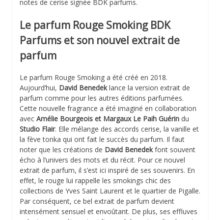
notes de cerise signée BDK parfums.
Le parfum Rouge Smoking BDK
Parfums et son nouvel extrait de
parfum
Le parfum Rouge Smoking a été créé en 2018.
Aujourd’hui,
David Benedek
lance la version extrait de
parfum comme pour les autres éditions parfumées.
Cette nouvelle fragrance a été imaginé en collaboration
avec
Amélie Bourgeois et Margaux Le Paih
Guérin
du
Studio Flair
. Elle mélange des accords cerise, la vanille et
la fève tonka qui ont fait le succès du parfum. Il faut
noter que les créations de
David Benedek
font souvent
écho à l’univers des mots et du récit. Pour ce nouvel
extrait de parfum, il s’est ici inspiré de ses souvenirs. En
effet, le rouge lui rappelle les smokings chic des
collections de Yves Saint Laurent et le quartier de Pigalle.
Par conséquent, ce bel extrait de parfum devient
intensément sensuel et envoûtant. De plus, ses effluves