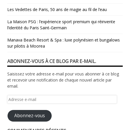
Les Vedettes de Paris, 50 ans de magie au fil de l’eau
La Maison PSG : l’expérience sport premium qui réinvente
l’identité du Paris Saint‑Germain
Manava Beach Resort & Spa : luxe polynésien et bungalows
sur pilotis à Moorea
ABONNEZ-VOUS À CE BLOG PAR E-MAIL.
Saisissez votre adresse e-mail pour vous abonner à ce blog
et recevoir une notification de chaque nouvel article par
email.
Adresse
e-
mail
Abonnez-vous