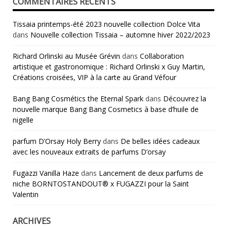
COMMENTAIRES RÉCENTS
Tissaia printemps-été 2023 nouvelle collection Dolce Vita
dans
Nouvelle collection Tissaia – automne hiver 2022/2023
Richard Orlinski au Musée Grévin
dans
Collaboration
artistique et gastronomique : Richard Orlinski x Guy Martin,
Créations croisées, VIP à la carte au Grand Véfour
Bang Bang Cosmétics the Eternal Spark
dans
Découvrez la
nouvelle marque Bang Bang Cosmetics à base d’huile de
nigelle
parfum D’Orsay Holy Berry
dans
De belles idées cadeaux
avec les nouveaux extraits de parfums D’orsay
Fugazzi Vanilla Haze
dans
Lancement de deux parfums de
niche BORNTOSTANDOUT® x FUGAZZI pour la Saint
Valentin
ARCHIVES