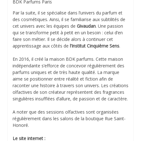
BDK Parfums Paris
Par la suite, il se spécialise dans l’univers du parfum et
des cosmétiques. Ainsi, il se familiarise aux subtilités de
cet univers avec les équipes de
Givaudan
. Une passion
qui se transforme petit à petit en un besoin : celui d’en
faire son métier. Il se décide alors à continuer cet
apprentissage aux côtés de
l’Institut Cinquième Sens
.
En 2016, il créé la maison BDK parfums. Cette maison
indépendante s’efforce de concevoir régulièrement des
parfums uniques et de très haute qualité. La marque
aime se positionner entre réalité et fiction afin de
raconter une histoire à travers son univers. Les créations
olfactives de son créateur représentent des fragrances
singulières insufflées d’allure, de passion et de caractère.
A noter que des sessions olfactives sont organisées
régulièrement dans les salons de la boutique Rue Saint-
Honoré.
Le site internet :