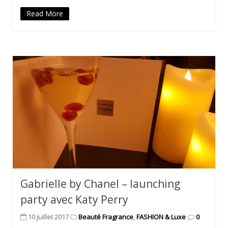
Read More
Gabrielle by Chanel – launching
party avec Katy Perry
10 juillet 2017
Beauté Fragrance
,
FASHION & Luxe
0