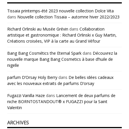
Tissaia printemps-été 2023 nouvelle collection Dolce Vita
dans
Nouvelle collection Tissaia – automne hiver 2022/2023
Richard Orlinski au Musée Grévin
dans
Collaboration
artistique et gastronomique : Richard Orlinski x Guy Martin,
Créations croisées, VIP à la carte au Grand Véfour
Bang Bang Cosmétics the Eternal Spark
dans
Découvrez la
nouvelle marque Bang Bang Cosmetics à base d’huile de
nigelle
parfum D’Orsay Holy Berry
dans
De belles idées cadeaux
avec les nouveaux extraits de parfums D’orsay
Fugazzi Vanilla Haze
dans
Lancement de deux parfums de
niche BORNTOSTANDOUT® x FUGAZZI pour la Saint
Valentin
ARCHIVES