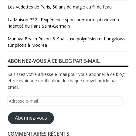
Les Vedettes de Paris, 50 ans de magie au fil de l’eau
La Maison PSG : l’expérience sport premium qui réinvente
l’identité du Paris Saint‑Germain
Manava Beach Resort & Spa : luxe polynésien et bungalows
sur pilotis à Moorea
ABONNEZ-VOUS À CE BLOG PAR E-MAIL.
Saisissez votre adresse e-mail pour vous abonner à ce blog
et recevoir une notification de chaque nouvel article par
email.
Adresse
e-
mail
Abonnez-vous
COMMENTAIRES RÉCENTS