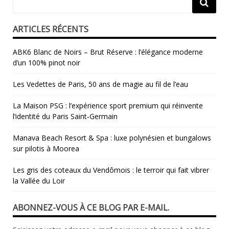
ARTICLES RÉCENTS
ABK6 Blanc de Noirs – Brut Réserve : l’élégance moderne
d’un 100% pinot noir
Les Vedettes de Paris, 50 ans de magie au fil de l’eau
La Maison PSG : l’expérience sport premium qui réinvente
l’identité du Paris Saint‑Germain
Manava Beach Resort & Spa : luxe polynésien et bungalows
sur pilotis à Moorea
Les gris des coteaux du Vendômois : le terroir qui fait vibrer
la Vallée du Loir
ABONNEZ-VOUS À CE BLOG PAR E-MAIL.