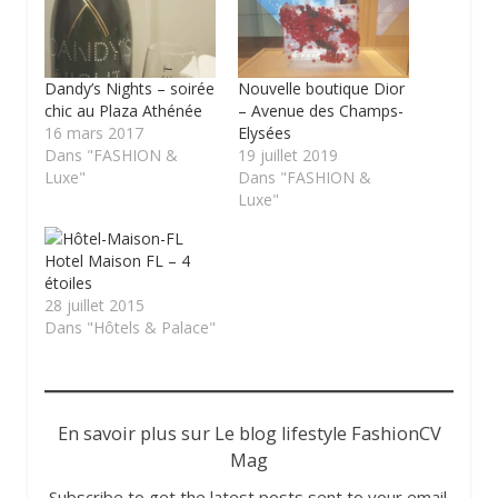
Dandy’s Nights – soirée
Nouvelle boutique Dior
chic au Plaza Athénée
– Avenue des Champs-
16 mars 2017
Elysées
Dans "FASHION &
19 juillet 2019
Luxe"
Dans "FASHION &
Luxe"
Hotel Maison FL – 4
étoiles
28 juillet 2015
Dans "Hôtels & Palace"
En savoir plus sur Le blog lifestyle FashionCV
Mag
Subscribe to get the latest posts sent to your email.