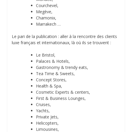
Courchevel,
Megève,
Chamonix,
Marrakech …
Le pari de la publication : aller à la rencontre des clients
luxe français et internationaux, là où ils se trouvent :
Le Bristol,
Palaces & Hotels,
Gastronomy & trendy eats,
Tea Time & Sweets,
Concept Stores,
Health & Spa,
Cosmetic Experts & centers,
First & Business Lounges,
Cruises,
Yachts,
Private Jets,
Helicopters,
Limousines,