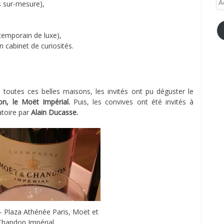
 sur-mesure),
e-
ma
temporain de luxe),
 cabinet de curiosités.
toutes ces belles maisons, les invités ont pu déguster le
, le Moët Impérial.
Puis, les convives ont été invités à
atoire par
Alain Ducasse.
– Plaza Athénée Paris, Moët et
Chandon Impérial