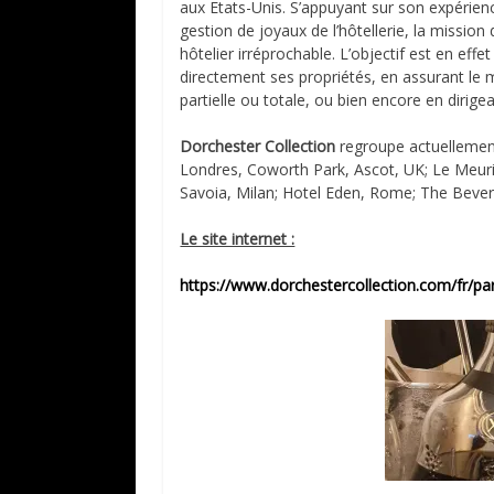
aux Etats-Unis. S’appuyant sur son expérienc
gestion de joyaux de l’hôtellerie, la missio
hôtelier irréprochable. L’objectif est en ef
directement ses propriétés, en assurant le 
partielle ou totale, ou bien encore en dirige
Dorchester Collection
regroupe actuellement
Londres, Coworth Park, Ascot, UK; Le Meurice
Savoia, Milan; Hotel Eden, Rome; The Beverly 
Le site internet :
https://www.dorchestercollection.com/fr/pa