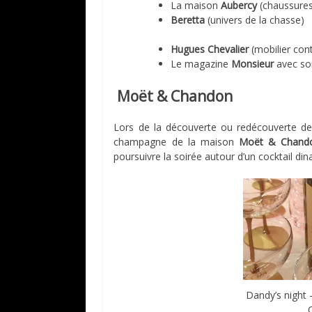
La maison
Aubercy
(chaussures
Beretta
(univers de la chasse)
Hugues Chevalier
(mobilier con
Le magazine
Monsieur
avec son
Moët & Chandon
Lors de la découverte ou redécouverte de 
champagne de la maison
Moët & Chandon
poursuivre la soirée autour d’un cocktail din
Dandy’s night 