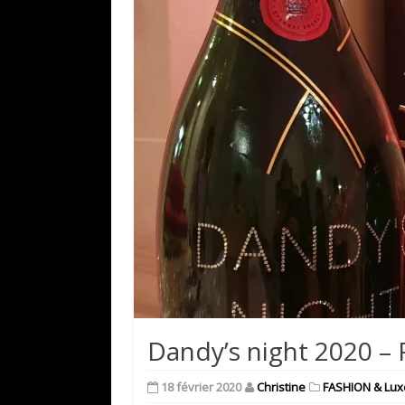
Dandy’s night 2020 –
18 février 2020
Christine
FASHION & Lux