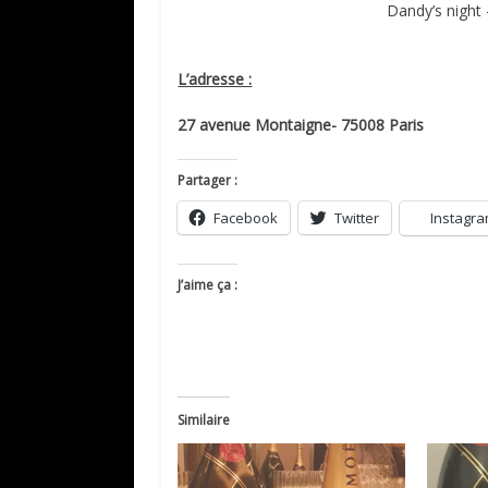
Dandy’s night
L’adresse :
27 avenue Montaigne- 75008 Paris
Partager :
Facebook
Twitter
Instagr
J’aime ça :
Similaire