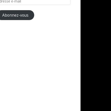
il
Abonnez-vous