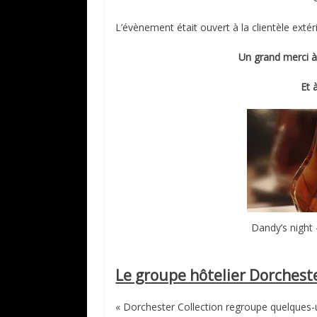
L’évènement était ouvert à la clientèle exté
Un grand merci à 
Et 
Dandy’s night
Le groupe hôtelier Dorcheste
« Dorchester Collection regroupe quelques-