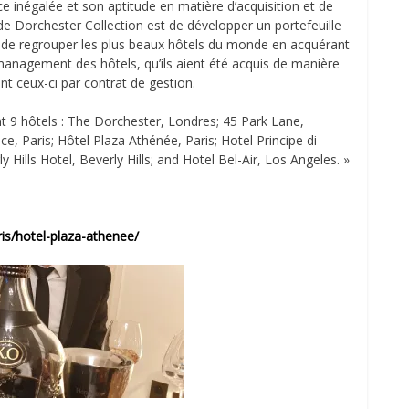
e inégalée et son aptitude en matière d’acquisition et de
n de Dorchester Collection est de développer un portefeuille
fet de regrouper les plus beaux hôtels du monde en acquérant
management des hôtels, qu’ils aient été acquis de manière
ant ceux-ci par contrat de gestion.
 9 hôtels : The Dorchester, Londres; 45 Park Lane,
, Paris; Hôtel Plaza Athénée, Paris; Hotel Principe di
Hills Hotel, Beverly Hills; and Hotel Bel-Air, Los Angeles. »
ris/hotel-plaza-athenee/