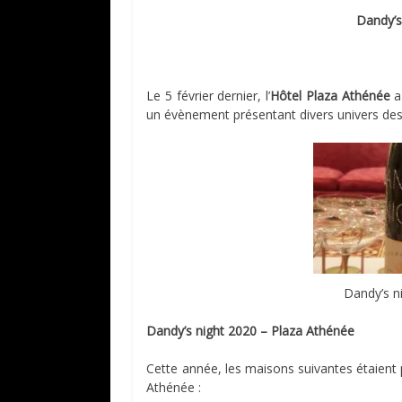
Dandy’s
Le 5 février dernier, l’
Hôtel Plaza Athénée
a
un évènement présentant divers univers de
Dandy’s n
Dandy’s night 2020 – Plaza Athénée
Cette année, les maisons suivantes étaient p
Athénée :