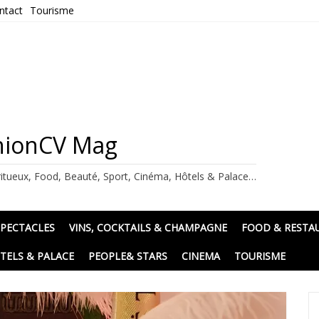
ntact
Tourisme
ashionCV Mag
itueux, Food, Beauté, Sport, Cinéma, Hôtels & Palace…
SPECTACLES
VINS, COCKTAILS & CHAMPAGNE
FOOD & RESTA
TELS & PALACE
PEOPLE& STARS
CINEMA
TOURISME