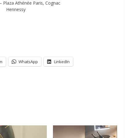
 – Plaza Athénée Paris, Cognac
Hennessy
am
WhatsApp
LinkedIn