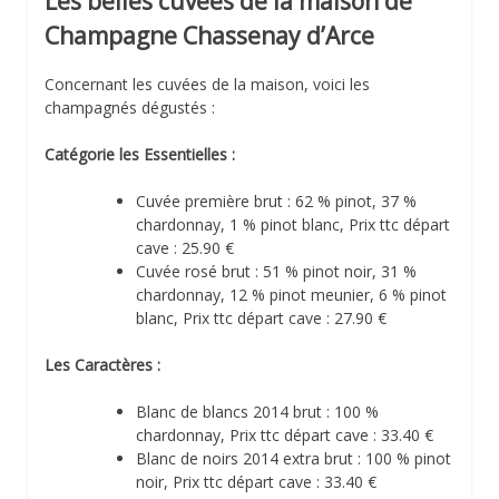
Les belles cuvées de la maison de
Champagne Chassenay d’Arce
Concernant les cuvées de la maison, voici les
champagnés dégustés :
Catégorie les Essentielles :
Cuvée première brut : 62 % pinot, 37 %
chardonnay, 1 % pinot blanc, Prix ttc départ
cave : 25.90 €
Cuvée rosé brut : 51 % pinot noir, 31 %
chardonnay, 12 % pinot meunier, 6 % pinot
blanc, Prix ttc départ cave : 27.90 €
Les Caractères :
Blanc de blancs 2014 brut : 100 %
chardonnay, Prix ttc départ cave : 33.40 €
Blanc de noirs 2014 extra brut : 100 % pinot
noir, Prix ttc départ cave : 33.40 €