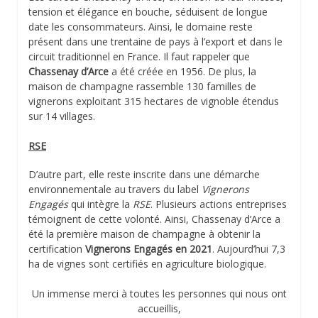
tension et élégance en bouche, séduisent de longue
date les consommateurs. Ainsi, le domaine reste
présent dans une trentaine de pays à l’export et dans le
circuit traditionnel en France. Il faut rappeler que
Chassenay d’Arce
a été créée en 1956. De plus, la
maison de champagne rassemble 130 familles de
vignerons exploitant 315 hectares de vignoble étendus
sur 14 villages.
RSE
D’autre part, elle reste inscrite dans une démarche
environnementale au travers du label
Vignerons
Engagés
qui intègre la
RSE
. Plusieurs actions entreprises
témoignent de cette volonté. Ainsi, Chassenay d’Arce a
été la première maison de champagne à obtenir la
certification
Vignerons Engagés en 2021
. Aujourd’hui 7,3
ha de vignes sont certifiés en agriculture biologique.
Un immense merci à toutes les personnes qui nous ont
accueillis,