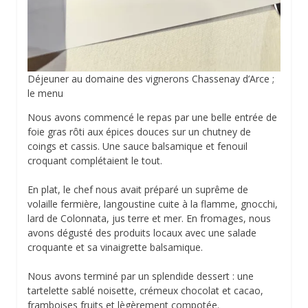
Déjeuner au domaine des vignerons Chassenay d’Arce ;
le menu
Nous avons commencé le repas par une belle entrée de
foie gras rôti aux épices douces sur un chutney de
coings et cassis. Une sauce balsamique et fenouil
croquant complétaient le tout.
En plat, le chef nous avait préparé un suprême de
volaille fermière, langoustine cuite à la flamme, gnocchi,
lard de Colonnata, jus terre et mer. En fromages, nous
avons dégusté des produits locaux avec une salade
croquante et sa vinaigrette balsamique.
Nous avons terminé par un splendide dessert : une
tartelette sablé noisette, crémeux chocolat et cacao,
framboises fruits et lègèrement compotée.