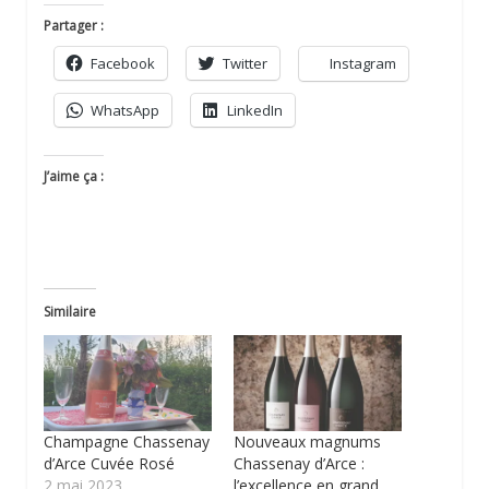
Partager :
Facebook
Twitter
Instagram
WhatsApp
LinkedIn
J’aime ça :
Similaire
Champagne Chassenay
Nouveaux magnums
d’Arce Cuvée Rosé
Chassenay d’Arce :
2 mai 2023
l’excellence en grand