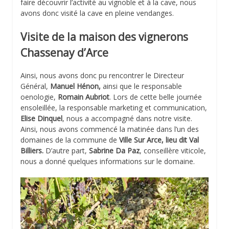
faire découvrir l’activité au vignoble et à la cave, nous
avons donc visité la cave en pleine vendanges.
Visite de la maison des vignerons
Chassenay d’Arce
Ainsi, nous avons donc pu rencontrer le Directeur
Général,
Manuel Hénon,
ainsi que le responsable
oenologie,
Romain Aubriot
. Lors de cette belle journée
ensoleillée, la responsable marketing et communication,
Elise Dinquel
, nous a accompagné dans notre visite.
Ainsi, nous avons commencé la matinée dans l’un des
domaines de la commune de
Ville Sur Arce, lieu dit Val
Billiers.
D’autre part,
Sabrine Da Paz
, conseillère viticole,
nous a donné quelques informations sur le domaine.