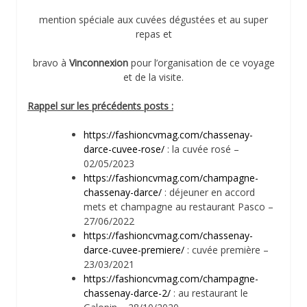
mention spéciale aux cuvées dégustées et au super
repas et
bravo à
Vinconnexion
pour l’organisation de ce voyage
et de la visite.
Rappel sur les précédents posts :
https://fashioncvmag.com/chassenay-
darce-cuvee-rose/
: la cuvée rosé –
02/05/2023
https://fashioncvmag.com/champagne-
chassenay-darce/
: déjeuner en accord
mets et champagne au restaurant Pasco –
27/06/2022
https://fashioncvmag.com/chassenay-
darce-cuvee-premiere/
: cuvée première –
23/03/2021
https://fashioncvmag.com/champagne-
chassenay-darce-2/
: au restaurant le