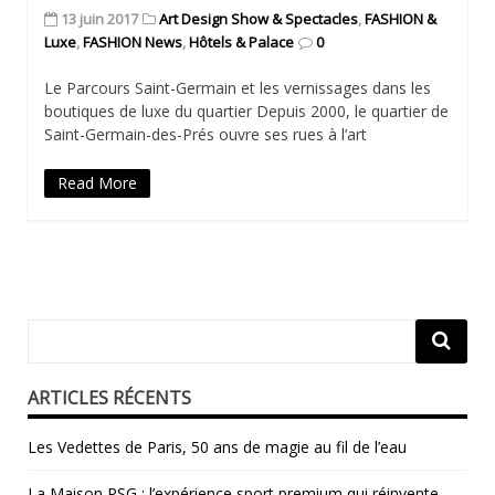
13 juin 2017
Art Design Show & Spectacles
,
FASHION &
Luxe
,
FASHION News
,
Hôtels & Palace
0
Le Parcours Saint-Germain et les vernissages dans les
boutiques de luxe du quartier Depuis 2000, le quartier de
Saint-Germain-des-Prés ouvre ses rues à l’art
Read More
ARTICLES RÉCENTS
Les Vedettes de Paris, 50 ans de magie au fil de l’eau
La Maison PSG : l’expérience sport premium qui réinvente