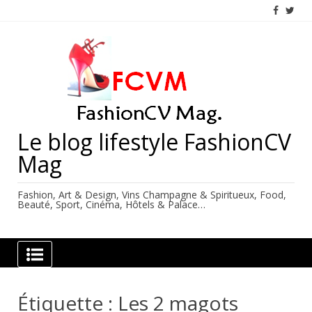
Skip
to
content
Le blog lifestyle FashionCV
Mag
Fashion, Art & Design, Vins Champagne & Spiritueux, Food,
Beauté, Sport, Cinéma, Hôtels & Palace…
Étiquette :
Les 2 magots