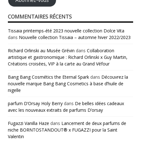
Abonnez-vous
COMMENTAIRES RÉCENTS
Tissaia printemps-été 2023 nouvelle collection Dolce Vita
dans
Nouvelle collection Tissaia – automne hiver 2022/2023
Richard Orlinski au Musée Grévin
dans
Collaboration
artistique et gastronomique : Richard Orlinski x Guy Martin,
Créations croisées, VIP à la carte au Grand Véfour
Bang Bang Cosmétics the Eternal Spark
dans
Découvrez la
nouvelle marque Bang Bang Cosmetics à base d’huile de
nigelle
parfum D’Orsay Holy Berry
dans
De belles idées cadeaux
avec les nouveaux extraits de parfums D’orsay
Fugazzi Vanilla Haze
dans
Lancement de deux parfums de
niche BORNTOSTANDOUT® x FUGAZZI pour la Saint
Valentin