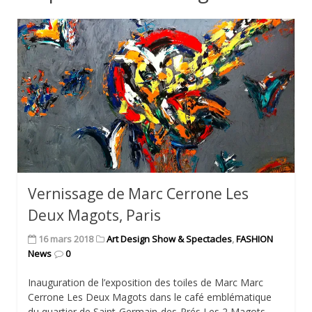
Vernissage de Marc Cerrone Les
Deux Magots, Paris
16 mars 2018
Art Design Show & Spectacles
,
FASHION
News
0
Inauguration de l’exposition des toiles de Marc Marc
Cerrone Les Deux Magots dans le café emblématique
du quartier de Saint-Germain-des-Prés Les 2 Magots