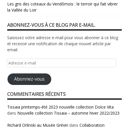
Les gris des coteaux du Vendômois : le terroir qui fait vibrer
la Vallée du Loir
ABONNEZ-VOUS À CE BLOG PAR E-MAIL.
Saisissez votre adresse e-mail pour vous abonner à ce blog
et recevoir une notification de chaque nouvel article par
email.
Adresse
e-
mail
Abonnez-vous
COMMENTAIRES RÉCENTS
Tissaia printemps-été 2023 nouvelle collection Dolce Vita
dans
Nouvelle collection Tissaia – automne hiver 2022/2023
Richard Orlinski au Musée Grévin
dans
Collaboration