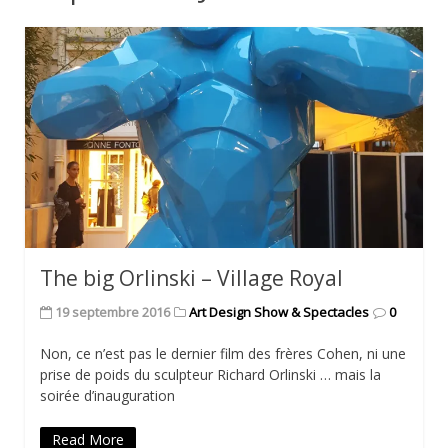
The big Orlinski – Village Royal
19 septembre 2016
Art Design Show & Spectacles
0
Non, ce n’est pas le dernier film des frères Cohen, ni une
prise de poids du sculpteur Richard Orlinski … mais la
soirée d’inauguration
Read More