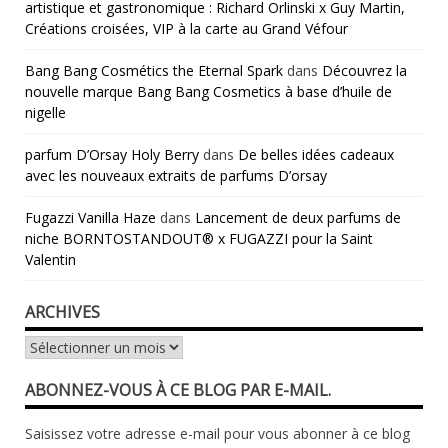
artistique et gastronomique : Richard Orlinski x Guy Martin,
Créations croisées, VIP à la carte au Grand Véfour
Bang Bang Cosmétics the Eternal Spark
dans
Découvrez la
nouvelle marque Bang Bang Cosmetics à base d’huile de
nigelle
parfum D’Orsay Holy Berry
dans
De belles idées cadeaux
avec les nouveaux extraits de parfums D’orsay
Fugazzi Vanilla Haze
dans
Lancement de deux parfums de
niche BORNTOSTANDOUT® x FUGAZZI pour la Saint
Valentin
ARCHIVES
Archives
ABONNEZ-VOUS À CE BLOG PAR E-MAIL.
Saisissez votre adresse e-mail pour vous abonner à ce blog