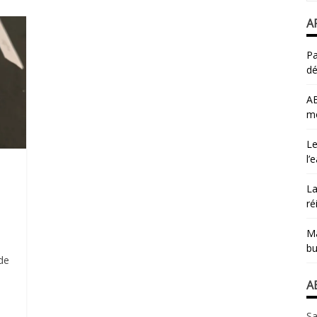
A
Pa
dé
AB
mo
Le
l’
La
ré
Ma
bu
 de
A
Sa