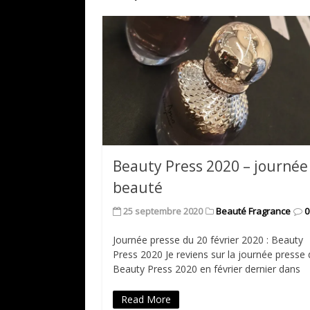
Beauty Press 2020 – journée
beauté
25 septembre 2020
Beauté Fragrance
0
Journée presse du 20 février 2020 : Beauty
Press 2020 Je reviens sur la journée presse
Beauty Press 2020 en février dernier dans
Read More