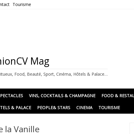
ntact
Tourisme
ashionCV Mag
itueux, Food, Beauté, Sport, Cinéma, Hôtels & Palace…
SPECTACLES
VINS, COCKTAILS & CHAMPAGNE
FOOD & RESTA
TELS & PALACE
PEOPLE& STARS
CINEMA
TOURISME
 la Vanille