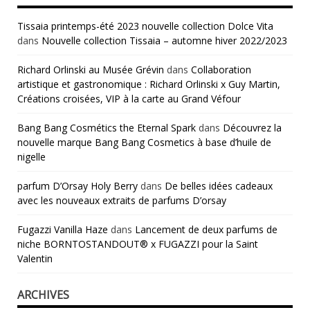
Tissaia printemps-été 2023 nouvelle collection Dolce Vita
dans
Nouvelle collection Tissaia – automne hiver 2022/2023
Richard Orlinski au Musée Grévin
dans
Collaboration
artistique et gastronomique : Richard Orlinski x Guy Martin,
Créations croisées, VIP à la carte au Grand Véfour
Bang Bang Cosmétics the Eternal Spark
dans
Découvrez la
nouvelle marque Bang Bang Cosmetics à base d’huile de
nigelle
parfum D’Orsay Holy Berry
dans
De belles idées cadeaux
avec les nouveaux extraits de parfums D’orsay
Fugazzi Vanilla Haze
dans
Lancement de deux parfums de
niche BORNTOSTANDOUT® x FUGAZZI pour la Saint
Valentin
ARCHIVES