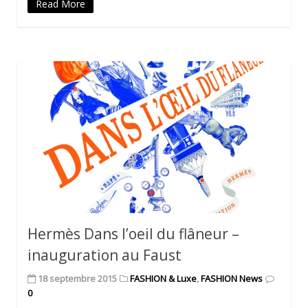
Read More
Hermès Dans l’oeil du flâneur –
inauguration au Faust
18 septembre 2015
FASHION & Luxe
,
FASHION News
0