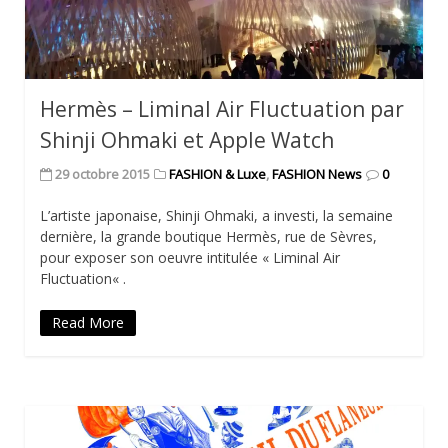
Hermès – Liminal Air Fluctuation par
Shinji Ohmaki et Apple Watch
29 octobre 2015
FASHION & Luxe
,
FASHION News
0
L’artiste japonaise, Shinji Ohmaki, a investi, la semaine
dernière, la grande boutique Hermès, rue de Sèvres,
pour exposer son oeuvre intitulée « Liminal Air
Fluctuation« .
Read More