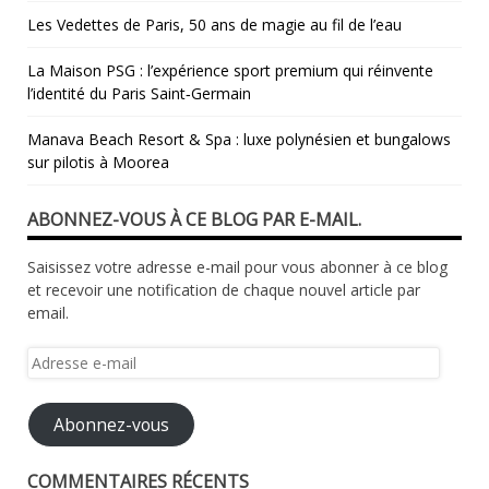
Les Vedettes de Paris, 50 ans de magie au fil de l’eau
La Maison PSG : l’expérience sport premium qui réinvente
l’identité du Paris Saint‑Germain
Manava Beach Resort & Spa : luxe polynésien et bungalows
sur pilotis à Moorea
ABONNEZ-VOUS À CE BLOG PAR E-MAIL.
Saisissez votre adresse e-mail pour vous abonner à ce blog
et recevoir une notification de chaque nouvel article par
email.
Adresse
e-
mail
Abonnez-vous
COMMENTAIRES RÉCENTS