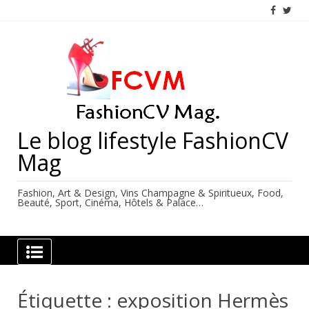
Skip
to
content
Le blog lifestyle FashionCV
Mag
Fashion, Art & Design, Vins Champagne & Spiritueux, Food,
Beauté, Sport, Cinéma, Hôtels & Palace…
Étiquette :
exposition Hermès