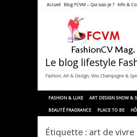
Skip
Accueil
Blog FCVM – Qui suis-je ?
Info & Co
to
content
Le blog lifestyle F
Fashion, Art & Design, Vins Champagne & Spir
FASHION & LUXE
ART DESIGN SHOW & 
BEAUTÉ FRAGRANCE
PLACE TO BE
HÔ
Étiquette :
art de vivre