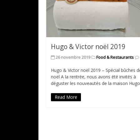
Hugo & Victor noël 2019
26 novembre 2019
Food & Restaurants
Hugo & Victor noël 2019 – Spécial bûches d
noël A la rentrée, nous avons été invités à
déguster les nouveautés de la maison Hug
Read More