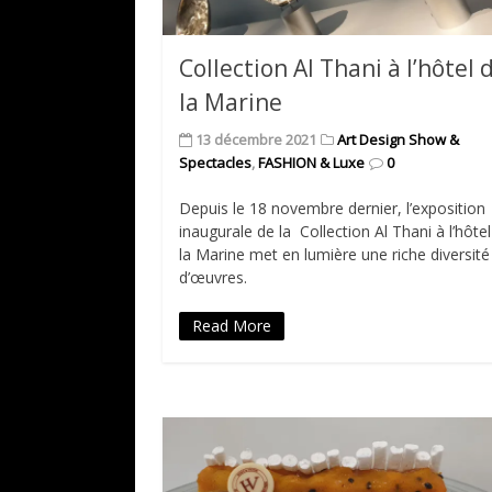
Collection Al Thani à l’hôtel 
la Marine
13 décembre 2021
Art Design Show &
Spectacles
,
FASHION & Luxe
0
Depuis le 18 novembre dernier, l’exposition
inaugurale de la Collection Al Thani à l’hôte
la Marine met en lumière une riche diversité
d’œuvres.
Read More