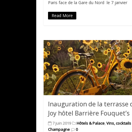
Paris face de la Gare du Nord le 7 janvier
Read More
Inauguration de la terrasse
Joy hôtel Barrière Fouquet’s
7 juin 2019
Hôtels & Palace
,
Vins, cocktails
Champagne
0