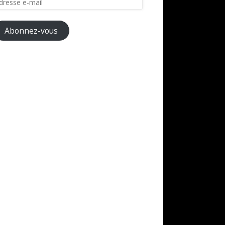
il
Abonnez-vous