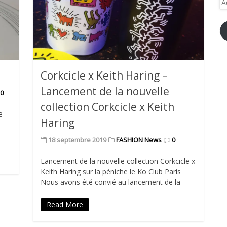
e-
ma
Corkcicle x Keith Haring –
Lancement de la nouvelle
0
collection Corkcicle x Keith
e
Haring
o
18 septembre 2019
FASHION News
0
Lancement de la nouvelle collection Corkcicle x
Keith Haring sur la péniche le Ko Club Paris
Nous avons été convié au lancement de la
Read More