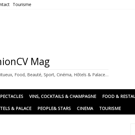
ntact
Tourisme
ashionCV Mag
itueux, Food, Beauté, Sport, Cinéma, Hôtels & Palace…
SPECTACLES
VINS, COCKTAILS & CHAMPAGNE
FOOD & RESTA
TELS & PALACE
PEOPLE& STARS
CINEMA
TOURISME