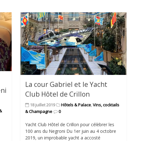
La cour Gabriel et le Yacht
eni
Club Hôtel de Crillon
18 juillet 2019
Hôtels & Palace
,
Vins, cocktails
 &
& Champagne
0
Yacht Club Hôtel de Crillon pour célèbrer les
100 ans du Negroni Du 1er juin au 4 octobre
2019, un improbable yacht a accosté