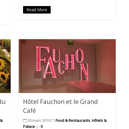
Read More
 du
Hôtel Fauchon et le Grand
Café
 &
20 mars 2019
Food & Restaurants
,
Hôtels &
Palace
0