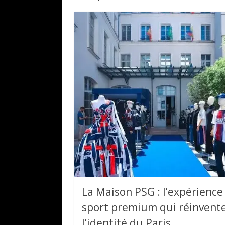
La Maison PSG : l’expérience
sport premium qui réinvent
l’identité du Paris