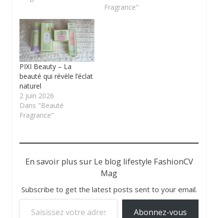
Fragrance"
PIXI Beauty – La
beauté qui révèle l’éclat
naturel
2 juin 2026
Dans "Beauté
Fragrance"
En savoir plus sur Le blog lifestyle FashionCV
Mag
Subscribe to get the latest posts sent to your email.
Saisissez votre adresse e-mail…
Abonnez-vous