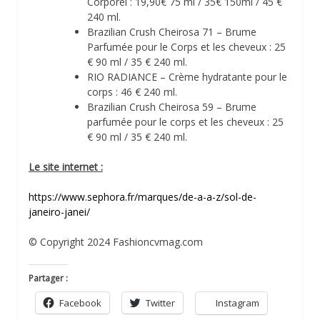
Corporel : 19,90€ 75 ml / 35€ 150ml / 45 €
240 ml.
Brazilian Crush Cheirosa 71 – Brume
Parfumée pour le Corps et les cheveux : 25
€ 90 ml / 35 € 240 ml.
RIO RADIANCE – Crème hydratante pour le
corps : 46 € 240 ml.
Brazilian Crush Cheirosa 59 – Brume
parfumée pour le corps et les cheveux : 25
€ 90 ml / 35 € 240 ml.
Le site internet :
https://www.sephora.fr/marques/de-a-a-z/sol-de-
janeiro-janei/
© Copyright 2024 Fashioncvmag.com
Partager :
Facebook
Twitter
Instagram