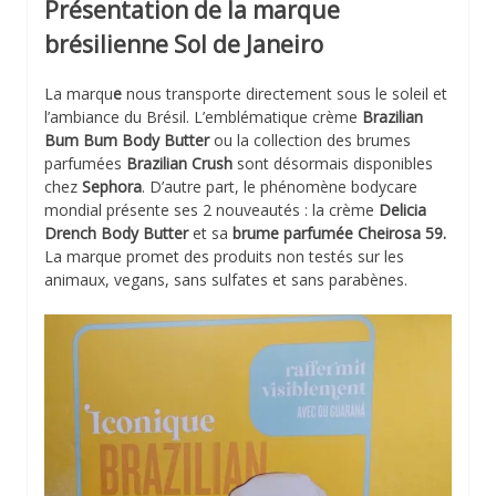
Présentation de la marque
brésilienne Sol de Janeiro
La marqu
e
nous transporte directement sous le soleil et
l’ambiance du Brésil. L’emblématique crème
Brazilian
Bum Bum Body Butter
ou la collection des brumes
parfumées
Brazilian Crush
sont désormais disponibles
chez
Sephora
. D’autre part, le phénomène bodycare
mondial présente ses 2 nouveautés : la crème
Delicia
Drench Body Butter
et sa
brume parfumée Cheirosa 59.
La marque promet des produits non testés sur les
animaux, vegans, sans sulfates et sans parabènes.