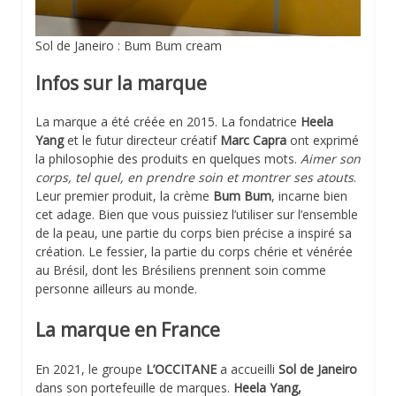
Sol de Janeiro : Bum Bum cream
Infos sur la marque
La marque a été créée en 2015. La fondatrice
Heela
Yang
et le futur directeur créatif
Marc Capra
ont exprimé
la philosophie des produits en quelques mots.
Aimer son
corps, tel quel, en prendre soin et montrer ses atouts
.
Leur premier produit, la crème
Bum Bum
, incarne bien
cet adage. Bien que vous puissiez l’utiliser sur l’ensemble
de la peau, une partie du corps bien précise a inspiré sa
création. Le fessier, la partie du corps chérie et vénérée
au Brésil, dont les Brésiliens prennent soin comme
personne ailleurs au monde.
La marque en France
En 2021, le groupe
L’OCCITANE
a accueilli
Sol de Janeiro
dans son portefeuille de marques.
Heela Yang,