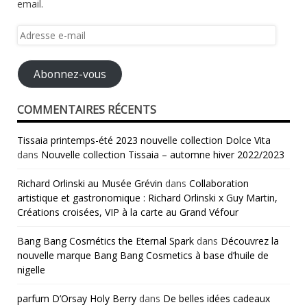
email.
Adresse
e-
mail
Abonnez-vous
COMMENTAIRES RÉCENTS
Tissaia printemps-été 2023 nouvelle collection Dolce Vita
dans
Nouvelle collection Tissaia – automne hiver 2022/2023
Richard Orlinski au Musée Grévin
dans
Collaboration
artistique et gastronomique : Richard Orlinski x Guy Martin,
Créations croisées, VIP à la carte au Grand Véfour
Bang Bang Cosmétics the Eternal Spark
dans
Découvrez la
nouvelle marque Bang Bang Cosmetics à base d’huile de
nigelle
parfum D’Orsay Holy Berry
dans
De belles idées cadeaux