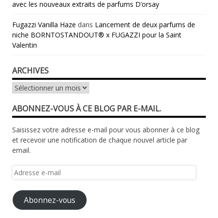
avec les nouveaux extraits de parfums D’orsay
Fugazzi Vanilla Haze
dans
Lancement de deux parfums de
niche BORNTOSTANDOUT® x FUGAZZI pour la Saint
Valentin
ARCHIVES
Archives
ABONNEZ-VOUS À CE BLOG PAR E-MAIL.
Saisissez votre adresse e-mail pour vous abonner à ce blog
et recevoir une notification de chaque nouvel article par
email.
Adresse
e-
mail
Abonnez-vous