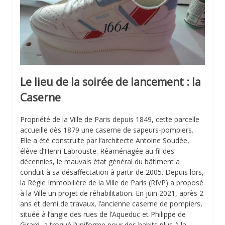
Le lieu de la soirée de lancement : la
Caserne
Propriété de la Ville de Paris depuis 1849, cette parcelle
accueille dès 1879 une caserne de sapeurs-pompiers.
Elle a été construite par l’architecte Antoine Soudée,
élève d’Henri Labrouste. Réaménagée au fil des
décennies, le mauvais état général du bâtiment a
conduit à sa désaffectation à partir de 2005. Depuis lors,
la Régie Immobilière de la Ville de Paris (RIVP) a proposé
à la Ville un projet de réhabilitation. En juin 2021, après 2
ans et demi de travaux, l’ancienne caserne de pompiers,
située à l’angle des rues de l’Aqueduc et Philippe de
Girard, a troqué l’uniforme pour des habits plus à la