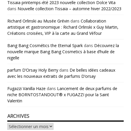
Tissaia printemps-été 2023 nouvelle collection Dolce Vita
dans
Nouvelle collection Tissaia – automne hiver 2022/2023
Richard Orlinski au Musée Grévin
dans
Collaboration
artistique et gastronomique : Richard Orlinski x Guy Martin,
Créations croisées, VIP à la carte au Grand Véfour
Bang Bang Cosmétics the Eternal Spark
dans
Découvrez la
nouvelle marque Bang Bang Cosmetics à base d’huile de
nigelle
parfum D’Orsay Holy Berry
dans
De belles idées cadeaux
avec les nouveaux extraits de parfums D’orsay
Fugazzi Vanilla Haze
dans
Lancement de deux parfums de
niche BORNTOSTANDOUT® x FUGAZZI pour la Saint
Valentin
ARCHIVES
Archives