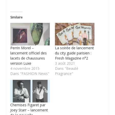
Similaire
Perrin Morel –
La soirée de lancement
lancement officiel des
du city guide parisien :
lacets de chaussures
Fresh Magazine n°2
version Luxe
3 août 2021
4 novembre 2015
Dans "Beauté
Dans "FASHION News"
Fragrance"
Chemises Figaret par
Joey Starr – lancement