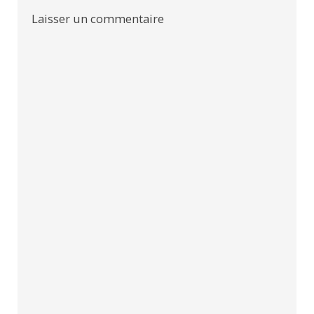
Laisser un commentaire