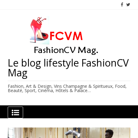
Skip
to
content
Le blog lifestyle FashionCV
Mag
Fashion, Art & Design, Vins Champagne & Spiritueux, Food,
Beauté, Sport, Cinéma, Hôtels & Palace…