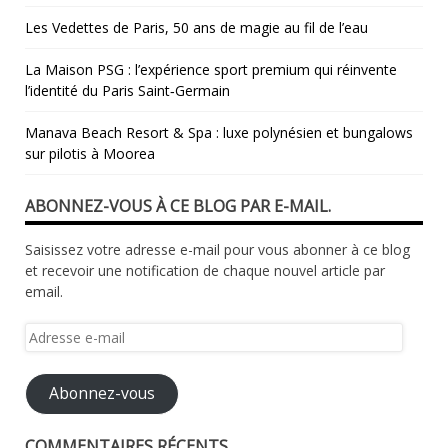
Les Vedettes de Paris, 50 ans de magie au fil de l’eau
La Maison PSG : l’expérience sport premium qui réinvente
l’identité du Paris Saint‑Germain
Manava Beach Resort & Spa : luxe polynésien et bungalows
sur pilotis à Moorea
ABONNEZ-VOUS À CE BLOG PAR E-MAIL.
Saisissez votre adresse e-mail pour vous abonner à ce blog
et recevoir une notification de chaque nouvel article par
email.
Adresse
e-
mail
Abonnez-vous
COMMENTAIRES RÉCENTS