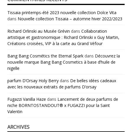
Tissaia printemps-été 2023 nouvelle collection Dolce Vita
dans
Nouvelle collection Tissaia – automne hiver 2022/2023
Richard Orlinski au Musée Grévin
dans
Collaboration
artistique et gastronomique : Richard Orlinski x Guy Martin,
Créations croisées, VIP à la carte au Grand Véfour
Bang Bang Cosmétics the Eternal Spark
dans
Découvrez la
nouvelle marque Bang Bang Cosmetics à base d’huile de
nigelle
parfum D’Orsay Holy Berry
dans
De belles idées cadeaux
avec les nouveaux extraits de parfums D’orsay
Fugazzi Vanilla Haze
dans
Lancement de deux parfums de
niche BORNTOSTANDOUT® x FUGAZZI pour la Saint
Valentin
ARCHIVES