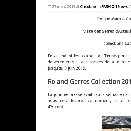
27 mars 2019
Christine
FASHION News
Roland-Garros Coll
visite des Serres d’Aute
collections L
En attendant les tournois de
Tennis
pour l
de vêtements et accessoires de la marque 
jusqu’au 9 juin 2019.
Roland-Garros Collection 201
La journée presse avait lieu la semaine dern
nous a été dévoilé à ce moment, et nous e
d’Auteuil.