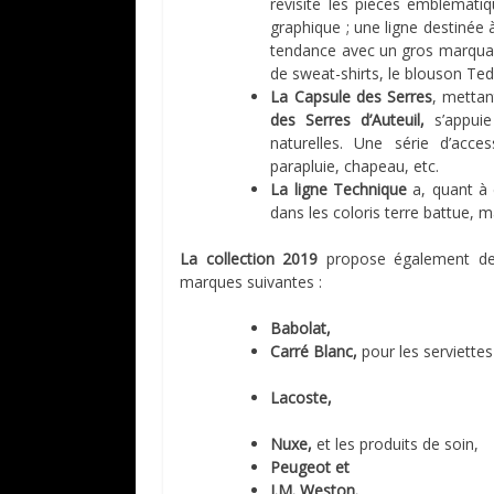
revisite les pièces emblématiq
graphique ; une ligne destinée à
tendance avec un gros marqu
de sweat-shirts, le blouson Ted
La Capsule des Serres
, mettan
des Serres d’Auteuil,
s’appuie
naturelles. Une série d’acces
parapluie, chapeau, etc.
La ligne Technique
a, quant à 
dans les coloris terre battue, m
La collection 2019
propose également des
marques suivantes :
Babolat,
Carré Blanc,
pour les serviettes
Lacoste,
Nuxe,
et les produits de soin,
Peugeot et
J.M. Weston.