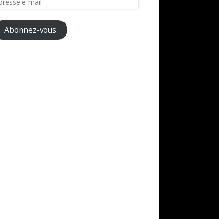
il
Abonnez-vous