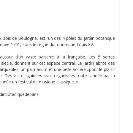
 le Bois de Boulogne, est l’un des 4 pôles du jardin botanique
l’année 1761, sous le règne du monarque Louis XV.
é autour d’un vaste parterre à la française. Les 5 serres
Xe siècle, donnent sur cet espace central. Le jardin abrite des
arquables, un palmarium et une belle volière…pour le plaisir
e. Des visites guidées sont organisées toute l’année par la
 année un festival de musique classique. »
ardinbotaniquedeparis