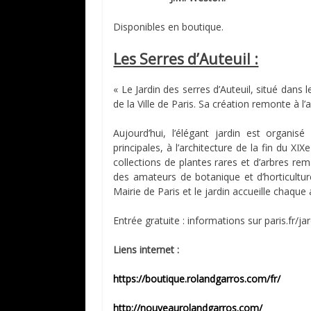
Disponibles en boutique.
Les Serres d’Auteuil :
« Le Jardin des serres d’Auteuil, situé dans
de la Ville de Paris. Sa création remonte à 
Aujourd’hui, l’élégant jardin est organis
principales, à l’architecture de la fin du XI
collections de plantes rares et d’arbres rem
des amateurs de botanique et d’horticultur
Mairie de Paris et le jardin accueille chaque
Entrée gratuite : informations sur paris.fr/j
Liens internet :
https://boutique.rolandgarros.com/fr/
http://nouveaurolandgarros.com/