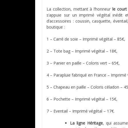
La collection, mettant à l’honneur
le cour
s’appuie sur un imprimé végétal inédit et
d’accessoires : coussin, casquette, éventail
boutique :
1 – Carré de soie – Imprimé végétal – 85€,
2 – Tote bag – Imprimé végétal – 18€,
3 – Panier en paille – Coloris vert – 65€,
4 – Parapluie fabriqué en France – Imprimé 
5 – Chapeau en paille – Coloris céladon – 4
6 – Pochette – Imprimé végétal – 15€,
7 – Eventail – Imprimé végétal – 17€.
La ligne Héritage
, qui assume