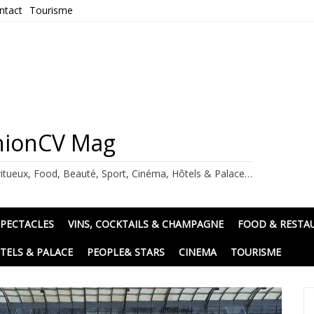
ntact
Tourisme
ashionCV Mag
itueux, Food, Beauté, Sport, Cinéma, Hôtels & Palace…
SPECTACLES
VINS, COCKTAILS & CHAMPAGNE
FOOD & RESTA
TELS & PALACE
PEOPLE& STARS
CINEMA
TOURISME