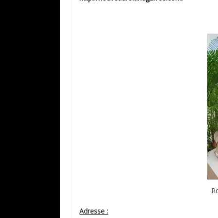
R
Adresse :