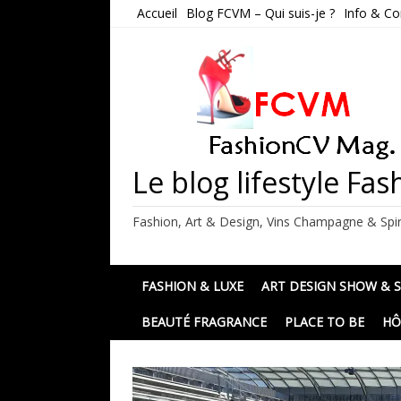
Skip
Accueil
Blog FCVM – Qui suis-je ?
Info & Co
to
content
Le blog lifestyle F
Fashion, Art & Design, Vins Champagne & Spir
FASHION & LUXE
ART DESIGN SHOW & 
BEAUTÉ FRAGRANCE
PLACE TO BE
HÔ