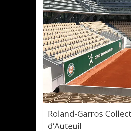
Roland-Garros Collect
d’Auteuil