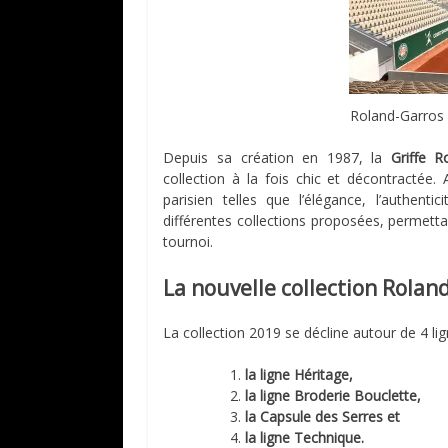
Roland-Garros
Depuis sa création en 1987, la
Griffe R
collection à la fois chic et décontractée.
parisien telles que l’élégance, l’authent
différentes collections proposées, permetta
tournoi.
La nouvelle collection Rolan
La collection 2019 se décline autour de 4 lig
la ligne Héritage,
la ligne Broderie Bouclette,
la Capsule des Serres et
la ligne Technique.