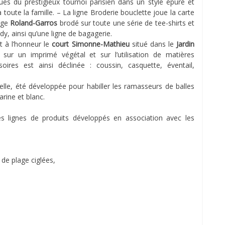
ues du prestigieux tournoi parisien dans un style épuré et
 toute la famille. – La ligne Broderie bouclette joue la carte
age
Roland-Garros
brodé sur toute une série de tee-shirts et
dy, ainsi qu’une ligne de bagagerie.
t à l’honneur le
court Simonne-Mathieu
situé dans le
Jardin
 sur un imprimé végétal et sur l’utilisation de matières
soires est ainsi déclinée : coussin, casquette, éventail,
elle, été développée pour habiller les ramasseurs de balles
arine et blanc.
 lignes de produits développés en association avec les
 de plage ciglées,