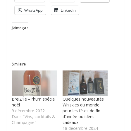
WhatsApp
LinkedIn
J’aime ça :
Similaire
BreiZ’Île – rhum spécial
Quelques nouveautés
noël
Whiskies du monde
9 décembre 2022
pour les fêtes de fin
Dans "Vins, cocktails &
d’année ou idées
Champagne"
cadeaux
18 décembre 2024