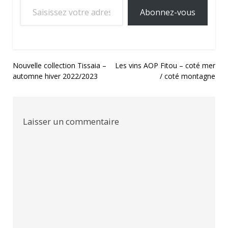
Abonnez-vous
Navigation
Nouvelle collection Tissaia –
Les vins AOP Fitou – coté mer
automne hiver 2022/2023
/ coté montagne
de
l’article
Laisser un commentaire