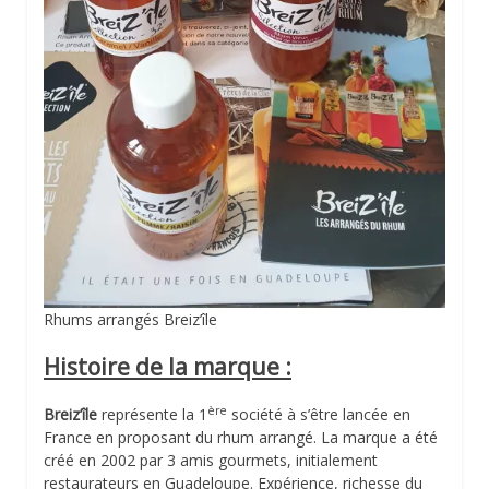
Rhums arrangés Breiz’île
Histoire de la marque :
ère
Breiz’île
représente la 1
société à s’être lancée en
France en proposant du rhum arrangé. La marque a été
créé en 2002 par 3 amis gourmets, initialement
restaurateurs en Guadeloupe. Expérience, richesse du