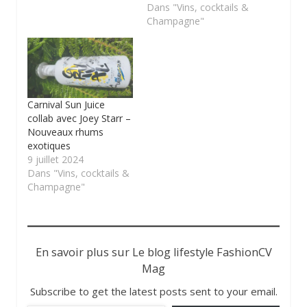
Dans "Vins, cocktails &
Champagne"
Carnival Sun Juice
collab avec Joey Starr –
Nouveaux rhums
exotiques
9 juillet 2024
Dans "Vins, cocktails &
Champagne"
En savoir plus sur Le blog lifestyle FashionCV
Mag
Subscribe to get the latest posts sent to your email.
Saisissez votre adresse e-mail…