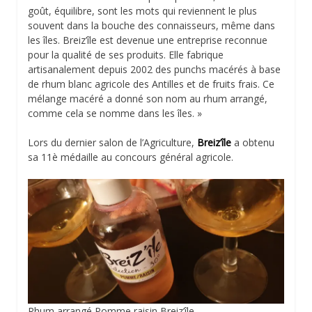
goût, équilibre, sont les mots qui reviennent le plus
souvent dans la bouche des connaisseurs, même dans
les îles. Breiz’île est devenue une entreprise reconnue
pour la qualité de ses produits. Elle fabrique
artisanalement depuis 2002 des punchs macérés à base
de rhum blanc agricole des Antilles et de fruits frais. Ce
mélange macéré a donné son nom au rhum arrangé,
comme cela se nomme dans les îles. »
Lors du dernier salon de l’Agriculture,
Breiz’île
a obtenu
sa 11è médaille au concours général agricole.
Rhum arrangé Pomme raisin Breiz’île