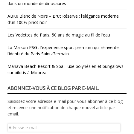
dans un monde de dinosaures
ABK6 Blanc de Noirs – Brut Réserve : l’élégance moderne
d’un 100% pinot noir
Les Vedettes de Paris, 50 ans de magie au fil de l’eau
La Maison PSG : l’expérience sport premium qui réinvente
l’identité du Paris Saint‑Germain
Manava Beach Resort & Spa : luxe polynésien et bungalows
sur pilotis à Moorea
ABONNEZ-VOUS À CE BLOG PAR E-MAIL.
Saisissez votre adresse e-mail pour vous abonner à ce blog
et recevoir une notification de chaque nouvel article par
email.
Adresse
e-