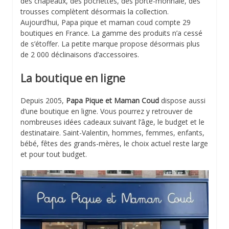
des chapeaux, des pochettes, des porte-monnaie, des
trousses complètent désormais la collection.
Aujourd’hui, Papa pique et maman coud compte 29
boutiques en France. La gamme des produits n’a cessé
de s’étoffer. La petite marque propose désormais plus
de 2 000 déclinaisons d’accessoires.
La boutique en ligne
Depuis 2005,
Papa Pique et Maman Coud
dispose aussi
d’une boutique en ligne. Vous pourrez y retrouver de
nombreuses idées cadeaux suivant l’âge, le budget et le
destinataire. Saint-Valentin, hommes, femmes, enfants,
bébé, fêtes des grands-mères, le choix actuel reste large
et pour tout budget.