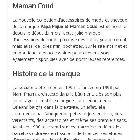
Maman Coud
La nouvelle collection d’accessoires de mode et cheveux
de la marque
Papa Pique et Maman Coud
est disponible
depuis le début du mois. Cette jolie marque
d’accessoires de mode propose des cabas grand format
mais aussi de jolies mini pochettes. Sur le site internet et
en boutique, des accessoires pour cheveux sont
également disponibles avec de nombreuses références.
Histoire de la marque
La société a été créée en 1995 et lancée en 1998 par
Nam Pham
, architecte dans le bâtiment. Dès son plus
jeune âge la créatrice d‘origine eurasienne, née à
Orléans baigne dans la créativité. En effet, elle
commence par fabriquer de petits objets en tissu, des
vêtements, des accessoires et même ses premiers sacs.
Ainsi, en 1990, elle vend sur les marchés vendéens les
barrettes colorées en tissu afin de financer ses études
d’architecture. Au départ, il s’agissait de vendre des