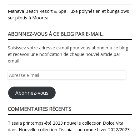
Manava Beach Resort & Spa : luxe polynésien et bungalows
sur pilotis à Moorea
ABONNEZ-VOUS À CE BLOG PAR E-MAIL.
Saisissez votre adresse e-mail pour vous abonner à ce blog
et recevoir une notification de chaque nouvel article par
email.
Adresse
e-
mail
Abonnez-vous
COMMENTAIRES RÉCENTS
Tissaia printemps-été 2023 nouvelle collection Dolce Vita
dans
Nouvelle collection Tissaia – automne hiver 2022/2023