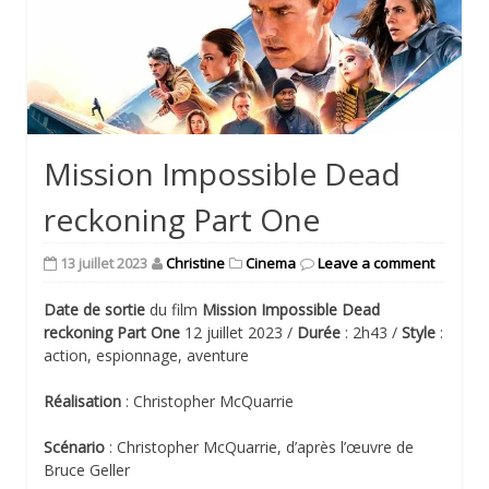
Mission Impossible Dead
reckoning Part One
13 juillet 2023
Christine
Cinema
Leave a comment
Date de sortie
du film
Mission Impossible Dead
reckoning Part One
12 juillet 2023 /
Durée
: 2h43 /
Style
:
action, espionnage, aventure
Réalisation
: Christopher McQuarrie
Scénario
: Christopher McQuarrie, d’après l’œuvre de
Bruce Geller