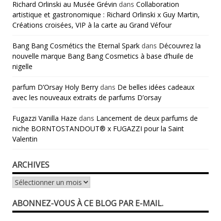
Richard Orlinski au Musée Grévin
dans
Collaboration
artistique et gastronomique : Richard Orlinski x Guy Martin,
Créations croisées, VIP à la carte au Grand Véfour
Bang Bang Cosmétics the Eternal Spark
dans
Découvrez la
nouvelle marque Bang Bang Cosmetics à base d’huile de
nigelle
parfum D’Orsay Holy Berry
dans
De belles idées cadeaux
avec les nouveaux extraits de parfums D’orsay
Fugazzi Vanilla Haze
dans
Lancement de deux parfums de
niche BORNTOSTANDOUT® x FUGAZZI pour la Saint
Valentin
ARCHIVES
Archives
ABONNEZ-VOUS À CE BLOG PAR E-MAIL.