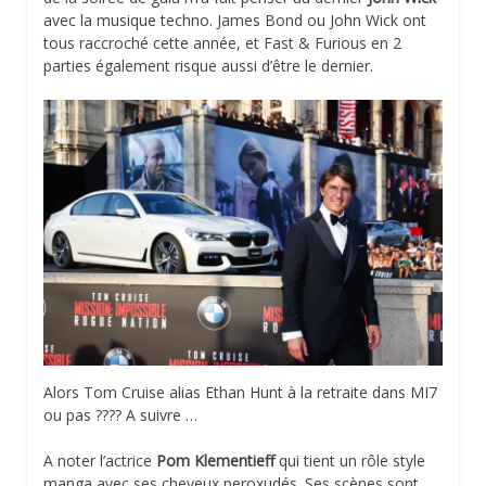
avec la musique techno. James Bond ou John Wick ont
tous raccroché cette année, et Fast & Furious en 2
parties également risque aussi d’être le dernier.
Alors Tom Cruise alias Ethan Hunt à la retraite dans MI7
ou pas ???? A suivre …
A noter l’actrice
Pom Klementieff
qui tient un rôle style
manga avec ses cheveux peroxudés. Ses scènes sont