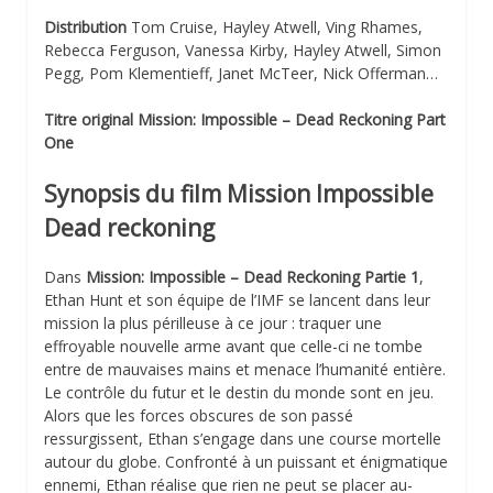
Distribution
Tom Cruise, Hayley Atwell, Ving Rhames,
Rebecca Ferguson, Vanessa Kirby, Hayley Atwell, Simon
Pegg, Pom Klementieff, Janet McTeer, Nick Offerman…
Titre original Mission: Impossible – Dead Reckoning Part
One
Synopsis
du film Mission Impossible
Dead reckoning
Dans
Mission: Impossible – Dead Reckoning Partie 1
,
Ethan Hunt et son équipe de l’IMF se lancent dans leur
mission la plus périlleuse à ce jour : traquer une
effroyable nouvelle arme avant que celle-ci ne tombe
entre de mauvaises mains et menace l’humanité entière.
Le contrôle du futur et le destin du monde sont en jeu.
Alors que les forces obscures de son passé
ressurgissent, Ethan s’engage dans une course mortelle
autour du globe. Confronté à un puissant et énigmatique
ennemi, Ethan réalise que rien ne peut se placer au-