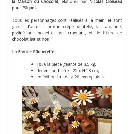
la Maison du Chocolat
, élaborés par
Nicolas Cloiseau
pour
Pâques
.
Tous les personnages sont réalisés à la main, et sont
garnis d’oeufs : praliné crêpe dentelle, lait amande,
praliné noir noisette, noir craquant, et de friture de
chocolat lait et noir.
La Famille Pâquerette
:
100€ la pièce géante de 3.5 kg,
dimension L 55 x l 25 x H 28 cm,
en édition limitée à 20 exemplaires.