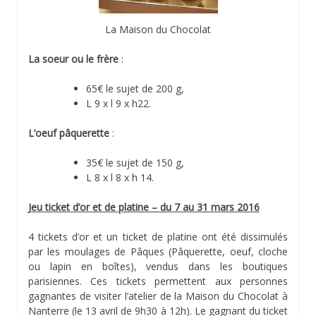
La Maison du Chocolat
La soeur ou le frère
:
65€ le sujet de 200 g,
L 9 x l 9 x h22.
L’oeuf pâquerette
:
35€ le sujet de 150 g,
L 8 x l 8 x h 14.
Jeu ticket d’or et de platine – du 7 au 31 mars 2016
4 tickets d’or et un ticket de platine ont été dissimulés
par les moulages de Pâques (Pâquerette, oeuf, cloche
ou lapin en boîtes), vendus dans les boutiques
parisiennes. Ces tickets permettent aux personnes
gagnantes de visiter l’atelier de la Maison du Chocolat à
Nanterre (le 13 avril de 9h30 à 12h). Le gagnant du ticket