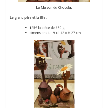
La Maison du Chocolat
Le grand père et la fille
:
125€ la pièce de 630 g,
dimensions L 19 x l 12 x H 27 cm.