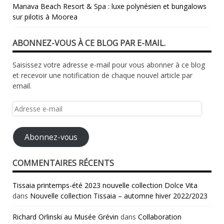
Manava Beach Resort & Spa : luxe polynésien et bungalows
sur pilotis à Moorea
ABONNEZ-VOUS À CE BLOG PAR E-MAIL.
Saisissez votre adresse e-mail pour vous abonner à ce blog
et recevoir une notification de chaque nouvel article par
email.
Adresse
e-
mail
Abonnez-vous
COMMENTAIRES RÉCENTS
Tissaia printemps-été 2023 nouvelle collection Dolce Vita
dans
Nouvelle collection Tissaia – automne hiver 2022/2023
Richard Orlinski au Musée Grévin
dans
Collaboration