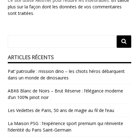
Ce site utilise Akismet pour réduire les indésirables.
En savoir
plus sur la façon dont les données de vos commentaires
sont traitées
.
ARTICLES RÉCENTS
Pat’ patrouille : mission dino – les chiots héros débarquent
dans un monde de dinosaures
ABK6 Blanc de Noirs – Brut Réserve : l’élégance moderne
d’un 100% pinot noir
Les Vedettes de Paris, 50 ans de magie au fil de l’eau
La Maison PSG : l’expérience sport premium qui réinvente
l’identité du Paris Saint‑Germain