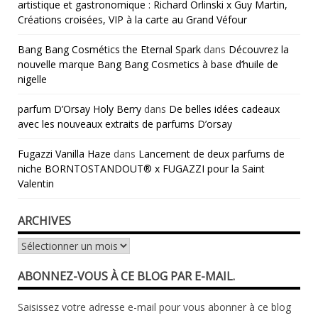
artistique et gastronomique : Richard Orlinski x Guy Martin,
Créations croisées, VIP à la carte au Grand Véfour
Bang Bang Cosmétics the Eternal Spark
dans
Découvrez la
nouvelle marque Bang Bang Cosmetics à base d’huile de
nigelle
parfum D’Orsay Holy Berry
dans
De belles idées cadeaux
avec les nouveaux extraits de parfums D’orsay
Fugazzi Vanilla Haze
dans
Lancement de deux parfums de
niche BORNTOSTANDOUT® x FUGAZZI pour la Saint
Valentin
ARCHIVES
Archives
ABONNEZ-VOUS À CE BLOG PAR E-MAIL.
Saisissez votre adresse e-mail pour vous abonner à ce blog