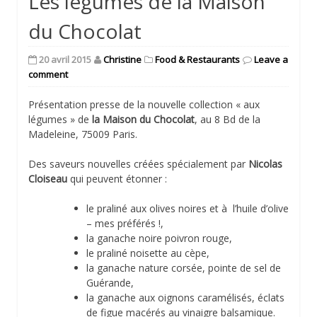
Les légumes de la Maison
du Chocolat
20 avril 2015
Christine
Food & Restaurants
Leave a
comment
Présentation presse de la nouvelle collection « aux
légumes » de
la Maison du Chocolat
, au 8 Bd de la
Madeleine, 75009 Paris.
Des saveurs nouvelles créées spécialement par
Nicolas
Cloiseau
qui peuvent étonner :
le praliné aux olives noires et à l’huile d’olive
– mes préférés !,
la ganache noire poivron rouge,
le praliné noisette au cèpe,
la ganache nature corsée, pointe de sel de
Guérande,
la ganache aux oignons caramélisés, éclats
de figue macérés au vinaigre balsamique.