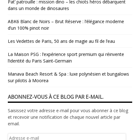
Pat’ patrouille : mission dino – les chiots héros débarquent
dans un monde de dinosaures
ABK6 Blanc de Noirs – Brut Réserve : l’élégance moderne
d’un 100% pinot noir
Les Vedettes de Paris, 50 ans de magie au fil de l’eau
La Maison PSG : l’expérience sport premium qui réinvente
l’identité du Paris Saint‑Germain
Manava Beach Resort & Spa : luxe polynésien et bungalows
sur pilotis à Moorea
ABONNEZ-VOUS À CE BLOG PAR E-MAIL.
Saisissez votre adresse e-mail pour vous abonner à ce blog
et recevoir une notification de chaque nouvel article par
email.
Adresse