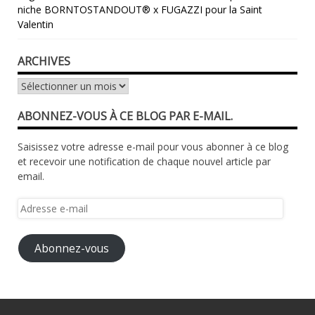
niche BORNTOSTANDOUT® x FUGAZZI pour la Saint
Valentin
ARCHIVES
Archives
ABONNEZ-VOUS À CE BLOG PAR E-MAIL.
Saisissez votre adresse e-mail pour vous abonner à ce blog
et recevoir une notification de chaque nouvel article par
email.
Adresse
e-
mail
Abonnez-vous