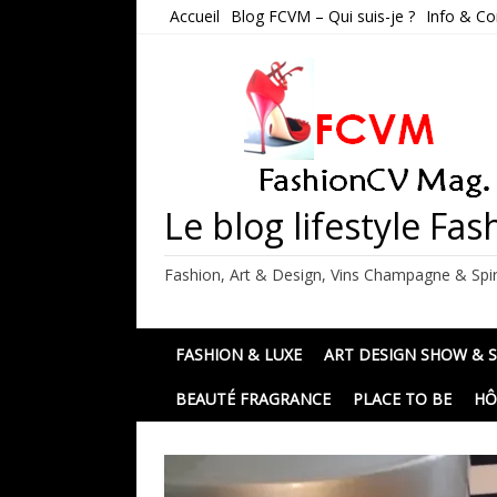
Skip
Accueil
Blog FCVM – Qui suis-je ?
Info & Co
to
content
Le blog lifestyle F
Fashion, Art & Design, Vins Champagne & Spir
FASHION & LUXE
ART DESIGN SHOW & 
BEAUTÉ FRAGRANCE
PLACE TO BE
HÔ