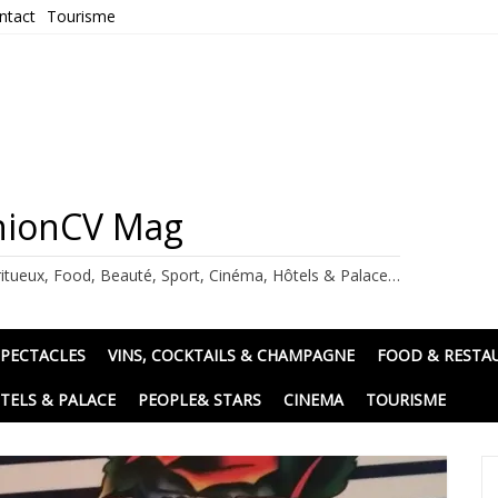
ntact
Tourisme
ashionCV Mag
itueux, Food, Beauté, Sport, Cinéma, Hôtels & Palace…
SPECTACLES
VINS, COCKTAILS & CHAMPAGNE
FOOD & RESTA
TELS & PALACE
PEOPLE& STARS
CINEMA
TOURISME