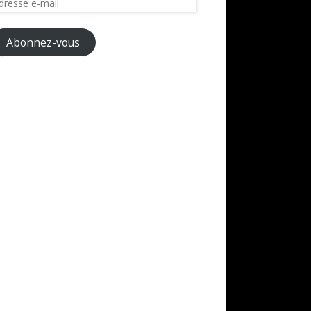
il
Abonnez-vous