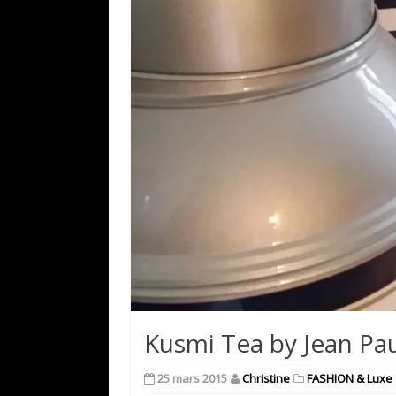
Kusmi Tea by Jean Pau
25 mars 2015
Christine
FASHION & Luxe