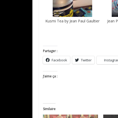
Kusmi Tea by Jean Paul Gaultier
Jean P
Partager :
Facebook
Twitter
Instagr
J’aime ça :
Similaire