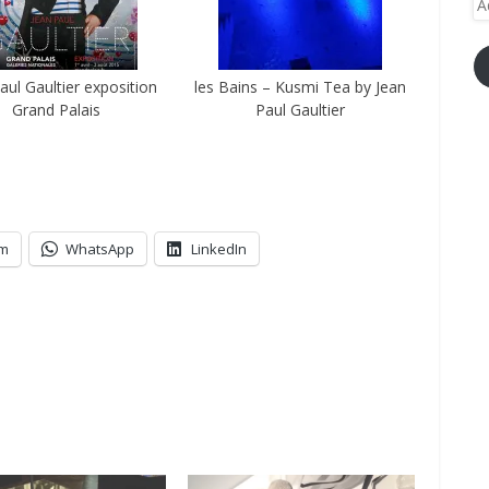
e-
ma
aul Gaultier exposition
les Bains – Kusmi Tea by Jean
Grand Palais
Paul Gaultier
am
WhatsApp
LinkedIn