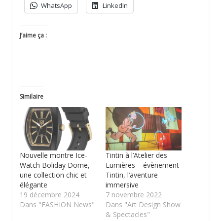
WhatsApp
LinkedIn
J’aime ça :
Similaire
Nouvelle montre Ice-
Tintin à l’Atelier des
Watch Boliday Dome,
Lumières – évènement
une collection chic et
Tintin, l’aventure
élégante
immersive
19 décembre 2024
7 novembre 2022
Dans "FASHION News"
Dans "Art Design Show
& Spectacles"