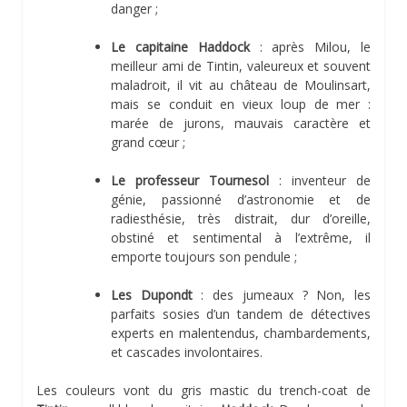
danger ;
Le capitaine Haddock
: après Milou, le
meilleur ami de Tintin, valeureux et souvent
maladroit, il vit au château de Moulinsart,
mais se conduit en vieux loup de mer :
marée de jurons, mauvais caractère et
grand cœur ;
Le professeur Tournesol
: inventeur de
génie, passionné d’astronomie et de
radiesthésie, très distrait, dur d’oreille,
obstiné et sentimental à l’extrême, il
emporte toujours son pendule ;
Les Dupondt
: des jumeaux ? Non, les
parfaits sosies d’un tandem de détectives
experts en malentendus, chambardements,
et cascades involontaires.
Les couleurs vont du gris mastic du trench-coat de