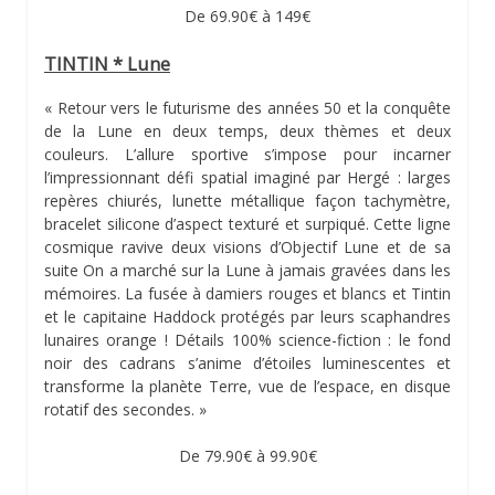
De 69.90€ à 149€
TINTIN * Lune
« Retour vers le futurisme des années 50 et la conquête
de la Lune en deux temps, deux thèmes et deux
couleurs. L’allure sportive s’impose pour incarner
l’impressionnant défi spatial imaginé par Hergé : larges
repères chiurés, lunette métallique façon tachymètre,
bracelet silicone d’aspect texturé et surpiqué. Cette ligne
cosmique ravive deux visions d’Objectif Lune et de sa
suite On a marché sur la Lune à jamais gravées dans les
mémoires. La fusée à damiers rouges et blancs et Tintin
et le capitaine Haddock protégés par leurs scaphandres
lunaires orange ! Détails 100% science-fiction : le fond
noir des cadrans s’anime d’étoiles luminescentes et
transforme la planète Terre, vue de l’espace, en disque
rotatif des secondes. »
De 79.90€ à 99.90€