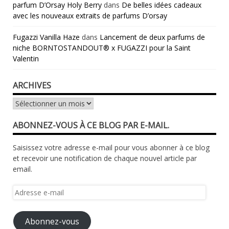
parfum D’Orsay Holy Berry
dans
De belles idées cadeaux
avec les nouveaux extraits de parfums D’orsay
Fugazzi Vanilla Haze
dans
Lancement de deux parfums de
niche BORNTOSTANDOUT® x FUGAZZI pour la Saint
Valentin
ARCHIVES
Archives
ABONNEZ-VOUS À CE BLOG PAR E-MAIL.
Saisissez votre adresse e-mail pour vous abonner à ce blog
et recevoir une notification de chaque nouvel article par
email.
Adresse
e-
mail
Abonnez-vous