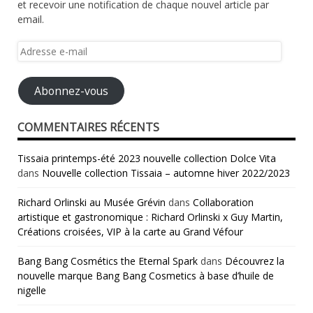
et recevoir une notification de chaque nouvel article par
email.
Adresse
e-
mail
Abonnez-vous
COMMENTAIRES RÉCENTS
Tissaia printemps-été 2023 nouvelle collection Dolce Vita
dans
Nouvelle collection Tissaia – automne hiver 2022/2023
Richard Orlinski au Musée Grévin
dans
Collaboration
artistique et gastronomique : Richard Orlinski x Guy Martin,
Créations croisées, VIP à la carte au Grand Véfour
Bang Bang Cosmétics the Eternal Spark
dans
Découvrez la
nouvelle marque Bang Bang Cosmetics à base d’huile de
nigelle