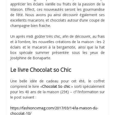
apprécier les éclairs vanille ou fruits de la passion de la
Maison. Effect, ces nouveautés seront les gourmandise
de l’été. Nous avons pu ainsi découvrir également ses
excellents macarons et chocolats autour d’une coupe de
champagne bien fraiche.
Un après midi goûter très chic, afin de découvrir, au frais
et à l’ombre, les nouvelles créations de la maison : les 2
éclairs et le macaron à la bergamote, ainsi que la hat
box spéciale summer présentée sous les yeux de
Joséphine de Bonaparte.
Le livre Chocolat so Chic
Une belle idée de cadeau pour cet été, le coffret
comprend le livre «
Chocolat So chic
» sorti spécialement
pour les 40 ans de la maison (25€) – cf l’information sur
le post suivant :
https://fashioncvmag.com/2017/03/14/la-maison-du-
chocolat-10/