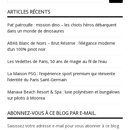
ARTICLES RÉCENTS
Pat’ patrouille : mission dino – les chiots héros débarquent
dans un monde de dinosaures
ABK6 Blanc de Noirs – Brut Réserve : l’élégance moderne
d’un 100% pinot noir
Les Vedettes de Paris, 50 ans de magie au fil de l’eau
La Maison PSG : l’expérience sport premium qui réinvente
l’identité du Paris Saint‑Germain
Manava Beach Resort & Spa : luxe polynésien et bungalows
sur pilotis à Moorea
ABONNEZ-VOUS À CE BLOG PAR E-MAIL.
Saisissez votre adresse e-mail pour vous abonner à ce blog