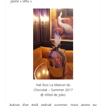
jaune « vêtu ».
Hat Box La Maison du
Chocolat – Summer 2017
@ Hôtel de Jobo
Autour d’un goût spécial
summer
, nous avons pu