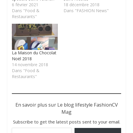
6 février 2021
18 décembre 2018
Dans "Food &
Dans "FASHION News"
Restaurants"
La Maison du Chocolat
Noël 2018
14 novembre 2018
Dans "Food &
Restaurants"
En savoir plus sur Le blog lifestyle FashionCV
Mag
Subscribe to get the latest posts sent to your email.
Saisissez votre adresse e-mail…