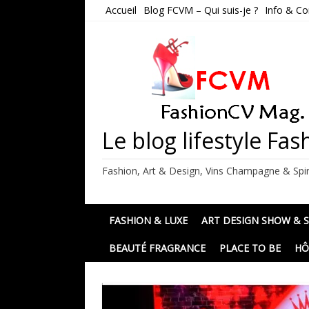
Skip
Accueil
Blog FCVM – Qui suis-je ?
Info & Co
to
content
Le blog lifestyle F
Fashion, Art & Design, Vins Champagne & Spir
FASHION & LUXE
ART DESIGN SHOW & 
BEAUTÉ FRAGRANCE
PLACE TO BE
HÔ