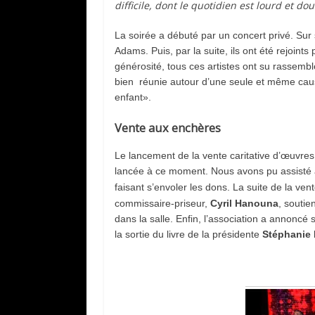
difficile, dont le quotidien est lourd et do
La soirée a débuté par un concert privé. Su
Adams.
Puis, par la suite, ils ont été rejoints
générosité, tous ces artistes ont su rassemble
bien réunie autour d’une seule et même caus
enfant».
Vente aux enchères
Le lancement de la vente caritative d’œuvres
lancée à ce moment. Nous avons pu assisté 
faisant s’envoler les dons. La suite de la ve
commissaire-priseur
,
Cyril Hanouna
, souti
dans la salle.
Enfin, l’association a annoncé s
la sortie du livre de la présidente
Stéphanie R