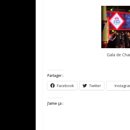
Gala de Cha
Partager :
Facebook
Twitter
Instagr
J’aime ça :