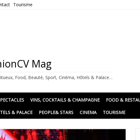
ntact
Tourisme
ashionCV Mag
itueux, Food, Beauté, Sport, Cinéma, Hôtels & Palace…
SPECTACLES
VINS, COCKTAILS & CHAMPAGNE
FOOD & RESTA
TELS & PALACE
PEOPLE& STARS
CINEMA
TOURISME