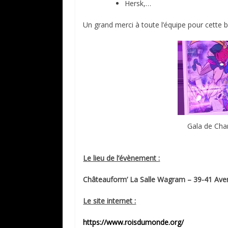
Hersk,…
Un grand merci à toute l’équipe pour cette bell
Gala de Cha
Le lieu de l’évènement :
Châteauform’ La Salle Wagram – 39-41 Ave
Le site internet :
https://www.roisdumonde.org/