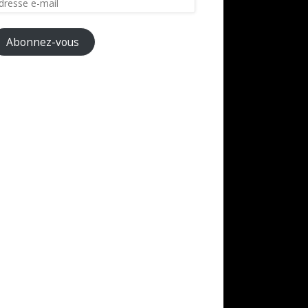
il
Abonnez-vous