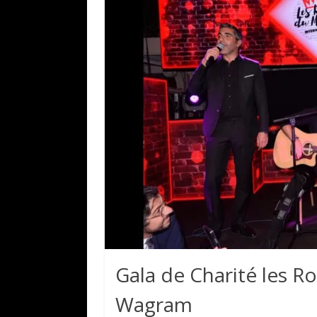
Gala de Charité les Ro
Wagram