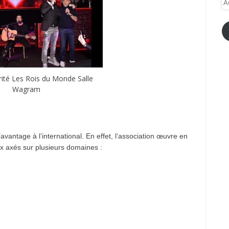
e-
ma
rité Les Rois du Monde Salle
Wagram
vantage à l’international. En effet, l’association œuvre en
 axés sur plusieurs domaines :