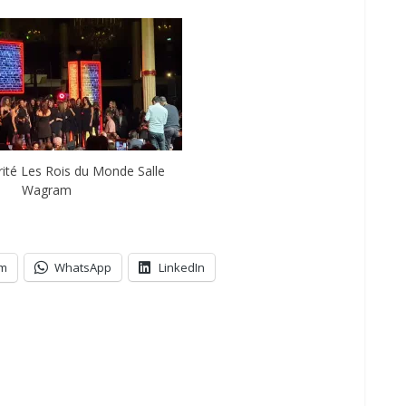
rité Les Rois du Monde Salle
Wagram
am
WhatsApp
LinkedIn