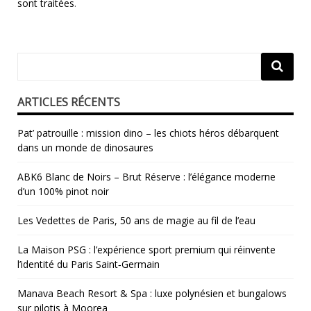
sont traitées
.
ARTICLES RÉCENTS
Pat’ patrouille : mission dino – les chiots héros débarquent
dans un monde de dinosaures
ABK6 Blanc de Noirs – Brut Réserve : l’élégance moderne
d’un 100% pinot noir
Les Vedettes de Paris, 50 ans de magie au fil de l’eau
La Maison PSG : l’expérience sport premium qui réinvente
l’identité du Paris Saint‑Germain
Manava Beach Resort & Spa : luxe polynésien et bungalows
sur pilotis à Moorea