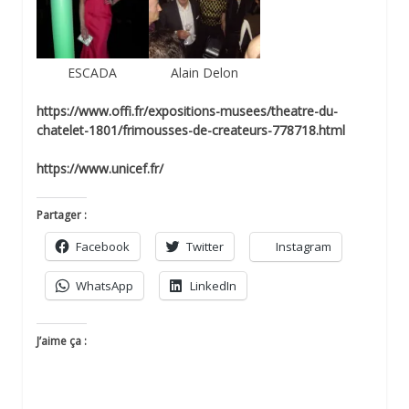
ESCADA
Alain Delon
https://www.offi.fr/expositions-musees/theatre-du-
chatelet-1801/frimousses-de-createurs-778718.html
https://www.unicef.fr/
Partager :
Facebook
Twitter
Instagram
WhatsApp
LinkedIn
J’aime ça :