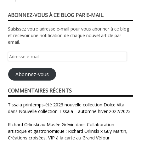
ABONNEZ-VOUS À CE BLOG PAR E-MAIL.
Saisissez votre adresse e-mail pour vous abonner à ce blog
et recevoir une notification de chaque nouvel article par
email.
Adresse
e-
mail
Abonnez-vous
COMMENTAIRES RÉCENTS
Tissaia printemps-été 2023 nouvelle collection Dolce Vita
dans
Nouvelle collection Tissaia – automne hiver 2022/2023
Richard Orlinski au Musée Grévin
dans
Collaboration
artistique et gastronomique : Richard Orlinski x Guy Martin,
Créations croisées, VIP à la carte au Grand Véfour