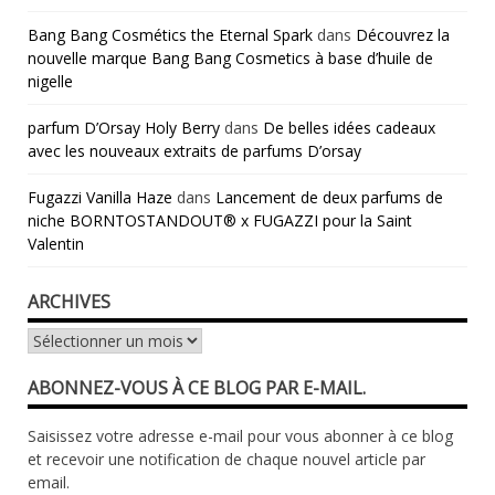
Bang Bang Cosmétics the Eternal Spark
dans
Découvrez la
nouvelle marque Bang Bang Cosmetics à base d’huile de
nigelle
parfum D’Orsay Holy Berry
dans
De belles idées cadeaux
avec les nouveaux extraits de parfums D’orsay
Fugazzi Vanilla Haze
dans
Lancement de deux parfums de
niche BORNTOSTANDOUT® x FUGAZZI pour la Saint
Valentin
ARCHIVES
Archives
ABONNEZ-VOUS À CE BLOG PAR E-MAIL.
Saisissez votre adresse e-mail pour vous abonner à ce blog
et recevoir une notification de chaque nouvel article par
email.