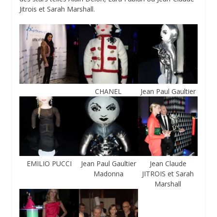
Jitrois et Sarah Marshall.
CHANEL
Jean Paul Gaultier
EMILIO PUCCI
Jean Paul Gaultier
Jean Claude
Madonna
JITROIS et Sarah
Marshall