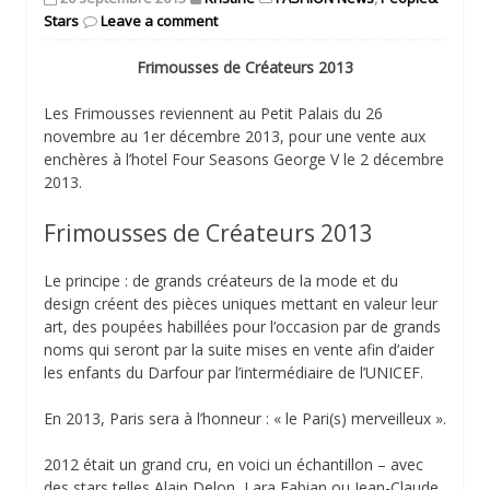
Stars
Leave a comment
Frimousses de Créateurs 2013
Les Frimousses reviennent au Petit Palais du 26
novembre au 1er décembre 2013, pour une vente aux
enchères à l’hotel Four Seasons George V le 2 décembre
2013.
Frimousses de Créateurs 2013
Le principe : de grands créateurs de la mode et du
design créent des pièces uniques mettant en valeur leur
art, des poupées habillées pour l’occasion par de grands
noms qui seront par la suite mises en vente afin d’aider
les enfants du Darfour par l’intermédiaire de l’UNICEF.
En 2013, Paris sera à l’honneur : « le Pari(s) merveilleux ».
2012 était un grand cru, en voici un échantillon – avec
des stars telles Alain Delon, Lara Fabian ou Jean-Claude