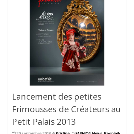
Lancement des petites
Frimousses de Créateurs au
Petit Palais 2013
20 septembre 2013
Kristine
FASHION News
,
People&