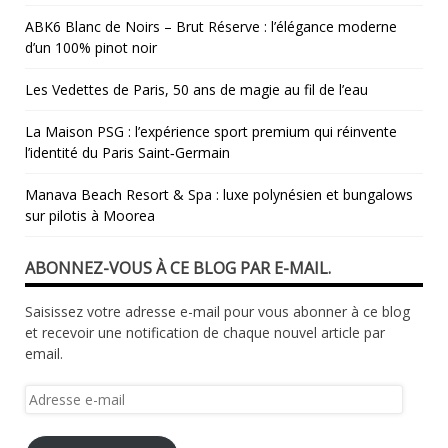
ABK6 Blanc de Noirs – Brut Réserve : l’élégance moderne
d’un 100% pinot noir
Les Vedettes de Paris, 50 ans de magie au fil de l’eau
La Maison PSG : l’expérience sport premium qui réinvente
l’identité du Paris Saint‑Germain
Manava Beach Resort & Spa : luxe polynésien et bungalows
sur pilotis à Moorea
ABONNEZ-VOUS À CE BLOG PAR E-MAIL.
Saisissez votre adresse e-mail pour vous abonner à ce blog
et recevoir une notification de chaque nouvel article par
email.
Adresse
e-
mail