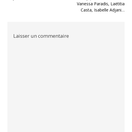
Vanessa Paradis, Laëtitia
de
Casta, Isabelle Adjani…
l’article
Laisser un commentaire