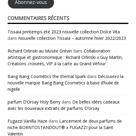
Abonnez-vous
COMMENTAIRES RÉCENTS
Tissaia printemps-été 2023 nouvelle collection Dolce Vita
dans
Nouvelle collection Tissaia – automne hiver 2022/2023
Richard Orlinski au Musée Grévin
dans
Collaboration
artistique et gastronomique : Richard Orlinski x Guy Martin,
Créations croisées, VIP à la carte au Grand Véfour
Bang Bang Cosmétics the Eternal Spark
dans
Découvrez la
nouvelle marque Bang Bang Cosmetics à base d’huile de
nigelle
parfum D’Orsay Holy Berry
dans
De belles idées cadeaux
avec les nouveaux extraits de parfums D’orsay
Fugazzi Vanilla Haze
dans
Lancement de deux parfums de
niche BORNTOSTANDOUT® x FUGAZZI pour la Saint
Valentin