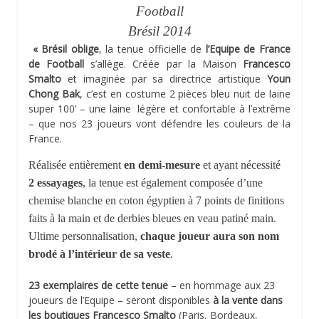
Football
Brésil 2014
« Brésil oblige
, la tenue officielle de
l’Equipe de France
de Football
s’allège. Créée par la Maison
Francesco
Smalto
et imaginée par sa directrice artistique
Youn
Chong Bak
, c’est en costume 2 pièces bleu nuit de laine
super 100’ – une laine légère et confortable à l’extrême
– que nos 23 joueurs vont défendre les couleurs de la
France.
Réalisée entièrement
en demi-mesure
et ayant nécessité
2 essayages
, la tenue est également composée d’une
chemise blanche en coton égyptien à 7 points de finitions
faits à la main et de derbies bleues en veau patiné main.
Ultime personnalisation,
chaque joueur aura son nom
brodé à l’intérieur de sa veste
.
23 exemplaires de cette tenue
– en hommage aux 23
joueurs de l’Equipe – seront disponibles
à la vente dans
les boutiques Francesco Smalto
(Paris, Bordeaux,