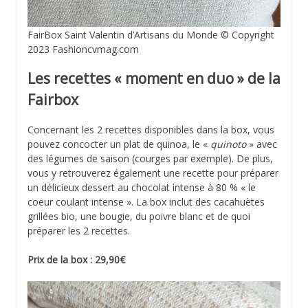
FairBox Saint Valentin d’Artisans du Monde © Copyright
2023 Fashioncvmag.com
Les recettes « moment en duo » de la
Fairbox
Concernant les 2 recettes disponibles dans la box, vous
pouvez concocter un plat de quinoa, le «
quinoto
» avec
des légumes de saison (courges par exemple). De plus,
vous y retrouverez également une recette pour préparer
un délicieux dessert au chocolat intense à 80 % « le
coeur coulant intense ». La box inclut des cacahuètes
grillées bio, une bougie, du poivre blanc et de quoi
préparer les 2 recettes.
Prix de la box : 29,90€