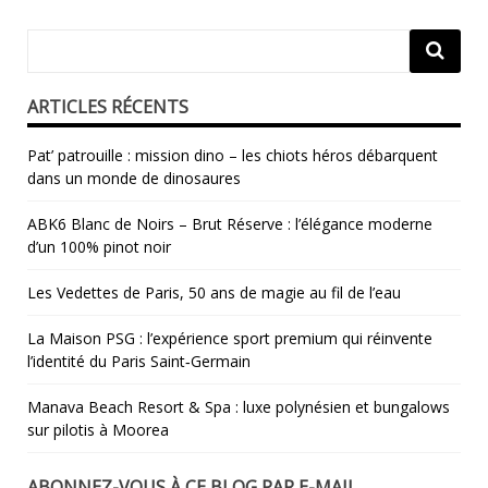
ARTICLES RÉCENTS
Pat’ patrouille : mission dino – les chiots héros débarquent
dans un monde de dinosaures
ABK6 Blanc de Noirs – Brut Réserve : l’élégance moderne
d’un 100% pinot noir
Les Vedettes de Paris, 50 ans de magie au fil de l’eau
La Maison PSG : l’expérience sport premium qui réinvente
l’identité du Paris Saint‑Germain
Manava Beach Resort & Spa : luxe polynésien et bungalows
sur pilotis à Moorea
ABONNEZ-VOUS À CE BLOG PAR E-MAIL.