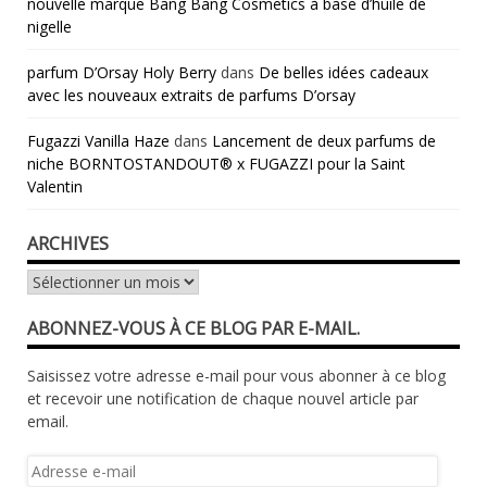
nouvelle marque Bang Bang Cosmetics à base d’huile de
nigelle
parfum D’Orsay Holy Berry
dans
De belles idées cadeaux
avec les nouveaux extraits de parfums D’orsay
Fugazzi Vanilla Haze
dans
Lancement de deux parfums de
niche BORNTOSTANDOUT® x FUGAZZI pour la Saint
Valentin
ARCHIVES
Archives
ABONNEZ-VOUS À CE BLOG PAR E-MAIL.
Saisissez votre adresse e-mail pour vous abonner à ce blog
et recevoir une notification de chaque nouvel article par
email.
Adresse