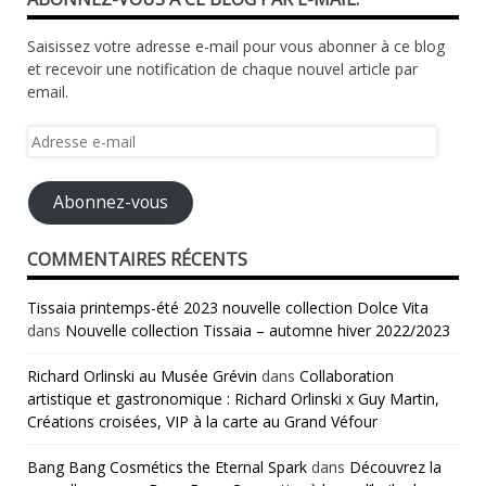
Saisissez votre adresse e-mail pour vous abonner à ce blog
et recevoir une notification de chaque nouvel article par
email.
Adresse
e-
mail
Abonnez-vous
COMMENTAIRES RÉCENTS
Tissaia printemps-été 2023 nouvelle collection Dolce Vita
dans
Nouvelle collection Tissaia – automne hiver 2022/2023
Richard Orlinski au Musée Grévin
dans
Collaboration
artistique et gastronomique : Richard Orlinski x Guy Martin,
Créations croisées, VIP à la carte au Grand Véfour
Bang Bang Cosmétics the Eternal Spark
dans
Découvrez la