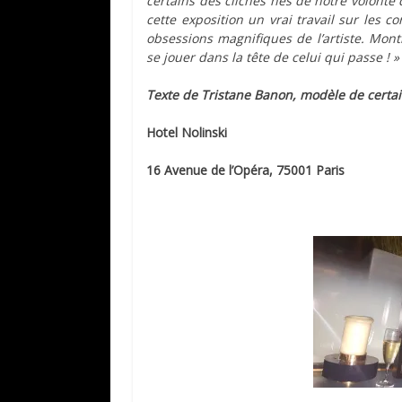
certains des clichés nés de notre volonté d
cette exposition un vrai travail sur les c
obsessions magnifiques de l’artiste. Montre
se jouer dans la tête de celui qui passe ! »
Texte de Tristane Banon, modèle de certa
Hotel Nolinski
16 Avenue de l’Opéra, 75001 Paris