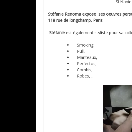
Stéfanie
Stéfanie Renoma expose ses oeuvres pers
118 rue de longchamp, Paris
Stéfanie
est également styliste pour sa col
Smoking,
Pull,
Manteaux,
Perfectos,
Combis,
Robes, …