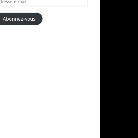
il
Abonnez-vous