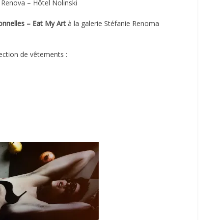
 Renova – Hôtel Nolinski
onnelles –
Eat My Art
à la galerie Stéfanie Renoma
lection de vêtements :