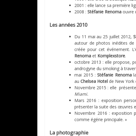
2001 : elle lance sa première l
2008 :
Stéfanie Renoma
ouvre u
Les années 2010
Du 11 mai au 25 juillet 2012,
S
autour de photos inédites d
créée pour cet événement. L’e
Renoma
et
Komplexstore
.
octobre 2013 : elle propose, 
androgyne du smoking à traver
mai 2015 :
Stéfanie Renoma
la
au
Chelsea Hotel
de New York 
Novembre 2015 : elle présente 
Miami.
Mars 2016 : exposition perso
présenter la suite des œuvres 
Novembre 2016 : exposition pe
comme égérie principale. »
La photographie