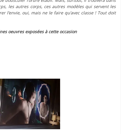
e bousculer l’ordre établi. Mais, surtout, il trouvera dans
orps, les autres corps, ces autres modèles qui servent les
r l’envie, oui, mais ne le faire qu’avec classe ! Tout doit
ines oeuvres exposées à cette occasion