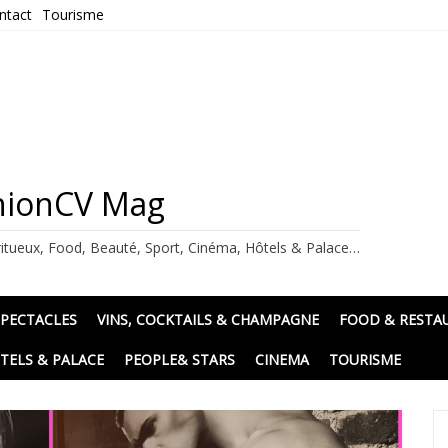
ntact
Tourisme
ashionCV Mag
itueux, Food, Beauté, Sport, Cinéma, Hôtels & Palace…
SPECTACLES
VINS, COCKTAILS & CHAMPAGNE
FOOD & RESTA
TELS & PALACE
PEOPLE& STARS
CINEMA
TOURISME