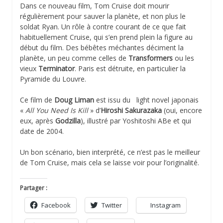
Dans ce nouveau film, Tom Cruise doit mourir
régulièrement pour sauver la planète, et non plus le
soldat Ryan. Un rôle à contre courant de ce que fait
habituellement Cruise, qui s’en prend plein la figure au
début du film. Des bébêtes méchantes déciment la
planète, un peu comme celles de
Transformers
ou les
vieux
Terminator
. Paris est détruite, en particulier la
Pyramide du Louvre.
Ce film de
Doug Liman
est issu du light novel japonais
«
All You Need Is Kill
» d’
Hiroshi Sakurazaka
(oui, encore
eux, après
Godzilla
), illustré par Yoshitoshi ABe et qui
date de 2004.
Un bon scénario, bien interprété, ce n’est pas le meilleur
de Tom Cruise, mais cela se laisse voir pour l’originalité.
Partager :
Facebook
Twitter
Instagram