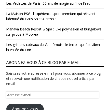
Les Vedettes de Paris, 50 ans de magie au fil de l’eau
La Maison PSG : l’expérience sport premium qui réinvente
l’identité du Paris Saint‑Germain
Manava Beach Resort & Spa : luxe polynésien et bungalows
sur pilotis à Moorea
Les gris des coteaux du Vendômois : le terroir qui fait vibrer
la Vallée du Loir
ABONNEZ-VOUS À CE BLOG PAR E-MAIL.
Saisissez votre adresse e-mail pour vous abonner à ce blog
et recevoir une notification de chaque nouvel article par
email.
Adresse
e-
mail
Abonnez-vous