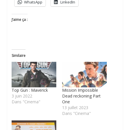
WhatsApp
LinkedIn
J’aime ça :
Similaire
Top Gun : Maverick
Mission Impossible
3 juin 2022
Dead reckoning Part
Dans "Cinema"
One
13 juillet 2023
Dans "Cinema"