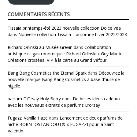
COMMENTAIRES RÉCENTS
Tissaia printemps-été 2023 nouvelle collection Dolce Vita
dans
Nouvelle collection Tissaia – automne hiver 2022/2023
Richard Orlinski au Musée Grévin
dans
Collaboration
artistique et gastronomique : Richard Orlinski x Guy Martin,
Créations croisées, VIP à la carte au Grand Véfour
Bang Bang Cosmétics the Eternal Spark
dans
Découvrez la
nouvelle marque Bang Bang Cosmetics à base d’huile de
nigelle
parfum D’Orsay Holy Berry
dans
De belles idées cadeaux
avec les nouveaux extraits de parfums D’orsay
Fugazzi Vanilla Haze
dans
Lancement de deux parfums de
niche BORNTOSTANDOUT® x FUGAZZI pour la Saint
Valentin