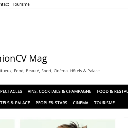
ntact
Tourisme
ashionCV Mag
itueux, Food, Beauté, Sport, Cinéma, Hôtels & Palace…
SPECTACLES
VINS, COCKTAILS & CHAMPAGNE
FOOD & RESTA
TELS & PALACE
PEOPLE& STARS
CINEMA
TOURISME