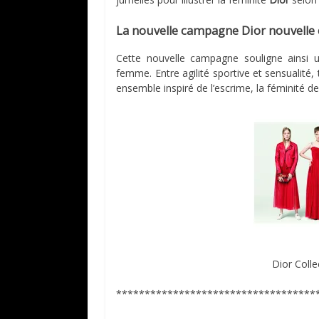
La nouvelle campagne Dior nouvelle c
Cette nouvelle campagne souligne ainsi 
femme. Entre agilité sportive et sensualité,
ensemble inspiré de l’escrime, la féminité d
Dior Coll
***********************************