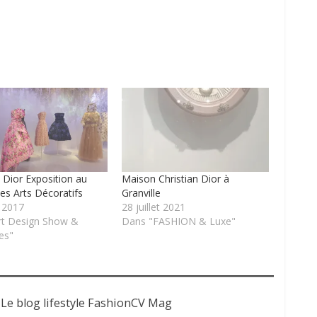
n Dior Exposition au
Maison Christian Dior à
s Arts Décoratifs
Granville
t 2017
28 juillet 2021
rt Design Show &
Dans "FASHION & Luxe"
es"
 Le blog lifestyle FashionCV Mag