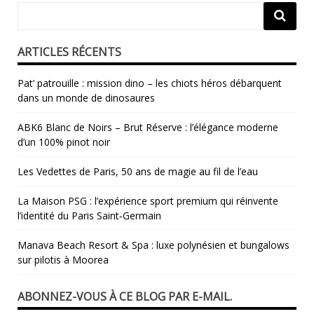
ARTICLES RÉCENTS
Pat’ patrouille : mission dino – les chiots héros débarquent
dans un monde de dinosaures
ABK6 Blanc de Noirs – Brut Réserve : l’élégance moderne
d’un 100% pinot noir
Les Vedettes de Paris, 50 ans de magie au fil de l’eau
La Maison PSG : l’expérience sport premium qui réinvente
l’identité du Paris Saint‑Germain
Manava Beach Resort & Spa : luxe polynésien et bungalows
sur pilotis à Moorea
ABONNEZ-VOUS À CE BLOG PAR E-MAIL.