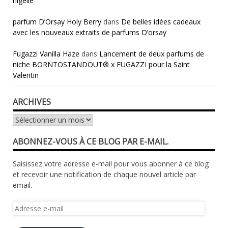
nigelle
parfum D’Orsay Holy Berry
dans
De belles idées cadeaux
avec les nouveaux extraits de parfums D’orsay
Fugazzi Vanilla Haze
dans
Lancement de deux parfums de
niche BORNTOSTANDOUT® x FUGAZZI pour la Saint
Valentin
ARCHIVES
Archives
ABONNEZ-VOUS À CE BLOG PAR E-MAIL.
Saisissez votre adresse e-mail pour vous abonner à ce blog
et recevoir une notification de chaque nouvel article par
email.
Adresse
e-
mail