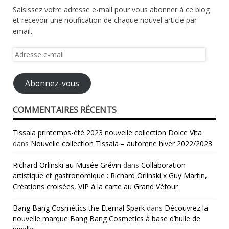
Saisissez votre adresse e-mail pour vous abonner à ce blog
et recevoir une notification de chaque nouvel article par
email.
Adresse
e-
mail
Abonnez-vous
COMMENTAIRES RÉCENTS
Tissaia printemps-été 2023 nouvelle collection Dolce Vita
dans
Nouvelle collection Tissaia – automne hiver 2022/2023
Richard Orlinski au Musée Grévin
dans
Collaboration
artistique et gastronomique : Richard Orlinski x Guy Martin,
Créations croisées, VIP à la carte au Grand Véfour
Bang Bang Cosmétics the Eternal Spark
dans
Découvrez la
nouvelle marque Bang Bang Cosmetics à base d’huile de