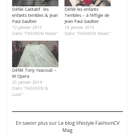
Défilé Caritatif : les
Défilé les enfants
enfants terribles & Jean
Terribles – à l’éffigie de
Paul Gaultier
Jean Paul Gaultier
12 janvier 2015
19 janvier 2015
Dans "FASHION News"
Dans "FASHION News"
Défilé Tony Yaacoub –
W Opera
25 janvier 2014
Dans "FASHION &
Luxe"
En savoir plus sur Le blog lifestyle FashionCV
Mag