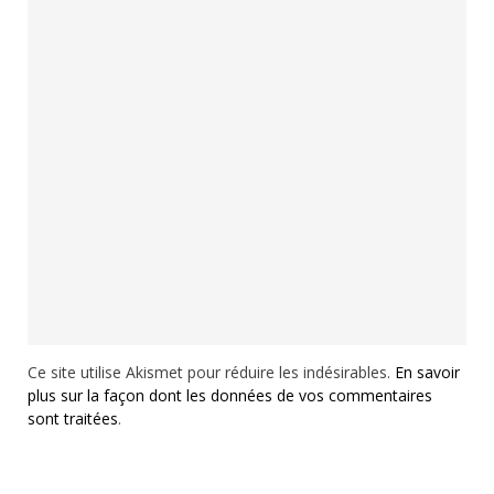
Ce site utilise Akismet pour réduire les indésirables.
En savoir
plus sur la façon dont les données de vos commentaires
sont traitées
.