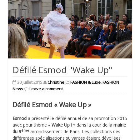
Défilé Esmod "Wake Up"
30 juillet 2015
Christine
FASHION & Luxe
,
FASHION
News
Leave a comment
Défilé Esmod « Wake Up »
Esmod
a présenté le défilé annuel de sa promotion 2015
avec pour thème «
Wake Up
! » dans la cour de la
mairie
ème
du 9
arrondissement de Paris. Les collections des
différentes spécialisations suivantes étaient dévoilées