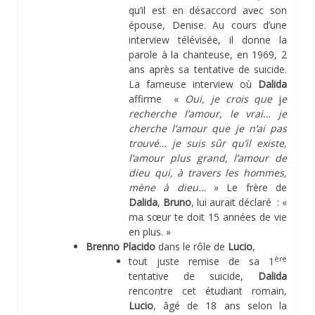
qu’il est en désaccord avec son
épouse, Denise. Au cours d’une
interview télévisée, il donne la
parole à la chanteuse, en 1969, 2
ans après sa tentative de suicide.
La fameuse interview où
Dalida
affirme «
Oui, je crois que
j
e
recherche l’amour, le vrai… je
cherche l’amour que je n’ai pas
trouvé… je suis sûr qu’il existe,
l’amour plus grand, l’amour de
dieu qui, à travers les hommes,
mène à dieu…
» Le frère de
Dalida
,
Bruno
, lui aurait déclaré : «
ma sœur te doit 15 années de vie
en plus. »
Brenno Placido
dans le rôle de
Lucio
,
ère
tout juste remise de sa 1
tentative de suicide,
Dalida
rencontre cet étudiant romain,
Lucio
, âgé de 18 ans selon la