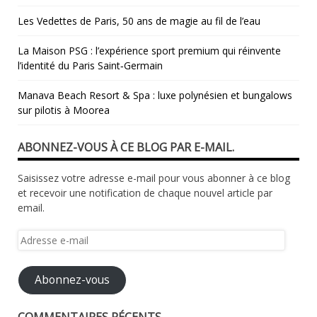
Les Vedettes de Paris, 50 ans de magie au fil de l’eau
La Maison PSG : l’expérience sport premium qui réinvente
l’identité du Paris Saint‑Germain
Manava Beach Resort & Spa : luxe polynésien et bungalows
sur pilotis à Moorea
ABONNEZ-VOUS À CE BLOG PAR E-MAIL.
Saisissez votre adresse e-mail pour vous abonner à ce blog
et recevoir une notification de chaque nouvel article par
email.
Adresse
e-
mail
Abonnez-vous
COMMENTAIRES RÉCENTS