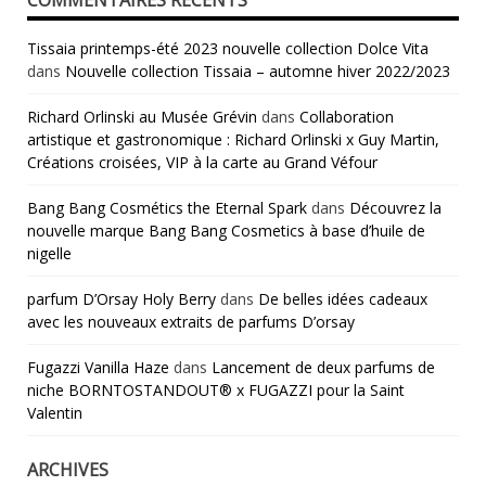
Tissaia printemps-été 2023 nouvelle collection Dolce Vita
dans
Nouvelle collection Tissaia – automne hiver 2022/2023
Richard Orlinski au Musée Grévin
dans
Collaboration
artistique et gastronomique : Richard Orlinski x Guy Martin,
Créations croisées, VIP à la carte au Grand Véfour
Bang Bang Cosmétics the Eternal Spark
dans
Découvrez la
nouvelle marque Bang Bang Cosmetics à base d’huile de
nigelle
parfum D’Orsay Holy Berry
dans
De belles idées cadeaux
avec les nouveaux extraits de parfums D’orsay
Fugazzi Vanilla Haze
dans
Lancement de deux parfums de
niche BORNTOSTANDOUT® x FUGAZZI pour la Saint
Valentin
ARCHIVES