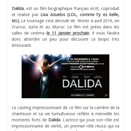
Dalida
, est un film biographique français écrit, coproduit
et réalisé par
Lisa Azuelos (LOL, comme t’y es belle,
etc).
Le tournage s’est déroulé de février à avril 2016, en
France, Italie
et au
Maroc
. Le film est prévu dans les
salles de cinéma
le 11 janvier prochain
. Il vous faudra
donc attendre un peu pour découvrir ce biopic très
émouvant.
Le casting impressionnant de ce film sur la carrière de la
chanteuse et sa vie tumultueuse reflète à merveille les
moments forts de
Dalida
. L’actrice qui joue son rôle est
impressionnante de vérité, un premier rôle réussi qui va