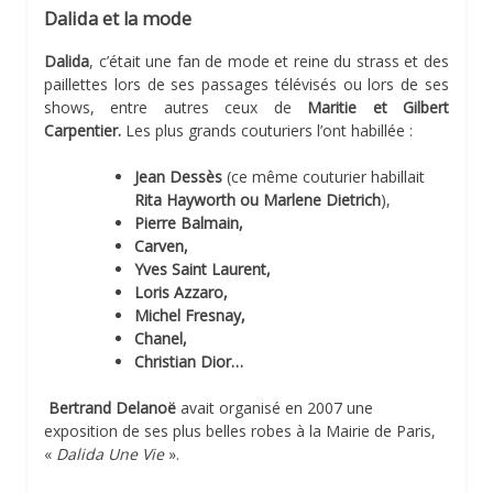
Dalida et la mode
Dalida
, c’était une fan de mode et reine du strass et des
paillettes lors de ses passages télévisés ou lors de ses
shows, entre autres ceux de
Maritie et Gilbert
Carpentier.
Les plus grands couturiers l’ont habillée :
Jean Dessès
(ce même couturier habillait
Rita Hayworth ou Marlene Dietrich
),
Pierre Balmain,
Carven,
Yves Saint Laurent,
Loris Azzaro,
Michel Fresnay,
Chanel,
Christian Dior…
Bertrand Delanoë
avait organisé en 2007 une
exposition de ses plus belles robes à la Mairie de Paris,
«
Dalida Une Vie
».