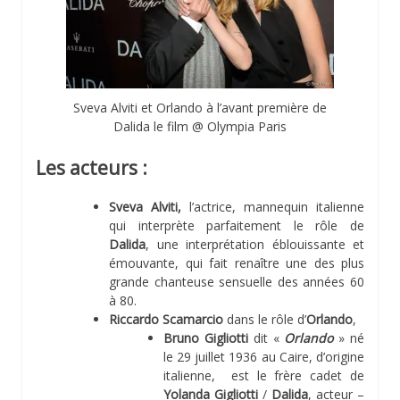
Sveva Alviti et Orlando à l’avant première de
Dalida le film @ Olympia Paris
Les acteurs :
Sveva Alviti,
l’actrice, mannequin italienne
qui interprète parfaitement le rôle de
Dalida
, une interprétation éblouissante et
émouvante, qui fait renaître une des plus
grande chanteuse sensuelle des années 60
à 80.
Riccardo Scamarcio
dans le rôle d’
Orlando
,
Bruno Gigliotti
dit «
Orlando
» né
le 29 juillet 1936 au Caire, d’origine
italienne, est le frère cadet de
Yolanda Gigliotti
/
Dalida
, acteur –