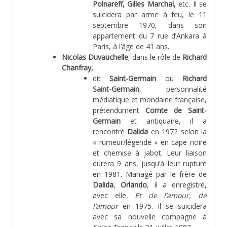
Polnareff, Gilles Marchal,
etc. Il se
suicidera par arme à feu, le 11
septembre 1970, dans son
appartement du 7 rue d’Ankara à
Paris, à l’âge de 41 ans.
Nicolas Duvauchelle
, dans le rôle de
Richard
Chanfray,
dit
Saint-Germain
ou
Richard
Saint-Germain
, personnalité
médiatique et mondaine française,
prétendument
Comte de Saint-
Germain
et antiquaire, il a
rencontré
Dalida
en 1972 selon la
« rumeur/légende » en cape noire
et chemise à jabot. Leur liaison
durera 9 ans, jusqu’à leur rupture
en 1981. Managé par le frère de
Dalida
,
Orlando
, il a enregistré,
avec elle,
Et de l’amour, de
l’amour
en 1975. Il se suicidera
avec sa nouvelle compagne à