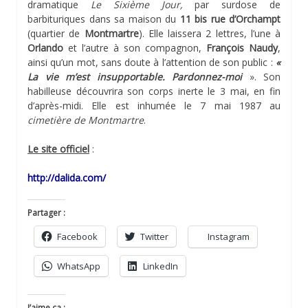
dramatique
Le Sixième Jour,
par surdose de
barbituriques dans sa maison du
11 bis rue d’Orchampt
(quartier de
Montmartre
). Elle laissera 2 lettres, l’une à
Orlando
et l’autre à son compagnon,
François Naudy
,
ainsi qu’un mot, sans doute à l’attention de son public :
«
La vie m’est insupportable. Pardonnez-moi
». Son
habilleuse découvrira son corps inerte le 3 mai, en fin
d’après-midi. Elle est inhumée le 7 mai 1987 au
cimetière de Montmartre
.
Le site officiel
:
http://dalida.com/
Partager :
Facebook
Twitter
Instagram
WhatsApp
LinkedIn
J’aime ça :