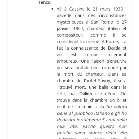
Tenco
né à Cassine le 21 mars 1938 ,
décédé dans des circonstances
mystérieuses à San Remo le 27
janvier 1967, chanteur italien et
compositeur, comme il se
considérait lui-même. À Rome, il a
fait la connaissance de
Dalida
et
en est tombé follement
amoureux. Une liaison s’ensuivra
qui sera brutalement rompue par
la mort du chanteur. Dans sa
chambre de l’hôtel Savoy, il sera
trouvé mort, une balle dans la
tête, par
Dalida
elle-même. On
trouva dans la chambre un billet
écrit de sa main «
Io ho voluto
bene al pubblico italiano e gli ho
dedicato inutilmente 5 anni della
mia vita. Faccio questo non
perché sono stanco della vita