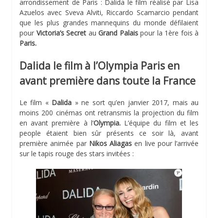
arrondissement de Paris : Dalida le film réalisé par Lisa
Azuelos avec Sveva Alviti, Riccardo Scamarcio pendant
que les plus grandes mannequins du monde défilaient
pour
Victoria’s Secret
au
Grand Palais
pour la 1ère fois à
Paris.
Dalida le film à l’Olympia Paris en
avant première dans toute la France
Le film «
Dalida
» ne sort qu’en janvier 2017, mais au
moins 200 cinémas ont retransmis la projection du film
en avant première à l’
Olympia.
L’équipe du film et les
people étaient bien sûr présents ce soir là, avant
première animée par
Nikos Aliagas
en live pour l’arrivée
sur le tapis rouge des stars invitées :