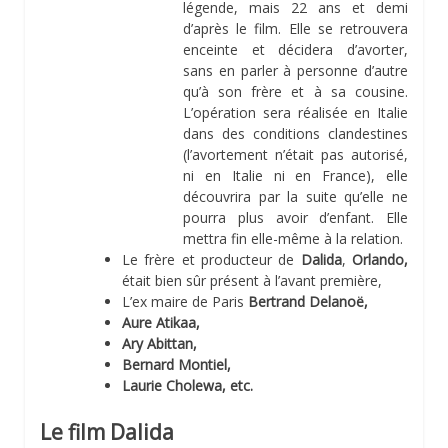
légende, mais 22 ans et demi
d’après le film. Elle se retrouvera
enceinte et décidera d’avorter,
sans en parler à personne d’autre
qu’à son frère et à sa cousine.
L’opération sera réalisée en Italie
dans des conditions clandestines
(l’avortement n’était pas autorisé,
ni en Italie ni en France), elle
découvrira par la suite qu’elle ne
pourra plus avoir d’enfant. Elle
mettra fin elle-même à la relation.
Le frère et producteur de
Dalida
,
Orlando,
était bien sûr présent à l’avant première,
L’ex maire de Paris
Bertrand Delanoë,
Aure Atikaa,
Ary Abittan,
Bernard Montiel,
Laurie Cholewa, etc.
Le film Dalida