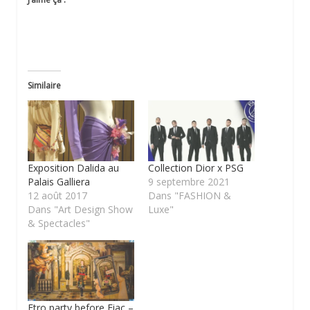
Similaire
Exposition Dalida au
Collection Dior x PSG
Palais Galliera
9 septembre 2021
12 août 2017
Dans "FASHION &
Dans "Art Design Show
Luxe"
& Spectacles"
Etro party before Fiac –