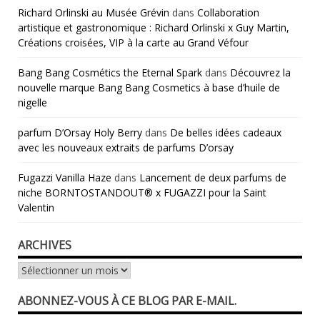
Richard Orlinski au Musée Grévin
dans
Collaboration
artistique et gastronomique : Richard Orlinski x Guy Martin,
Créations croisées, VIP à la carte au Grand Véfour
Bang Bang Cosmétics the Eternal Spark
dans
Découvrez la
nouvelle marque Bang Bang Cosmetics à base d’huile de
nigelle
parfum D’Orsay Holy Berry
dans
De belles idées cadeaux
avec les nouveaux extraits de parfums D’orsay
Fugazzi Vanilla Haze
dans
Lancement de deux parfums de
niche BORNTOSTANDOUT® x FUGAZZI pour la Saint
Valentin
ARCHIVES
Archives
ABONNEZ-VOUS À CE BLOG PAR E-MAIL.