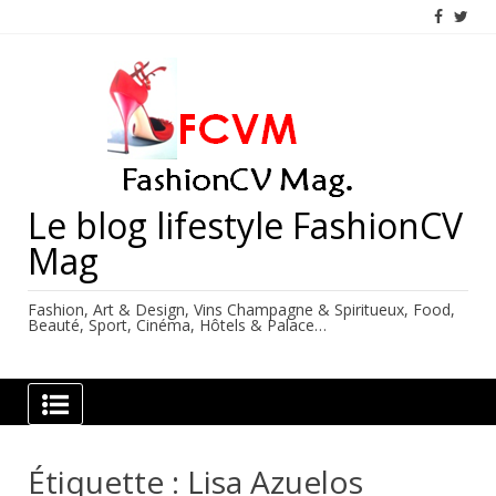
Skip
to
content
Le blog lifestyle FashionCV
Mag
Fashion, Art & Design, Vins Champagne & Spiritueux, Food,
Beauté, Sport, Cinéma, Hôtels & Palace…
Étiquette :
Lisa Azuelos