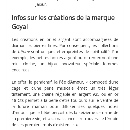
Jaipur.
Infos sur les créations de la marque
Goyal
Les créations en or et argent sont accompagnées de
diamant et pierres fines. Par conséquent, les collections
de
bijoux
sont uniques et empreintes de spiritualité. Par
exemple, les petites boules argent ou or renferment une
mini cloche, un bijou innovateur spéciale femmes
enceintes.
En effet, le pendentif,
la Fée d’Amour
, « composé d’une
cage et d’une perle musicale émet un très léger
tintement, une chaine réglable en argent 925 ou en or
18 Cts permet à la perle d’être toujours sur le ventre de
la future maman pour diffuser ses quelques notes
d’amour que le bébé perçoit dès la seizième semaine de
sa première vie, et à sa naissance il retrouvera le témoin
de ses premiers mois d’existence. »