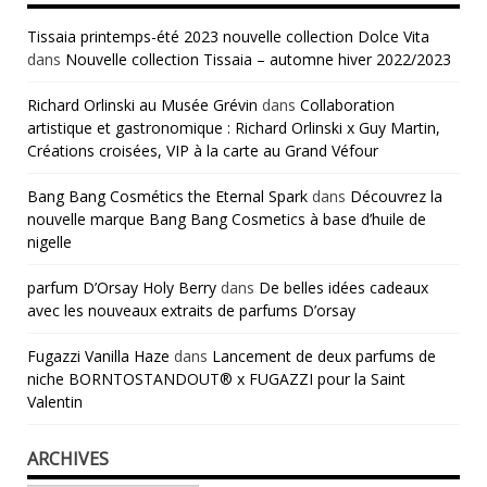
Tissaia printemps-été 2023 nouvelle collection Dolce Vita
dans
Nouvelle collection Tissaia – automne hiver 2022/2023
Richard Orlinski au Musée Grévin
dans
Collaboration
artistique et gastronomique : Richard Orlinski x Guy Martin,
Créations croisées, VIP à la carte au Grand Véfour
Bang Bang Cosmétics the Eternal Spark
dans
Découvrez la
nouvelle marque Bang Bang Cosmetics à base d’huile de
nigelle
parfum D’Orsay Holy Berry
dans
De belles idées cadeaux
avec les nouveaux extraits de parfums D’orsay
Fugazzi Vanilla Haze
dans
Lancement de deux parfums de
niche BORNTOSTANDOUT® x FUGAZZI pour la Saint
Valentin
ARCHIVES