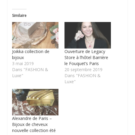
Similaire
Joikka collection de
Ouverture de Legacy
bijoux
Store à l’hôtel Barrière
3 mai 2019
le Fouquet’s Paris
Dans "FASHION &
20 septembre 2019
Luxe"
Dans "FASHION &
Luxe"
Alexandre de Paris –
Bijoux de cheveux
nouvelle collection été