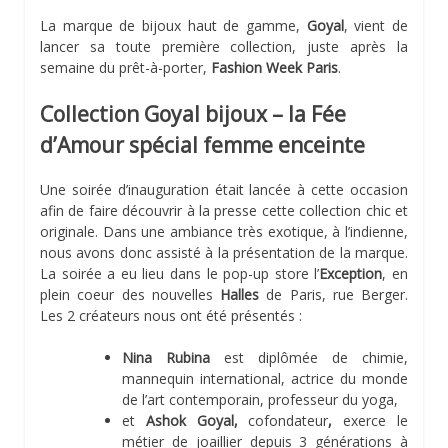
La marque de bijoux haut de gamme,
Goyal
, vient de
lancer sa toute première collection, juste après la
semaine du prêt-à-porter,
Fashion Week Paris
.
Collection Goyal bijoux – la Fée
d’Amour spécial femme enceinte
Une soirée d’inauguration était lancée à cette occasion
afin de faire découvrir à la presse cette collection chic et
originale. Dans une ambiance très exotique, à l’indienne,
nous avons donc assisté à la présentation de la marque.
La soirée a eu lieu dans le pop-up store l’
Exception
, en
plein coeur des nouvelles
Halles
de Paris, rue Berger.
Les 2 créateurs nous ont été présentés :
Nina Rubina
est diplômée de chimie,
mannequin international, actrice du monde
de l’art contemporain, professeur du yoga,
et
Ashok Goyal,
cofondateur
,
exerce le
métier de joaillier depuis 3 générations à