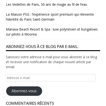
Les Vedettes de Paris, 50 ans de magie au fil de l’eau
La Maison PSG : l’expérience sport premium qui réinvente
l’identité du Paris Saint‑Germain
Manava Beach Resort & Spa : luxe polynésien et bungalows
sur pilotis à Moorea
ABONNEZ-VOUS À CE BLOG PAR E-MAIL.
Saisissez votre adresse e-mail pour vous abonner à ce blog
et recevoir une notification de chaque nouvel article par
email.
Adresse
e-
mail
Abonnez-vous
COMMENTAIRES RÉCENTS