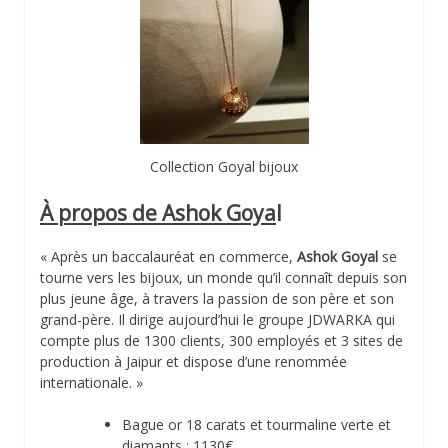
Collection Goyal bijoux
À propos de Ashok Goya
l
« Après un baccalauréat en commerce,
Ashok Goyal
se
tourne vers les bijoux, un monde qu’il connaît depuis son
plus jeune âge, à travers la passion de son père et son
grand-père. Il dirige aujourd’hui le groupe JDWARKA qui
compte plus de 1300 clients, 300 employés et 3 sites de
production à Jaipur et dispose d’une renommée
internationale. »
Bague or 18 carats et tourmaline verte et
diamants : 1130€,