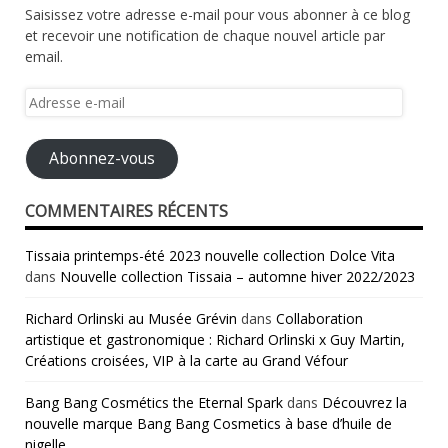
Saisissez votre adresse e-mail pour vous abonner à ce blog
et recevoir une notification de chaque nouvel article par
email.
Adresse
e-
mail
Abonnez-vous
COMMENTAIRES RÉCENTS
Tissaia printemps-été 2023 nouvelle collection Dolce Vita
dans
Nouvelle collection Tissaia – automne hiver 2022/2023
Richard Orlinski au Musée Grévin
dans
Collaboration
artistique et gastronomique : Richard Orlinski x Guy Martin,
Créations croisées, VIP à la carte au Grand Véfour
Bang Bang Cosmétics the Eternal Spark
dans
Découvrez la
nouvelle marque Bang Bang Cosmetics à base d’huile de
nigelle