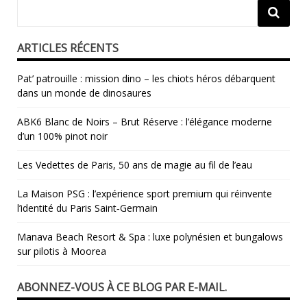
ARTICLES RÉCENTS
Pat’ patrouille : mission dino – les chiots héros débarquent
dans un monde de dinosaures
ABK6 Blanc de Noirs – Brut Réserve : l’élégance moderne
d’un 100% pinot noir
Les Vedettes de Paris, 50 ans de magie au fil de l’eau
La Maison PSG : l’expérience sport premium qui réinvente
l’identité du Paris Saint‑Germain
Manava Beach Resort & Spa : luxe polynésien et bungalows
sur pilotis à Moorea
ABONNEZ-VOUS À CE BLOG PAR E-MAIL.