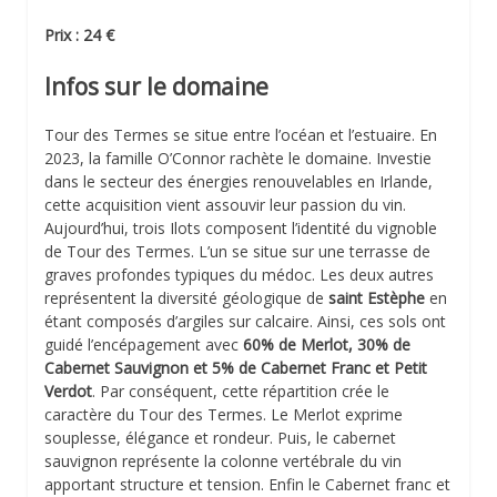
Prix : 24 €
Infos sur le domaine
Tour des Termes se situe entre l’océan et l’estuaire. En
2023, la famille O’Connor rachète le domaine. Investie
dans le secteur des énergies renouvelables en Irlande,
cette acquisition vient assouvir leur passion du vin.
Aujourd’hui, trois Ilots composent l’identité du vignoble
de Tour des Termes. L’un se situe sur une terrasse de
graves profondes typiques du médoc. Les deux autres
représentent la diversité géologique de
saint Estèphe
en
étant composés d’argiles sur calcaire. Ainsi, ces sols ont
guidé l’encépagement avec
60% de Merlot, 30% de
Cabernet Sauvignon et 5% de Cabernet Franc et Petit
Verdot
. Par conséquent, cette répartition crée le
caractère du Tour des Termes. Le Merlot exprime
souplesse, élégance et rondeur. Puis, le cabernet
sauvignon représente la colonne vertébrale du vin
apportant structure et tension. Enfin le Cabernet franc et