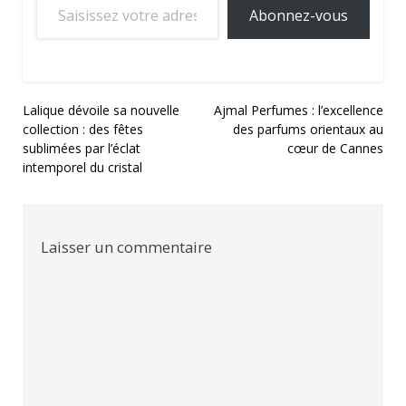
Abonnez-vous
Navigation
Lalique dévoile sa nouvelle
Ajmal Perfumes : l’excellence
collection : des fêtes
des parfums orientaux au
de
sublimées par l’éclat
cœur de Cannes
l’article
intemporel du cristal
Laisser un commentaire