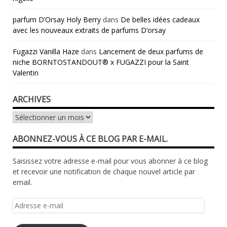
parfum D’Orsay Holy Berry
dans
De belles idées cadeaux
avec les nouveaux extraits de parfums D’orsay
Fugazzi Vanilla Haze
dans
Lancement de deux parfums de
niche BORNTOSTANDOUT® x FUGAZZI pour la Saint
Valentin
ARCHIVES
Archives
ABONNEZ-VOUS À CE BLOG PAR E-MAIL.
Saisissez votre adresse e-mail pour vous abonner à ce blog
et recevoir une notification de chaque nouvel article par
email.
Adresse
e-
mail