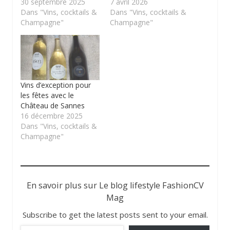
30 septembre 2025
7 avril 2026
Dans "Vins, cocktails &
Dans "Vins, cocktails &
Champagne"
Champagne"
Vins d’exception pour
les fêtes avec le
Château de Sannes
16 décembre 2025
Dans "Vins, cocktails &
Champagne"
En savoir plus sur Le blog lifestyle FashionCV
Mag
Subscribe to get the latest posts sent to your email.
Saisissez votre adresse e-mail…