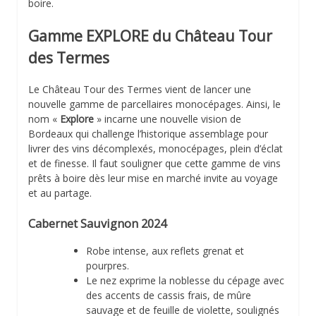
boire.
Gamme EXPLORE du Château Tour
des Termes
Le Château Tour des Termes vient de lancer une
nouvelle gamme de parcellaires monocépages. Ainsi, le
nom «
Explore
» incarne une nouvelle vision de
Bordeaux qui challenge l’historique assemblage pour
livrer des vins décomplexés, monocépages, plein d’éclat
et de finesse. Il faut souligner que cette gamme de vins
prêts à boire dès leur mise en marché invite au voyage
et au partage.
Cabernet Sauvignon 2024
Robe intense, aux reflets grenat et
pourpres.
Le nez exprime la noblesse du cépage avec
des accents de cassis frais, de mûre
sauvage et de feuille de violette, soulignés