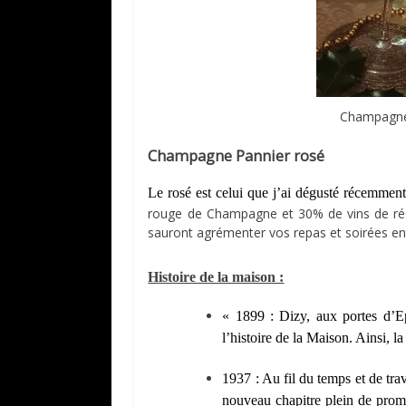
Champagne 
Champagne Pannier rosé
Le rosé est celui que j’ai dégusté récemment
rouge de Champagne et 30% de vins de rés
sauront agrémenter vos repas et soirées ent
Histoire de la maison :
« 1899 : Dizy, aux portes d’
l’histoire de la Maison. Ainsi
1937 : Au fil du temps et de tra
nouveau chapitre plein de prom