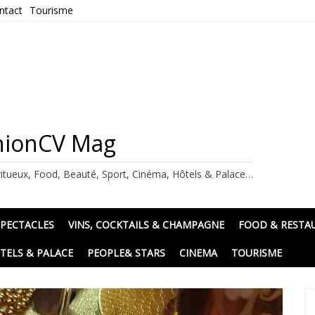
ntact
Tourisme
ashionCV Mag
itueux, Food, Beauté, Sport, Cinéma, Hôtels & Palace…
SPECTACLES
VINS, COCKTAILS & CHAMPAGNE
FOOD & RESTA
TELS & PALACE
PEOPLE& STARS
CINEMA
TOURISME