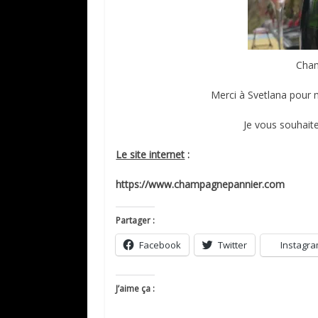
Cham
Merci à Svetlana pour m
Je vous souhaite
Le site internet
:
https://www.champagnepannier.com
Partager :
Facebook
Twitter
Instagr
J’aime ça :