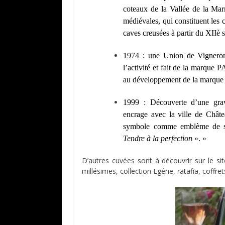
coteaux de la Vallée de la Mar
médiévales, qui constituent les 
caves creusées à partir du XIIè s
1974 : une Union de Vigneron
l’activité et fait de la marque
au développement de la marque e
1999 : Découverte d’une grav
encrage avec la ville de Chât
symbole comme emblème de son 
Tendre à la perfection
». »
D’autres cuvées sont à découvrir sur le si
millésimes, collection Egérie, ratafia, coffrets