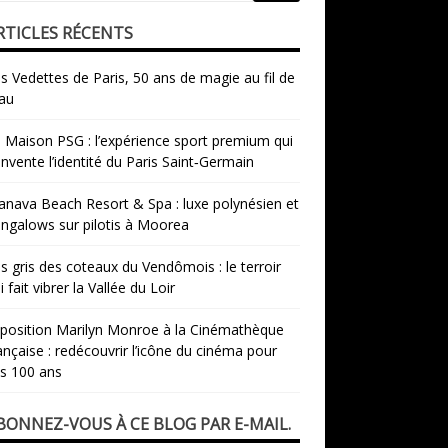
RTICLES RÉCENTS
s Vedettes de Paris, 50 ans de magie au fil de
eau
 Maison PSG : l’expérience sport premium qui
invente l’identité du Paris Saint‑Germain
nava Beach Resort & Spa : luxe polynésien et
ngalows sur pilotis à Moorea
s gris des coteaux du Vendômois : le terroir
i fait vibrer la Vallée du Loir
xposition Marilyn Monroe à la Cinémathèque
ançaise : redécouvrir l’icône du cinéma pour
s 100 ans
BONNEZ-VOUS À CE BLOG PAR E-MAIL.