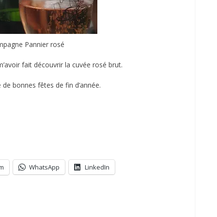
pagne Pannier rosé
’avoir fait découvrir la cuvée rosé brut.
 de bonnes fêtes de fin d’année.
am
WhatsApp
LinkedIn