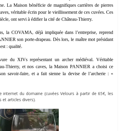
ne. La Maison bénéficie de magnifiques carrières de pierres
caves, véritable écrin pour le vieillissement de ces cuvées. Ces
iècle, ont servi à édifier la cité de Château-Thierry.
s, la COVAMA, déjà impliquée dans l’entreprise, reprend
 PANNIER son porte-drapeau. Dès lors, le maître mot présidant
st : qualité.
ure du XIVs représentant un archer médiéval. Véritable
eau-Thierry, et nos caves, la Maison PANNIER a choisi ce
savoir-faire, et a fait sienne la devise de l’archerie : «
te internet du domaine (cuvées Velours à partir de 65€, les
 et articles divers).