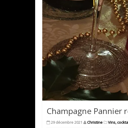
Champagne Pannier ro
29 décembre 2021
Christine
Vins, cock