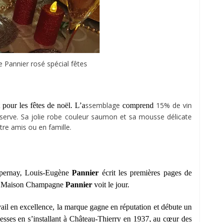
Pannier rosé spécial fêtes
ssemblage
15% de vin
 pour les fêtes de noël. L’a
comprend
erve. Sa jolie robe couleur saumon et sa mousse délicate
re amis ou en famille.
Epernay, Louis-Eugène
Pannier
écrit les premières pages de
, la Maison Champagne
Pannier
voit le jour.
vail en excellence, la marque gagne en réputation et débute un
esses en s’installant à Château-Thierry en 1937, au cœur des