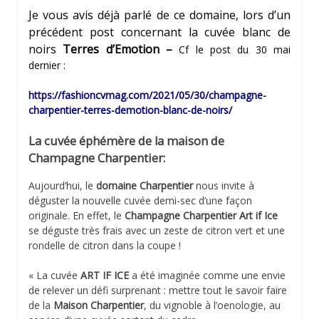
Je vous avis déjà parlé de ce domaine, lors d’un
précédent post concernant la cuvée blanc de
noirs
Terres d’Emotion –
Cf le post du 30 mai
dernier :
https://fashioncvmag.com/2021/05/30/champagne-
charpentier-terres-demotion-blanc-de-noirs/
La cuvée éphémère de la maison de
Champagne Charpentier:
Aujourd’hui, le
domaine Charpentier
nous invite à
déguster la nouvelle cuvée demi-sec d’une façon
originale. En effet, le
Champagne Charpentier Art if Ice
se déguste très frais avec un zeste de citron vert et une
rondelle de citron dans la coupe !
« La cuvée
ART IF ICE
a été imaginée comme une envie
de relever un défi surprenant : mettre tout le savoir faire
de la
Maison Charpentier
, du vignoble à l’oenologie, au