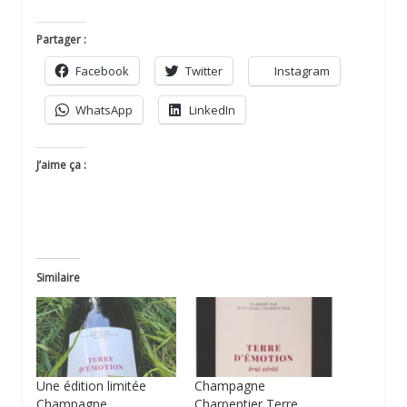
Partager :
Facebook
Twitter
Instagram
WhatsApp
LinkedIn
J’aime ça :
Similaire
Une édition limitée
Champagne
Champagne
Charpentier Terre