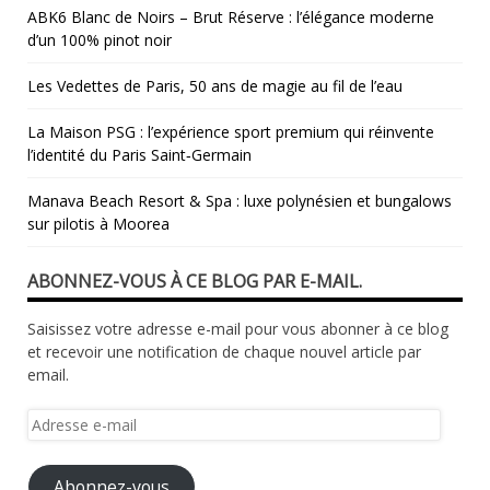
ABK6 Blanc de Noirs – Brut Réserve : l’élégance moderne
d’un 100% pinot noir
Les Vedettes de Paris, 50 ans de magie au fil de l’eau
La Maison PSG : l’expérience sport premium qui réinvente
l’identité du Paris Saint‑Germain
Manava Beach Resort & Spa : luxe polynésien et bungalows
sur pilotis à Moorea
ABONNEZ-VOUS À CE BLOG PAR E-MAIL.
Saisissez votre adresse e-mail pour vous abonner à ce blog
et recevoir une notification de chaque nouvel article par
email.
Adresse
e-
mail
Abonnez-vous