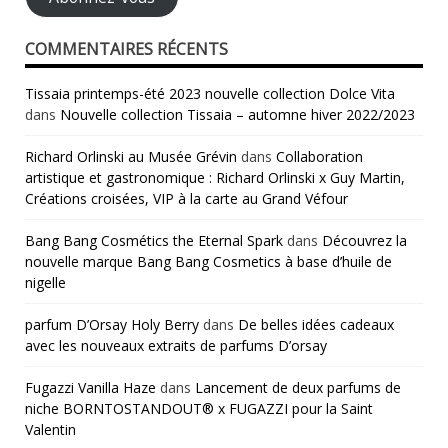
COMMENTAIRES RÉCENTS
Tissaia printemps-été 2023 nouvelle collection Dolce Vita
dans
Nouvelle collection Tissaia – automne hiver 2022/2023
Richard Orlinski au Musée Grévin
dans
Collaboration
artistique et gastronomique : Richard Orlinski x Guy Martin,
Créations croisées, VIP à la carte au Grand Véfour
Bang Bang Cosmétics the Eternal Spark
dans
Découvrez la
nouvelle marque Bang Bang Cosmetics à base d’huile de
nigelle
parfum D’Orsay Holy Berry
dans
De belles idées cadeaux
avec les nouveaux extraits de parfums D’orsay
Fugazzi Vanilla Haze
dans
Lancement de deux parfums de
niche BORNTOSTANDOUT® x FUGAZZI pour la Saint
Valentin