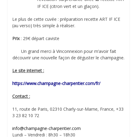
IF ICE (citron vert et un glaçon).
Le plus de cette cuvée : préparation recette ART IF ICE
(au verso) très simple à réaliser.
Prix
: 29€ départ caviste
Un grand merci à Vinconnexion pour m’avoir fait
découvrir une nouvelle façon de déguster le champagne.
Le site internet :
https://www.champagne-charpentier.com/fr/
Contact :
11, route de Paris, 02310 Charly-sur-Marne, France, +33
3 23 82 10 72
info@champagne-charpentier.com
Lundi – Vendredi : 8h30 – 18h30