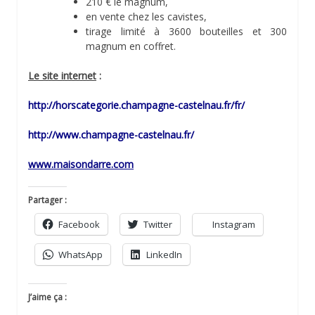
210 € le magnum,
en vente chez les cavistes,
tirage limité à 3600 bouteilles et 300
magnum en coffret.
Le site internet
:
http://horscategorie.champagne-castelnau.fr/fr/
http://www.champagne-castelnau.fr/
www.maisondarre.com
Partager :
Facebook
Twitter
Instagram
WhatsApp
LinkedIn
J’aime ça :