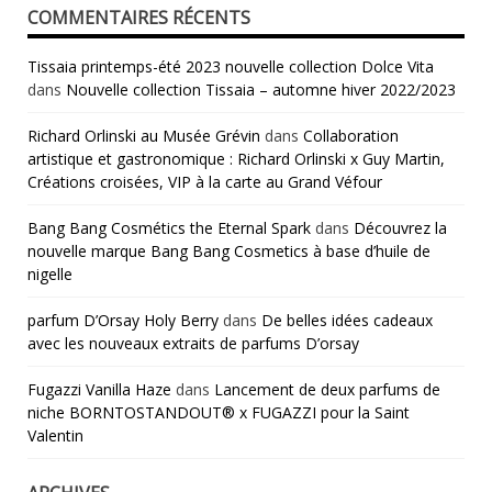
COMMENTAIRES RÉCENTS
Tissaia printemps-été 2023 nouvelle collection Dolce Vita
dans
Nouvelle collection Tissaia – automne hiver 2022/2023
Richard Orlinski au Musée Grévin
dans
Collaboration
artistique et gastronomique : Richard Orlinski x Guy Martin,
Créations croisées, VIP à la carte au Grand Véfour
Bang Bang Cosmétics the Eternal Spark
dans
Découvrez la
nouvelle marque Bang Bang Cosmetics à base d’huile de
nigelle
parfum D’Orsay Holy Berry
dans
De belles idées cadeaux
avec les nouveaux extraits de parfums D’orsay
Fugazzi Vanilla Haze
dans
Lancement de deux parfums de
niche BORNTOSTANDOUT® x FUGAZZI pour la Saint
Valentin