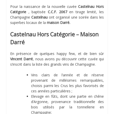
Pour la naissance de la nouvelle cuvée
Castelnau Hors
Catégorie
, baptisée
C.C.F. 2067
en tirage limité, les
Champagne
Castelnau
ont organisé une soirée dans les
superbes locaux de la
maison Darré.
Castelnau Hors Catégorie – Maison
Darré
En présence de quelques happy few, et de bien sûr
Vincent Darré
, nous avons pu découvrir cette cuvée qui
s’inscrit dans la liste des grands vins de Champagne.
Vins clairs de l’année et de réserve
provenant de millésimes remarquables,
choisis parmi les Crus les plus favorisés de
ces années particulières ;
Elevage en fûts, dont une partie en chêne
d’Argonne, provenance traditionnelle des
bois utilisés par la tonnellerie en
Champagne;