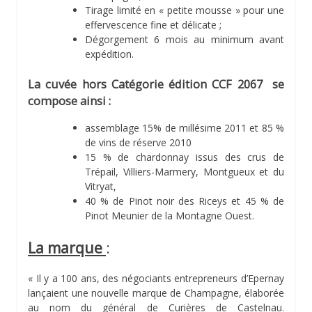
Tirage limité en « petite mousse » pour une
effervescence fine et délicate ;
Dégorgement 6 mois au minimum avant
expédition.
La cuvée hors Catégorie édition CCF 2067 se
compose ainsi :
assemblage 15% de millésime 2011 et 85 %
de vins de réserve 2010
15 % de chardonnay issus des crus de
Trépail, Villiers-Marmery, Montgueux et du
Vitryat,
40 % de Pinot noir des Riceys et 45 % de
Pinot Meunier de la Montagne Ouest.
La marque
:
« Il y a 100 ans, des négociants entrepreneurs d’Epernay
lançaient une nouvelle marque de Champagne, élaborée
au nom du général de Curières de Castelnau.