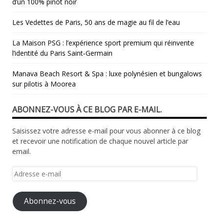
d’un 100% pinot noir
Les Vedettes de Paris, 50 ans de magie au fil de l’eau
La Maison PSG : l’expérience sport premium qui réinvente
l’identité du Paris Saint‑Germain
Manava Beach Resort & Spa : luxe polynésien et bungalows
sur pilotis à Moorea
ABONNEZ-VOUS À CE BLOG PAR E-MAIL.
Saisissez votre adresse e-mail pour vous abonner à ce blog
et recevoir une notification de chaque nouvel article par
email.
Adresse
e-
mail
Abonnez-vous