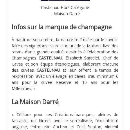
Castelnau Hors Catégorie
– Maison Darré
Infos sur la marque de champagne
À partir de septembre, la nature maîtrisée par le savoir-
faire des vignerons et pressureurs de la Maison, livre des
raisins d’une grande qualité, destinés à l’élaboration des
Champagnes
CASTELNAU
.
Elisabeth Sarcelet,
Chef de
Caves et son équipe d’œnologues, élaborent chacune
des cuvées
CASTELNAU
et leur offrent le temps de
l’expression, avec un élevage en caves, d’au minimum 6
ans pour la cuvée Réserve et 10 ans pour les
Millésimes. »
La Maison Darré
« Célèbre pour ses Créations baroques, pleines de
fantaisie, qui flirtent avec le surréalisme, l’excentricité
anglaise, entre Jean Cocteau et Cecil Beaton,
Vincent