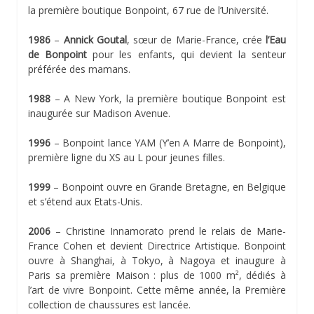
la première boutique Bonpoint, 67 rue de l’Université.
1986
–
Annick Goutal
, sœur de Marie-France, crée
l’Eau
de Bonpoint
pour les enfants, qui devient la senteur
préférée des mamans.
1988
– A New York, la première boutique Bonpoint est
inaugurée sur Madison Avenue.
1996
– Bonpoint lance YAM (Y’en A Marre de Bonpoint),
première ligne du XS au L pour jeunes filles.
1999
– Bonpoint ouvre en Grande Bretagne, en Belgique
et s’étend aux Etats-Unis.
2006
– Christine Innamorato prend le relais de Marie-
France Cohen et devient Directrice Artistique. Bonpoint
ouvre à Shanghai, à Tokyo, à Nagoya et inaugure à
Paris sa première Maison : plus de 1000 m², dédiés à
l’art de vivre Bonpoint. Cette même année, la Première
collection de chaussures est lancée.