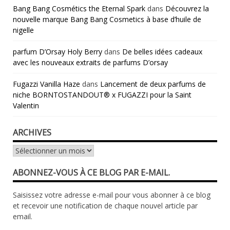
Bang Bang Cosmétics the Eternal Spark
dans
Découvrez la
nouvelle marque Bang Bang Cosmetics à base d’huile de
nigelle
parfum D’Orsay Holy Berry
dans
De belles idées cadeaux
avec les nouveaux extraits de parfums D’orsay
Fugazzi Vanilla Haze
dans
Lancement de deux parfums de
niche BORNTOSTANDOUT® x FUGAZZI pour la Saint
Valentin
ARCHIVES
Archives
ABONNEZ-VOUS À CE BLOG PAR E-MAIL.
Saisissez votre adresse e-mail pour vous abonner à ce blog
et recevoir une notification de chaque nouvel article par
email.