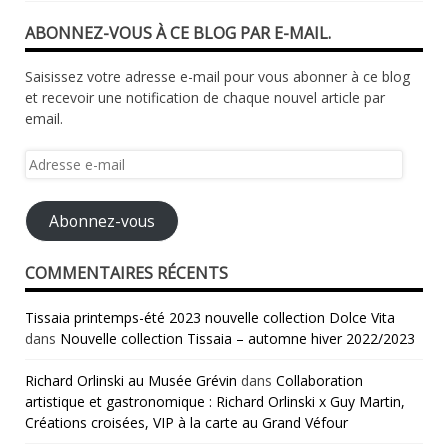
ABONNEZ-VOUS À CE BLOG PAR E-MAIL.
Saisissez votre adresse e-mail pour vous abonner à ce blog
et recevoir une notification de chaque nouvel article par
email.
Adresse
e-
mail
Abonnez-vous
COMMENTAIRES RÉCENTS
Tissaia printemps-été 2023 nouvelle collection Dolce Vita
dans
Nouvelle collection Tissaia – automne hiver 2022/2023
Richard Orlinski au Musée Grévin
dans
Collaboration
artistique et gastronomique : Richard Orlinski x Guy Martin,
Créations croisées, VIP à la carte au Grand Véfour