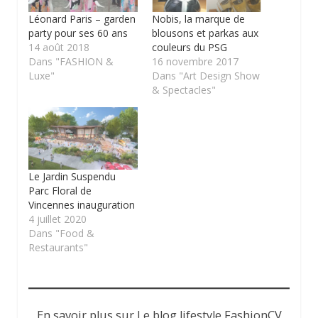
Léonard Paris – garden
Nobis, la marque de
party pour ses 60 ans
blousons et parkas aux
14 août 2018
couleurs du PSG
Dans "FASHION &
16 novembre 2017
Luxe"
Dans "Art Design Show
& Spectacles"
Le Jardin Suspendu
Parc Floral de
Vincennes inauguration
4 juillet 2020
Dans "Food &
Restaurants"
En savoir plus sur Le blog lifestyle FashionCV