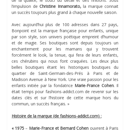
de la qualité, le souci du détail et des finitions. Sous
l’impulsion de
Christine Innamorato,
la marque connait
un succès toujours plus grand à chaque nouvelle saison.
Avec aujourd’hui plus de 100 adresses dans 27 pays,
Bonpoint est la marque française pour enfants, unique
par son style, son univers poétique empreint d’humour
et de magie. Ses boutiques sont depuis toujours un
enchantement pour les mamans qui y trouvent
forcément le look, la tenue, qui fera de leurs enfants,
ces chérubins qui nous font craquées. Les deux plus
belles boutiques étant les historiques boutiques du
quartier de Saint-Germain-des-Prés à Paris et de
Madison Avenue à New York. Une vraie passion pour les
enfants initiée par la fondatrice
Marie-France Cohen
. Il
était temps pour fashions-addict.com de revenir sur les
dates clés et sur l’histoire de cette marque hors du
commun, un succès français. »
Histoire de la marque (de fashions-addict.com) :
« 1975
–
Marie-France et Bernard Cohen
ouvrent à Paris