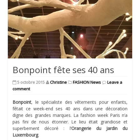
Bonpoint fête ses 40 ans
5 octobre 2015
Christine
FASHION News
Leave a
comment
Bonpoint
, le spécialiste des vêtements pour enfants,
fêtait ce week-end ses 40 ans dans une décoration
digne des grandes marques. La fashion week Paris n’a
pas fini de nous étonner. Le lieu était grandiose et
superbement décoré : l’
Orangerie du Jardin du
Luxembourg
.