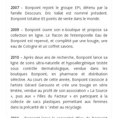
2007
– Bonpoint rejoint le groupe EPI, détenu par la
famille Descours. Eric Vallat est nommé président.
Bonpoint totalise 65 points de vente dans le monde.
2009
– Bonpoint ouvre son e-boutique et propose sa
collection en ligne. Le flacon de l’intemporelle Eau de
Bonpoint est repensé, et complété par une bougie, une
eau de Cologne et un coffret savons.
2010
– Après deux ans de recherche, Bonpoint lance sa
ligne de soins ultra-naturelle et hypoallergénique testée
sous contrôle dermatologique, vendue dans les
boutiques Bonpoint, en pharmacie et distribution
sélective. Au cours de cette année, Bonpoint s’associe à
l’artiste Gérard Garouste et crée une bougie en série
limitée, vendue au profit de son association « La Source
», puis aux « Filles du Facteur » en participant à la
collecte de sacs plastiques permettant aux femmes
dans la précarité de s ’ initier au recyclage.