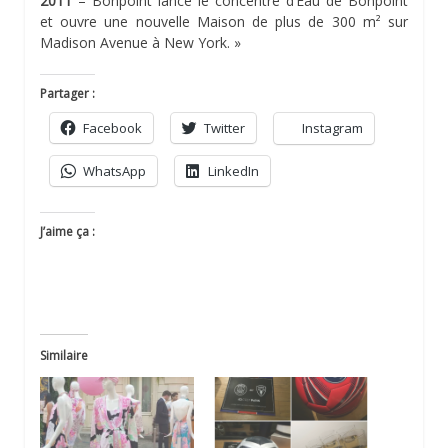
2011
– Bonpoint lance le concentré d’Eau de Bonpoint
et ouvre une nouvelle Maison de plus de 300 m² sur
Madison Avenue à New York. »
Partager :
Facebook
Twitter
Instagram
WhatsApp
LinkedIn
J’aime ça :
Similaire