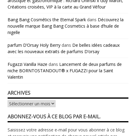
artistique et gastronomique : Richard Orlinski x Guy Martin,
Créations croisées, VIP à la carte au Grand Véfour
Bang Bang Cosmétics the Eternal Spark
dans
Découvrez la
nouvelle marque Bang Bang Cosmetics à base d’huile de
nigelle
parfum D’Orsay Holy Berry
dans
De belles idées cadeaux
avec les nouveaux extraits de parfums D’orsay
Fugazzi Vanilla Haze
dans
Lancement de deux parfums de
niche BORNTOSTANDOUT® x FUGAZZI pour la Saint
Valentin
ARCHIVES
Archives
ABONNEZ-VOUS À CE BLOG PAR E-MAIL.
Saisissez votre adresse e-mail pour vous abonner à ce blog