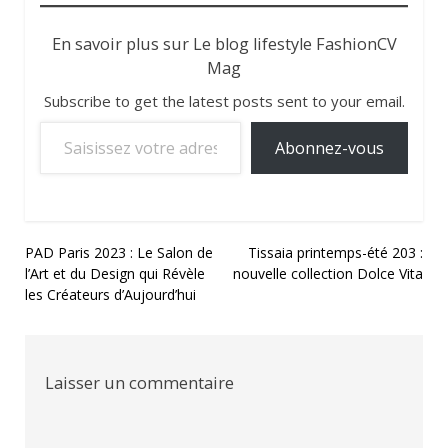
En savoir plus sur Le blog lifestyle FashionCV
Mag
Subscribe to get the latest posts sent to your email.
Saisissez votre adresse e-mail…
Abonnez-vous
Navigation
PAD Paris 2023 : Le Salon de
Tissaia printemps-été 203 :
l’Art et du Design qui Révèle
nouvelle collection Dolce Vita
de
les Créateurs d’Aujourd’hui
l’article
Laisser un commentaire