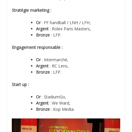
Stratégie marketing
:
Or
: FF handball / LNH / LFH,
Argent
: Rolex Paris Masters,
Bronze
: LFP.
Engagement responsable
:
Or
: Intermarché,
Argent
: RC Lens,
Bronze
: LFP.
Start up
:
Or
: StadiumGo,
Argent
: We Ward,
Bronze
: Kop Media.