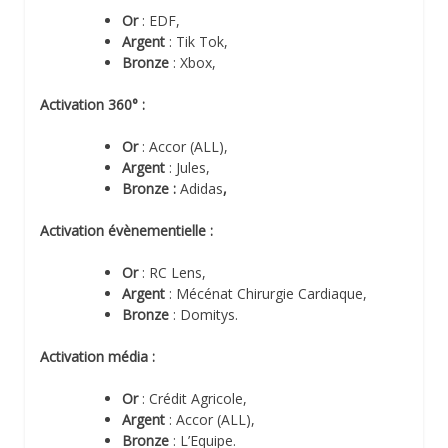
Or
: EDF,
Argent
: Tik Tok,
Bronze
: Xbox,
Activation 360° :
Or
: Accor (ALL),
Argent
: Jules,
Bronze :
Adidas
,
Activation évènementielle :
Or
: RC Lens,
Argent
: Mécénat Chirurgie Cardiaque,
Bronze
: Domitys.
Activation
média
:
Or
: Crédit Agricole,
Argent
: Accor (ALL),
Bronze
: L’Equipe.