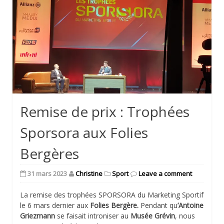
Remise de prix : Trophées
Sporsora aux Folies
Bergères
31 mars 2023
Christine
Sport
Leave a comment
La remise des trophées SPORSORA du Marketing Sportif
le 6 mars dernier aux
Folies Bergère.
Pendant qu
’Antoine
Griezmann
se faisait introniser au
Musée Grévin
, nous