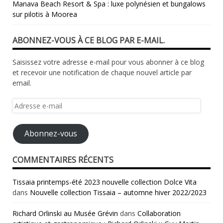
Manava Beach Resort & Spa : luxe polynésien et bungalows
sur pilotis à Moorea
ABONNEZ-VOUS À CE BLOG PAR E-MAIL.
Saisissez votre adresse e-mail pour vous abonner à ce blog
et recevoir une notification de chaque nouvel article par
email.
Adresse
e-
mail
Abonnez-vous
COMMENTAIRES RÉCENTS
Tissaia printemps-été 2023 nouvelle collection Dolce Vita
dans
Nouvelle collection Tissaia – automne hiver 2022/2023
Richard Orlinski au Musée Grévin
dans
Collaboration