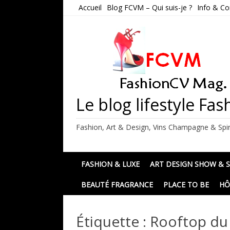
Skip
Accueil
Blog FCVM – Qui suis-je ?
Info & Co
to
content
Le blog lifestyle F
Fashion, Art & Design, Vins Champagne & Spir
FASHION & LUXE
ART DESIGN SHOW & 
BEAUTÉ FRAGRANCE
PLACE TO BE
HÔ
Étiquette :
Rooftop du 