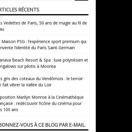
RTICLES RÉCENTS
s Vedettes de Paris, 50 ans de magie au fil de
eau
 Maison PSG : l’expérience sport premium qui
invente l’identité du Paris Saint‑Germain
nava Beach Resort & Spa : luxe polynésien et
ngalows sur pilotis à Moorea
s gris des coteaux du Vendômois : le terroir
i fait vibrer la Vallée du Loir
xposition Marilyn Monroe à la Cinémathèque
ançaise : redécouvrir l’icône du cinéma pour
s 100 ans
BONNEZ-VOUS À CE BLOG PAR E-MAIL.