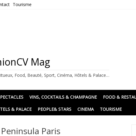
ntact
Tourisme
ashionCV Mag
itueux, Food, Beauté, Sport, Cinéma, Hôtels & Palace…
SPECTACLES
VINS, COCKTAILS & CHAMPAGNE
FOOD & RESTA
TELS & PALACE
PEOPLE& STARS
CINEMA
TOURISME
Peninsula Paris