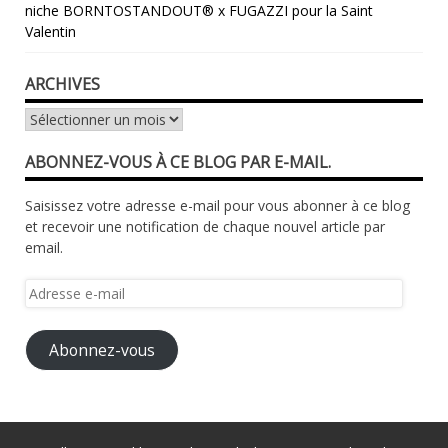
niche BORNTOSTANDOUT® x FUGAZZI pour la Saint
Valentin
ARCHIVES
Archives
ABONNEZ-VOUS À CE BLOG PAR E-MAIL.
Saisissez votre adresse e-mail pour vous abonner à ce blog
et recevoir une notification de chaque nouvel article par
email.
Adresse
e-
mail
Abonnez-vous