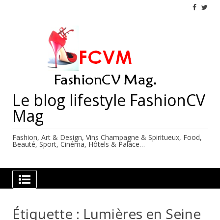
Skip
to
content
Le blog lifestyle FashionCV
Mag
Fashion, Art & Design, Vins Champagne & Spiritueux, Food,
Beauté, Sport, Cinéma, Hôtels & Palace…
Étiquette :
Lumières en Seine